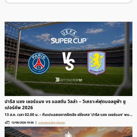
อ่านรีวิว JBO
ปารีส แซง เชอร์แมง vs แอสตัน วิลล่า – วิเคราะห์ฟุตบอลยูฟ่า ซู
เปอร์คัพ 2026
13 ส.ค. เวลา 02.00 น. – ทีมเปแอสเชจากลีกเอิง ฝรั่งเศส ‘ปารีส แซง เชอร์แมง’ พบ
กับทัพสิงห์ผยองของพรีเมียร์ลีก อังกฤษ ‘แอสตัน วิลล่า’ รายการฟุตบอล ยูฟ่า ซูเปอร์
12/08/2026 19:00
ทายผลและอัตราต่อรอง
คัพ 2026 ติดตามพรีวิวก่อนเกมและอัตราต่อรองได้ที่นี่