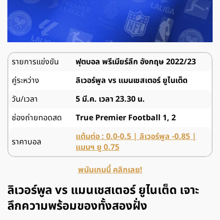
รายการแข่งขัน
ฟุตบอล พรีเมียร์ลีก อังกฤษ 2022/23
คู่ระหว่าง
ลิเวอร์พูล vs แมนเชสเตอร์ ยูไนเต็ด
วัน/เวลา
5 มี.ค. เวลา 23.30 น.
ช่องถ่ายทอดสด
True Premier Football 1, 2
แต้มต่อ : 0.0-0.5 | ลิเวอร์พูล -0.85 |
ราคาบอล
แมนฯ ยู 0.75
พนันเกมนี้ คลิกเลย!
ลิเวอร์พูล vs แมนเชสเตอร์ ยูไนเต็ด เจาะ
ลึกความพร้อมของทั้งสองฝั่ง