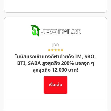
อ่านรีวิว We88
JBO
โบนัสแรกเข้าแทงกีฬาค่ายดัง IM, SBO,
BTI, SABA สูงสุดถึง 200% แจกจุก ๆ
สูงสุดถึง 12,000 บาท!
เริ่มเล่น