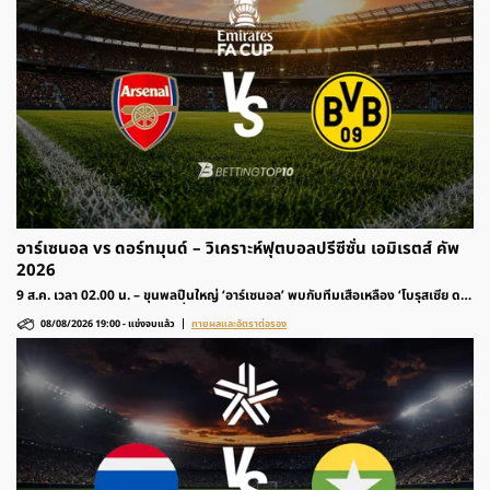
อาร์เซนอล vs ดอร์ทมุนด์ – วิเคราะห์ฟุตบอลปรีซีซั่น เอมิเรตส์ คัพ
2026
9 ส.ค. เวลา 02.00 น. – ขุนพลปืนใหญ่ ‘อาร์เซนอล’ พบกับทีมเสือเหลือง ‘โบรุสเซีย ด
อร์ทมุนด์’ รายการฟุตบอลปรีซีซั่น เอมิเรตส์ คัพ 2026 ติดตามวิเคราะห์ก่อนเกมและ
08/08/2026 19:00
-
แข่งจบแล้ว
ทายผลและอัตราต่อรอง
อัตราต่อรองได้ที่นี่