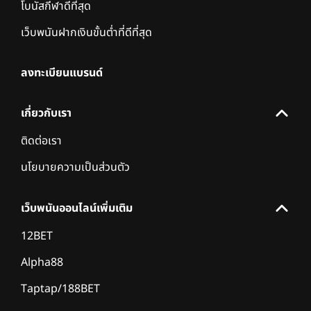
โบนัสกีฬาดีที่สุด
เว็บพนันฝากเงินขั้นต่ำที่ดีที่สุด
ลงทะเบียนแบรนด์
เกี่ยวกับเรา
ติดต่อเรา
นโยบายความเป็นส่วนตัว
เว็บพนันออนไลน์เพิ่มเติม
12BET
Alpha88
Taptap/188BET