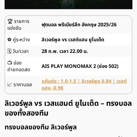
🏆
รายการ
ฟุตบอล พรีเมียร์ลีก อังกฤษ 2025/26
แข่งขัน
⚽
คู่ระหว่าง
ลิเวอร์พูล vs เวสต์แฮม ยูไนเต็ด
🗓️
วัน/เวลา
28 ก.พ. เวลา 22.00 น.
📺
ช่อง
AIS PLAY MONOMAX 2 (ช่อง 502)
ถ่ายทอดสด
แต้มต่อ : 1.0-1.5 | ลิเวอร์พูล 0.84 | เวสต์
📈
ราคาบอล
แฮม -0.96
ลิเวอร์พูล vs เวสแฮมต์ ยูไนเต็ด – ทรงบอล
ของทั้งสองทีม
ทรงบอลของทีม ลิเวอร์พูล