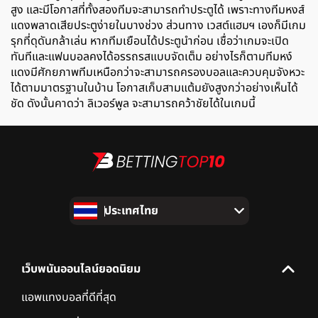
สูง และมีโอกาสที่ทั้งสองทีมจะสามารถทำประตูได้ เพราะทางทีมหงส์
แดงพลาดเสียประตูง่ายในบางช่วง ส่วนทาง เวสต์แฮมฯ เองก็มีเกม
รุกที่ดุดันกล้าเล่น หากทีมเยือนได้ประตูนำก่อน เชื่อว่าเกมจะเปิด
ทันทีและแฟนบอลคงได้อรรถรสแบบจัดเต็ม อย่างไรก็ตามทีมหง์
แดงมีศักยภาพทีมเหนือกว่าจะสามารถครองบอลและควบคุมจังหวะ
ได้ตามมาตรฐานในบ้าน โอกาสเก็บสามแต้มยังสูงกว่าอย่างเห็นได้
ชัด ดังนั้นคาดว่า ลิเวอร์พูล จะสามารถคว้าชัยได้ในเกมนี้
ประเทศไทย
เว็บพนันออนไลน์ยอดนิยม
แอพแทงบอลที่ดีที่สุด