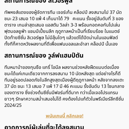
สถานการณ์ของ ลิเวอร์พูล
ทัพหงส์แดงของผู้จัดการทีม เจอร์เก้น คล็อปป์ ลงสนามไป 37 นัด
ชนะ 23 เสมอ 10 แพ้ 4 เก็บมาได้ 79 คะแนน รั้งอยู่อันดับที่ 3 ของ
ตาราง เกมล่าสุดเสมอ แอสตัน วิลล่า 3-3 พร้อมกอดคอกันไปเล่น
ฟุตบอลยูฟ่า แชมป์เปี้ยนลีก ฤดูกาลหน้าเป็นที่เรียบร้อย ในแมตช์
ปิดท้ายซีซั่น ลิเวอร์พูล ไม่มีลุ้นใดๆ แล้วแต่ได้ปิดม่านในแอนฟิลด์
ทั้งทีก็คาดหวังผลงานที่ดีเพื่อแฟนบอลและอำลา คล็อปป์ นั้นเอง
สถานการณ์ของ วูล์ฟแฮมป์ตัน
ทีมหมาป่าของกุนซือ แกรี่ โอนีล ผลงานช่วงหลังฝืดแบบต่อเนื่อง
ชนะได้แค่เกมเดียวจากการลงสนาม 10 นัดหลังสุด แต่อย่างไรก็ดี
ทีมอยู่รอดปลอดภัยในลีกสูงสุดเมืองผู้ดีฤดูกาลหน้า หลังจากลงเตะ
37 นัด ชนะ 13 เสมอ 7 แพ้ 17 มี 46 คะแนน รั้งอันดับ 13 โซนกลาง
ของตาราง ซึ่งช่วงต้นซีซั่นมีฟอร์มที่ดีมาก ทว่าเมื่อเจอโปรแกรม
ยาวๆ รักษาความสม่ำเสมอไม่ได้ คงต้องไปแก้ตัวในพรีเมียร์ลีกซีซั่น
2024/25
พนันเกมนี้ คลิกเลย!
คาดการณ์ผู้เล่นที่จะได้ลงสนาม