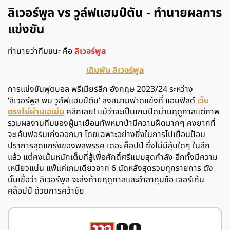
ลิเวอร์พูล vs วูล์ฟแฮมป์ตัน - ทำนายผลการ
แข่งขัน
ทำนายว่าทีมชนะ คือ
ลิเวอร์พูล
เดิมพัน ลิเวอร์พูล
การแข่งขันฟุตบอล พรีเมียร์ลีก อังกฤษ 2023/24 ระหว่าง
‘ลิเวอร์พูล พบ วูล์ฟแฮมป์ตัน’ ลงสนามฟาดแข้งที่ แอนฟิลด์
เว็บ
ตรงไม่ผ่านเอเย่น
คลิกเลย! แม้ว่าจะเป็นเกมปิดม่านฤดูกาลแต่ภาพ
รวมผลงานทีมของผู้มาเยือนทัพหมาป่ามีความฝืดมากๆ คงยากที่
จะเค้นฟอร์มเก่งออกมา โดยเฉพาะอย่างยิ่งในการไปเยือนป้อม
ปราการสุดแกร่งของพลพรรค เดอะ ค็อปป์ ซึ่งไม่มีลุ้นใดๆ ในลีก
แล้ว แต่คงเน้นหนักเต็มที่สู้เพื่อศักดิ์ศรีแบบสุดกำลัง อีกทั้งมีความ
เหนียวแน่น แพ้แค่เกมเดียวจาก 6 นัดหลังสุดรวมทุกรายการ ดัง
นั้นเชื่อว่า ลิเวอร์พูล จะส่งท้ายฤดูกาลและอำลากุนซือ เจอร์เก้น
คล็อปป์ ด้วยการคว้าชัย