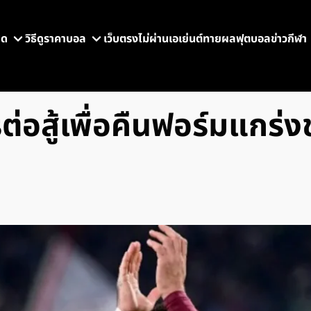
สุด
วิธีดูราคาบอล
เว็บตรงไม่ผ่านเอเย่นต์
ทายผลฟุตบอล
ข่าวกีฬา
ต่อสู้เพื่อคืนฟอร์มแกร่ง