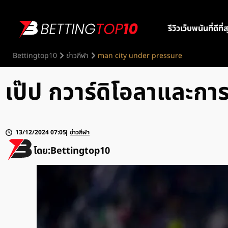
รีวิวเว็บพนันที่ดีที่
Bettingtop10
ข่าวกีฬา
man city under pressure
เป๊ป กวาร์ดิโอลาและการ
13/12/2024 07:05
ข่าวกีฬา
โดย:
Bettingtop10