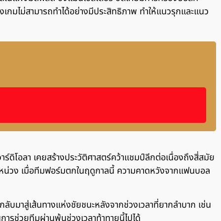
องเกมไม่สามารถทำได้อย่างมีประสิทธิภาพ ทำให้แนวรุกและแนว
์ดิโอลา เคยสร้างประวัติศาสตร์คว้าแชมป์ลีกต่อเนื่องถึงสี่สมัย
กหน่วง เมื่อทีมฟอร์มตกในฤดูกาลนี้ ความคาดหวังจากแฟนบอล
กลับมาสู่เส้นทางแห่งชัยชนะหลังจากช่วงเวลาที่ยากลำบาก เช่น
รช่วยทีมผ่านพ้นช่วงเวลาท้าทายนี้ไปได้