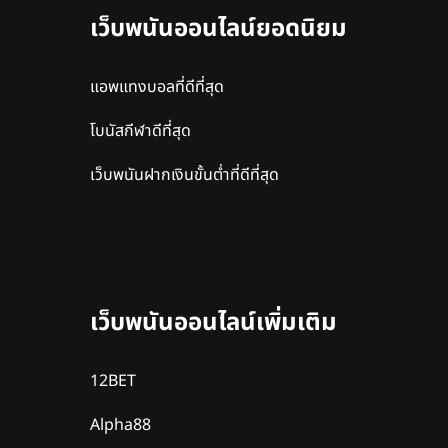
เว็บพนันออนไลน์ยอดนิยม
แอพแทงบอลที่ดีที่สุด
โบนัสกีฬาดีที่สุด
เว็บพนันฝากเงินขั้นต่ำที่ดีที่สุด
เว็บพนันออนไลน์เพิ่มเติม
12BET
Alpha88