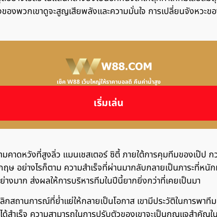
ลางของพวกเขาดูจะสูญเสียพลังและความมั่นใจ การเปลี่ยนจังหวะข
เช็ค W88 เว็บใหญ่ให้ราคาบอลดี คืนค่าน้ำสูง
เริ่มเล่น
ดหวังที่สูงลิ่ว แมนเชสเตอร์ ซิตี้ ภายใต้การคุมทีมของเป๊ป กวาร
ษ อย่างไรก็ตาม ความสำเร็จที่ผ่านมากลับกลายเป็นภาระที่หนั
ย่างมาก ส่งผลให้การบริหารทีมในปีนี้ยากยิ่งกว่าที่เคยเป็นมา
ิกสถานการณ์ที่ย่ำแย่ให้กลายเป็นโอกาส เขามีประวัติในการพาทีม
ได้สำเร็จ ความสามารถในการปรับตัวของเขาจะเป็นกุญแจสำคัญในกา