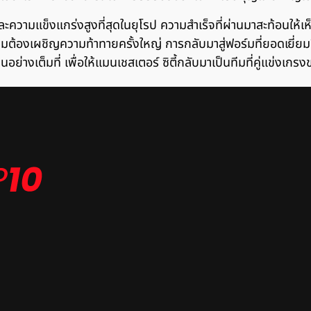
พและความแข็งแกร่งสูงที่สุดในยุโรป ความสำเร็จที่ผ่านมาสะท้อนให้
มต้องเผชิญความท้าทายครั้งใหญ่ การกลับมาสู่ฟอร์มที่ยอดเยี่ยมอ
นอย่างเต็มที่ เพื่อให้แมนเชสเตอร์ ซิตี้กลับมาเป็นทีมที่คู่แข่งเกร