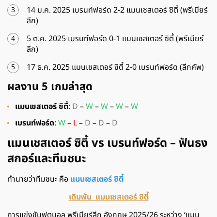
14 ม.ค. 2025 เบรนท์ฟอร์ด 2-2 แมนเชสเตอร์ ซิตี้ (พรีเมียร์
ลีก)
5 ต.ค. 2025 เบรนท์ฟอร์ด 0-1 แมนเชสเตอร์ ซิตี้ (พรีเมียร์
ลีก)
17 ธ.ค. 2025 แมนเชสเตอร์ ซิตี้ 2-0 เบรนท์ฟอร์ด (ลีกคัพ)
ผลงาน 5 เกมล่าสุด
แมนเชสเตอร์ ซิตี้
:
D
–
W
–
W
–
W
–
W
เบรนท์ฟอร์ด
:
W
–
L
–
D
–
D
–
D
แมนเชสเตอร์ ซิตี้
vs
เบรนท์ฟอร์ด – ฟันธง
สกอร์และทีมชนะ
ทำนายว่าทีมชนะ คือ
แมนเชสเตอร์ ซิตี้
เดิมพัน แมนเชสเตอร์ ซิตี้
การแข่งขันฟุตบอล พรีเมียร์ลีก อังกฤษ 2025/26 ระหว่าง ‘แมน