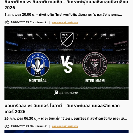
ทีมชาติไทย vs ทีมชาติมาเลเซีย – วิเคราะห์ฟุตบอลชิงแชมป์อาเซียน
2026
1 ส.ค. เวลา 20.00 น. – ทัพช้างศึก ‘ไทย’ พบกับทีมเสือมลายา ‘มาเลเซีย’ รายการ
ฟุตบอลชิงแชมป์อาเซียน 2026 รอบแบ่งกลุ่ม ติดตามวิเคราะห์ก่อนเกมและอัตราต่อ
01/08/2026 13:01
-
แข่งจบแล้ว
ทายผลและอัตราต่อรอง
รองได้ที่นี่
มอนทรีออล vs อินเตอร์ ไมอามี่ – วิเคราะห์บอล เมเจอร์ลีก ซอก
เกอร์ 2026
26 ก.ค. เวลา 06.30 น. – เดอะ อิมแพ็ค ‘ซีเอฟ มอนทรีออล’ ลงฟาดแข้งกับ เดอะ เฮ
รอนส์ ‘อินเตอร์ ไมอามี่’ รายการฟุตบอล เมเจอร์ลีก ซอกเกอร์ 2026 สหรัฐอเมริกา
25/07/2026 23:30
-
แข่งจบแล้ว
ทายผลและอัตราต่อรอง
ติดตามวิเคราะห์ก่อนเกมและอัตราต่อรองได้ที่นี่