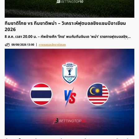
ทีมชาติไทย vs ทีมชาติพม่า – วิเคราะห์ฟุตบอลชิงแชมป์อาเซียน
2026
8 ส.ค. เวลา 20.00 น. – ทัพช้างศึก ‘ไทย’ พบกับทีมชินเต ‘พม่า’ รายการฟุตบอลชิง
แชมป์อาเซียน 2026 รอบแบ่งกลุ่ม ติดตามวิเคราะห์ก่อนเกมและอัตราต่อรองได้ที่นี่
08/08/2026 13:00
ทายผลและอัตราต่อรอง