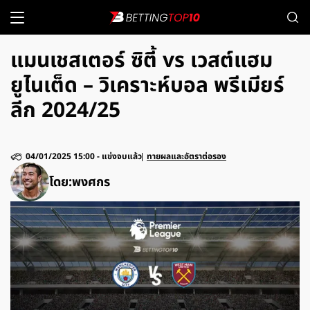
แมนเชสเตอร์ ซิตี้ vs เวสต์แฮม
ยูไนเต็ด – วิเคราะห์บอล พรีเมียร์
ลีก 2024/25
04/01/2025 15:00
-
แข่งจบแล้ว
ทายผลและอัตราต่อรอง
โดย:
พงศกร