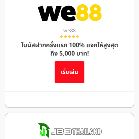
we88
โบนัสฝากครั้งแรก 100% แจกให้สูงสุด
ถึง 5,000 บาท!
เริ่มเล่น
อ่านรีวิว We88