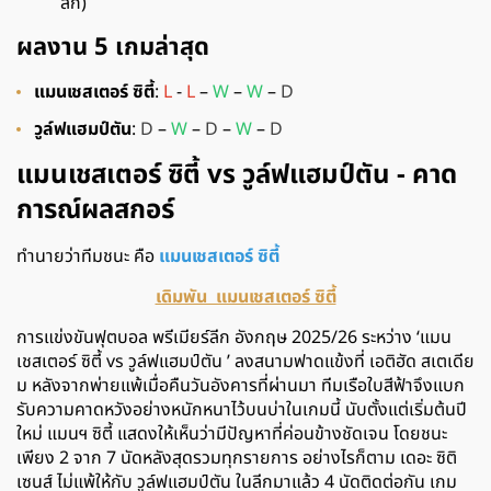
ลีก)
ผลงาน 5 เกมล่าสุด
แมนเชสเตอร์ ซิตี้
:
L
-
L
–
W
–
W
–
D
วูล์ฟแฮมป์ตัน
:
D
–
W
–
D
–
W
–
D
แมนเชสเตอร์ ซิตี้ vs วูล์ฟแฮมป์ตัน - คาด
การณ์ผลสกอร์
ทำนายว่าทีมชนะ คือ
แมนเชสเตอร์ ซิตี้
เดิมพัน แมนเชสเตอร์ ซิตี้
การแข่งขันฟุตบอล พรีเมียร์ลีก อังกฤษ 2025/26 ระหว่าง ‘แมน
เชสเตอร์ ซิตี้ vs วูล์ฟแฮมป์ตัน ’ ลงสนามฟาดแข้งที่ เอติฮัด สเตเดีย
ม หลังจากพ่ายแพ้เมื่อคืนวันอังคารที่ผ่านมา ทีมเรือใบสีฟ้าจึงแบก
รับความคาดหวังอย่างหนักหนาไว้บนบ่าในเกมนี้ นับตั้งแต่เริ่มต้นปี
ใหม่ แมนฯ ซิตี้ แสดงให้เห็นว่ามีปัญหาที่ค่อนข้างชัดเจน โดยชนะ
เพียง 2 จาก 7 นัดหลังสุดรวมทุกรายการ อย่างไรก็ตาม เดอะ ซิติ
เซนส์ ไม่แพ้ให้กับ วูล์ฟแฮมป์ตัน ในลีกมาแล้ว 4 นัดติดต่อกัน เกม