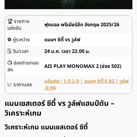
🏆
รายการ
ฟุตบอล พรีเมียร์ลีก อังกฤษ 2025/26
แข่งขัน
⚽
คู่ระหว่าง
แมนฯ ซิตี้ vs วูล์ฟ
🗓️
วัน/เวลา
24 ม.ค. เวลา 22.00 น.
📺
ช่องถ่ายทอด
AIS PLAY MONOMAX 2 (ช่อง 502)
สด
แต้มต่อ : 1.5-2.0 | แมนฯ ซิตี้ 0.82 | วูล์ฟ
📈
ราคาบอล
-0.94
แมนเชสเตอร์ ซิตี้ vs วูล์ฟแฮมป์ตัน –
วิเคราะห์เกม
วิเคราะห์เกม แมนเชสเตอร์ ซิตี้