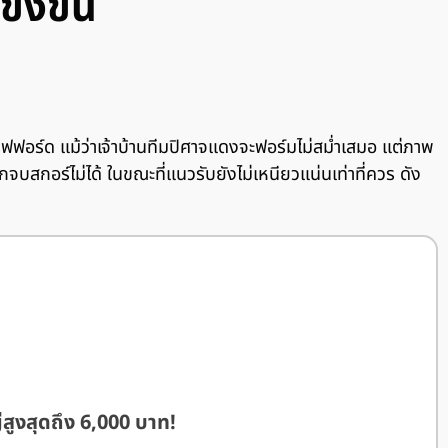
ข่งขัน
รฟฟอร์ด แม้ว่าเจ้าบ้านทีมปิศาจแดงจะฟอร์มไม่สม่ำเสมอ แต่ภาพ
จบสกอร์ไม่ได้ ในขณะที่แนวรับยังไม่เหนียวแน่นเท่าที่ควร ดัง
ูงสุดถึง 6,000 บาท!