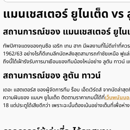
แมนเชสเตอร์ ยูไนเต็ด vs ล
สถานการณ์ของ แมนเชสเตอร์ ยูไนเ
ทัพปิศาจแดงของกุนซือ เอริก เทน ฮาก มีผลงานที่ไม่ดีเท่าที่คว
1962/63 อย่างไรก็ดีเกมลีกนัดหลังสุดสามารถกำชัยเหนือ ฟูแล่
ถึงนี้ได้เฝ้ารังรับการมาเยือนของทีมน้องใหม่อย่าง ลูตัน ทาวน์
สถานการณ์ของ ลูตัน ทาวน์
เดอะ แฮตเตอร์ส ของผู้จัดการทีม ร็อบ เอ็ดเวิร์ดส์ จากนัดล่าสุ
ความฝันของ แมนฯ ยูไนเต็ด ติดตามราคาเกมนี้ได้ที่
เว็บพนันบอ
18 แต่ประตูได้เสียดีกว่า เพราะฉะนั้นต้องเน้นอย่างเต็มที่เพื่อห่