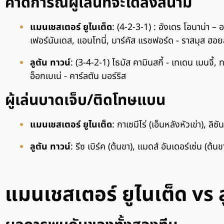
คาดการณ์ผู้เล่นที่จะได้ลงสนาม
แมนเชสเตอร์ ยูไนเต็ด
: (4-2-3-1) : อังเดร โอนาน่า – อ
เฟอร์นันเดส, แอนโทนี่, มาร์คัส แรชฟอร์ด - ราสมุส ฮอย
ลูตัน ทาวน์
: (3-4-2-1) โธมัส คามินสกี้ - เทเดน เมนจี้, ท
อ็อกเบเน่ - คาร์ลตัน มอร์ริส
ผู้เล่นบาดเจ็บ/ติดโทษแบน
แมนเชสเตอร์ ยูไนเต็ด
: กาเซมีโร่ (เอ็นหลังหัวเข่า), ลิซ
ลูตัน ทาวน์
: รีซ เบิร์ค (ต้นขา), แมดส์ อันเดอร์เซ่น (ต้นข
แมนเชสเตอร์ ยูไนเต็ด vs 