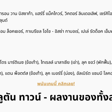
ารอน วาน บิสซาก้า, แฮร์รี่ แม็คไกวร์, วิคตอร์ ลินเดอเลิฟ, เซร์คิ
ลุนด์
อม ล็อคเยอร์, กาเบรียล โอโช - อิสซ่า กาบอเร่, เปเล่ รัดด็อค เอ็มพ
ันโดร มาร์ติเนซ (ข้อเท้า), ไทเรลล์ มาลาเซีย (เข่า), ลุค ชอว์ (พักฟื้น)
า), แดน พ็อตต์ส (ข้อเท้า), ลุค เบอร์รี่ (น่อง), อัลเบิร์ต แซมบี โลค
พนันเกมนี้ คลิกเลย!
ลูตัน ทาวน์ - ผลงานของทั้