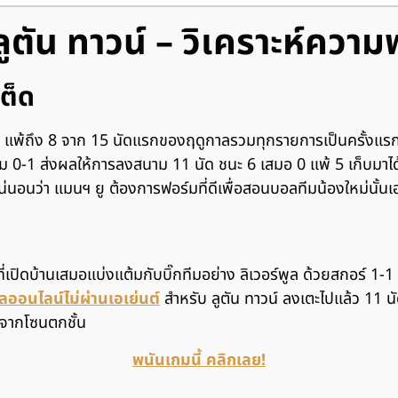
ูตัน ทาวน์ – วิเคราะห์ความ
ต็ด
ร แพ้ถึง 8 จาก 15 นัดแรกของฤดูกาลรวมทุกรายการเป็นครั้งแรก นับ
ม 0-1 ส่งผลให้การลงสนาม 11 นัด ชนะ 6 เสมอ 0 แพ้ 5 เก็บมาได้
 แน่นอนว่า แมนฯ ยู ต้องการฟอร์มที่ดีเพื่อสอนบอลทีมน้องใหม่นั้นเ
ดที่เปิดบ้านเสมอแบ่งแต้มกับบิ๊กทีมอย่าง ลิเวอร์พูล ด้วยสกอร์ 1-
ลออนไลน์ไม่ผ่านเอเย่นต์
สำหรับ ลูตัน ทาวน์ ลงเตะไปแล้ว 11 นั
างจากโซนตกชั้น
พนันเกมนี้ คลิกเลย!