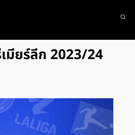
ีเมียร์ลีก 2023/24