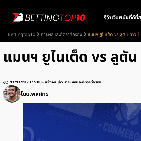
รีวิวเว็บพนันที่ดีที่
Bettingtop10
ทายผลและอัตราต่อรอง
แมนฯ ยูไนเต็ด vs ลูตัน ทาวน์ 
แมนฯ ยูไนเต็ด vs ลูตัน
11/11/2023 15:00
-
แข่งจบแล้ว
ทายผลและอัตราต่อรอง
โดย:
พงศกร