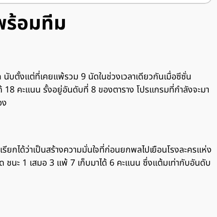
พร้อมทีม
ตั้งแต่ที่เคยแพ้รวม 9 นัดในช่วงเวลาเดียวกันเมื่อซีซั่น
 18 คะแนน รั้งอยู่อันดับที่ 8 ของตาราง โปรแกรมที่กำลังจะมา
อง
1 เรียกได้ว่าเป็นสร้างความมั่นใจที่ก่อนยกพลไปเยือนโรงละครแห่ง
ด ชนะ 1 เสมอ 3 แพ้ 7 เก็บมาได้ 6 คะแนน ซึ่งแต้มเท่ากับอันดับ