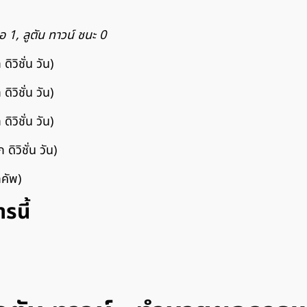
 1, ลูตัน ทาวน์ ชนะ 0
ิวิชั่น วัน)
ิวิชั่น วัน)
ิวิชั่น วัน)
ิวิชั่น วัน)
กคัพ)
รนี้