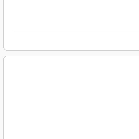
อ่านรีวิว M88