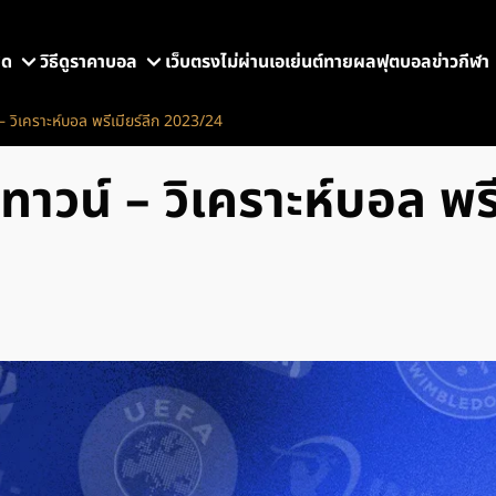
สุด
วิธีดูราคาบอล
เว็บตรงไม่ผ่านเอเย่นต์
ทายผลฟุตบอล
ข่าวกีฬา
– วิเคราะห์บอล พรีเมียร์ลีก 2023/24
 ทาวน์ – วิเคราะห์บอล พร