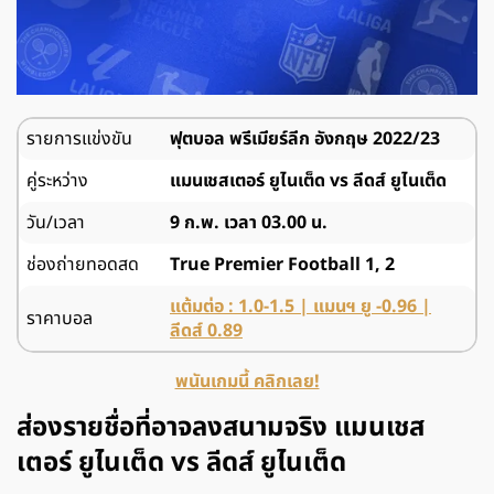
รายการแข่งขัน
ฟุตบอล พรีเมียร์ลีก อังกฤษ 2022/23
คู่ระหว่าง
แมนเชสเตอร์ ยูไนเต็ด vs ลีดส์ ยูไนเต็ด
วัน/เวลา
9 ก.พ. เวลา 03.00 น.
ช่องถ่ายทอดสด
True Premier Football 1, 2
แต้มต่อ : 1.0-1.5 | แมนฯ ยู -0.96 |
ราคาบอล
ลีดส์ 0.89
พนันเกมนี้ คลิกเลย!
ส่องรายชื่อที่อาจลงสนามจริง แมนเชส
เตอร์ ยูไนเต็ด vs ลีดส์ ยูไนเต็ด