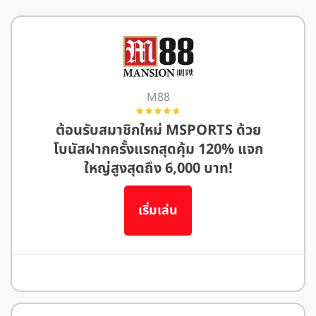
M88
ต้อนรับสมาชิกใหม่ MSPORTS ด้วย
โบนัสฝากครั้งแรกสุดคุ้ม 120% แจก
ใหญ่สูงสุดถึง 6,000 บาท!
เริ่มเล่น
อ่านรีวิว M88