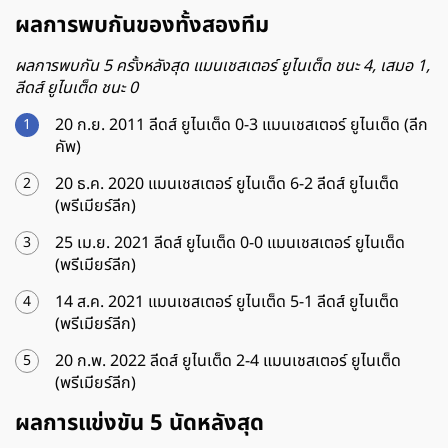
ผลการพบกันของทั้งสองทีม
ผลการพบกัน 5 ครั้งหลังสุด แมนเชสเตอร์ ยูไนเต็ด ชนะ 4, เสมอ 1,
ลีดส์ ยูไนเต็ด ชนะ 0
20 ก.ย. 2011 ลีดส์ ยูไนเต็ด 0-3 แมนเชสเตอร์ ยูไนเต็ด (ลีก
คัพ)
20 ธ.ค. 2020 แมนเชสเตอร์ ยูไนเต็ด 6-2 ลีดส์ ยูไนเต็ด
(พรีเมียร์ลีก)
25 เม.ย. 2021 ลีดส์ ยูไนเต็ด 0-0 แมนเชสเตอร์ ยูไนเต็ด
(พรีเมียร์ลีก)
14 ส.ค. 2021 แมนเชสเตอร์ ยูไนเต็ด 5-1 ลีดส์ ยูไนเต็ด
(พรีเมียร์ลีก)
20 ก.พ. 2022 ลีดส์ ยูไนเต็ด 2-4 แมนเชสเตอร์ ยูไนเต็ด
(พรีเมียร์ลีก)
ผลการแข่งขัน 5 นัดหลังสุด