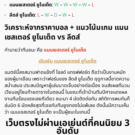
แมนเชสเตอร์ ยูไนเต็ด
:
W
–
W
–
W
–
W
–
L
ลีดส์ ยูไนเต็ด
:
L
–
W
–
D
–
W
–
L
วิเคราะห์จากราคาบอล + แนวโน้มเกม แมน
เชสเตอร์ ยูไนเต็ด vs ลีดส์
ทำนายว่าทีมชนะ คือ
แมนเชสเตอร์ ยูไนเต็ด
เดิมพัน แมนเชสเตอร์ ยูไนเต็ด
แมตช์นี้ลงสนามฟาดแข้งที่ โอลด์ แทรฟฟอร์ด ถือว่าเป็นงานหนัก
ของผู้มาเยือน เพราะว่าฟอร์มของ ลีดส์ ยูไนเต็ด ฤดูกาลนี้ขาดความ
สม่ำเสมอ ประสบปัญหาผู้เล่นบาดเจ็บอย่างต่อเนื่อง จนส่งผลทีมวน
เวียนอยู่โซนท้ายตารางในตอนนี้ ในขณะที่เจ้าบ้านทีมปิศาจแดงผล
งานทีมร้อนแรงเลยทีเดียว ชนะมา 4 นัดติดต่อกัน สถิติการพบกันก็
ข่มมิด 6 นัดหลังสุดที่เจอกับทีมยูงทองไม่แพ้เลย ดังนั้นมีความเห็น
ว่า แมนเชสเตอร์ ยูไนเต็ด จะเป็นผู้ชนะในเกมนี้
เว็บตรงไม่ผ่านเอเย่นต์ที่คนนิยม 3
อันดับ