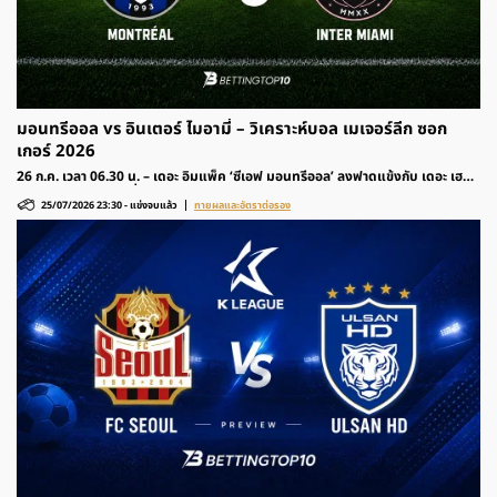
มอนทรีออล vs อินเตอร์ ไมอามี่ – วิเคราะห์บอล เมเจอร์ลีก ซอก
เกอร์ 2026
26 ก.ค. เวลา 06.30 น. – เดอะ อิมแพ็ค ‘ซีเอฟ มอนทรีออล’ ลงฟาดแข้งกับ เดอะ เฮ
รอนส์ ‘อินเตอร์ ไมอามี่’ รายการฟุตบอล เมเจอร์ลีก ซอกเกอร์ 2026 สหรัฐอเมริกา
25/07/2026 23:30
-
แข่งจบแล้ว
ทายผลและอัตราต่อรอง
ติดตามวิเคราะห์ก่อนเกมและอัตราต่อรองได้ที่นี่