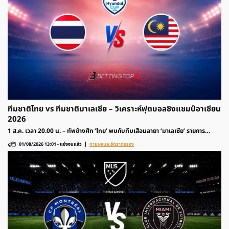
ทีมชาติไทย vs ทีมชาติมาเลเซีย – วิเคราะห์ฟุตบอลชิงแชมป์อาเซียน
2026
1 ส.ค. เวลา 20.00 น. – ทัพช้างศึก ‘ไทย’ พบกับทีมเสือมลายา ‘มาเลเซีย’ รายการ
ฟุตบอลชิงแชมป์อาเซียน 2026 รอบแบ่งกลุ่ม ติดตามวิเคราะห์ก่อนเกมและอัตราต่อ
01/08/2026 13:01
-
แข่งจบแล้ว
ทายผลและอัตราต่อรอง
รองได้ที่นี่