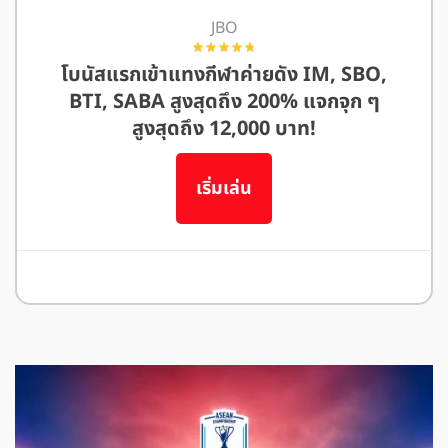
JBO
โบนัสแรกเข้าแทงกีฬาค่ายดัง IM, SBO,
BTI, SABA สูงสุดถึง 200% แจกจุก ๆ
สูงสุดถึง 12,000 บาท!
เริ่มเล่น
อ่านรีวิว JBO