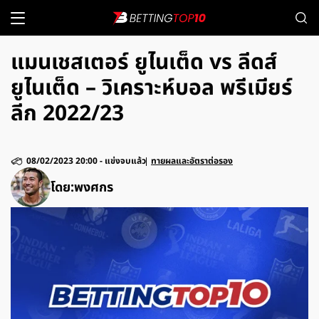
แมนเชสเตอร์ ยูไนเต็ด vs ลีดส์
ยูไนเต็ด – วิเคราะห์บอล พรีเมียร์
ลีก 2022/23
08/02/2023 20:00
-
แข่งจบแล้ว
ทายผลและอัตราต่อรอง
โดย:
พงศกร