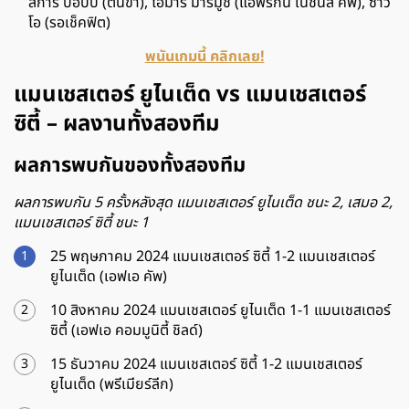
สการ์ บ็อบบ์ (ต้นขา), โอมาร์ มาร์มูช (แอฟริกัน เนชั่นส์ คัพ), ซาวิ
โอ (รอเช็คฟิต)
พนันเกมนี้ คลิกเลย!
แมนเชสเตอร์ ยูไนเต็ด
vs
แมนเชสเตอร์
ซิตี้
–
ผลงานทั้งสองทีม
ผลการพบกันของทั้งสองทีม
ผลการพบกัน
5
ครั้งหลังสุด
แมนเชสเตอร์ ยูไนเต็ด
ชนะ
2,
เสมอ
2
,
แมนเชสเตอร์ ซิตี้
ชนะ
1
25 พฤษภาคม 2024 แมนเชสเตอร์ ซิตี้ 1-2 แมนเชสเตอร์
ยูไนเต็ด (เอฟเอ คัพ)
10 สิงหาคม 2024 แมนเชสเตอร์ ยูไนเต็ด 1-1 แมนเชสเตอร์
ซิตี้ (
เอฟเอ คอมมูนิตี้ ชิลด์
)
15 ธันวาคม 2024 แมนเชสเตอร์ ซิตี้ 1-2 แมนเชสเตอร์
ยูไนเต็ด (
พรีเมียร์ลีก
)