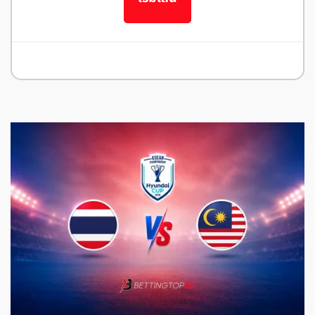
อ่านรีวิว JBO