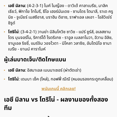
เอซี มิลาน
: (4-2-3-1) ไมค์ ไมญ็อง - ดาวิเด้ คาลาเบรีย, มาลิค
เธียว์, ฟิกาโย โทโมรี, ธีโอ เฮอร์นันเดซ - ซานโดร โตนาลี, ราเด ครู
นิช - จูเนียร์ เมสซีอาส, บราฮิม ดิอาซ, ราฟาเอล เลเอา - โอลิวิเย่ร์
ชิรูด์
โตริโน่
: (3-4-2-1) วานย่า มิลินโควิช ซาวิช - แปร์ ชูร์ส์, อเลสซาน
โดร บุนจอร์โน, ริคาร์โด้ โรดริเกซ - ราอูล เบลลาโนวา, อิวาน อิลิช,
ซามูเอล ริชชี่, แมร์จิม วอจโวดา - นิโคลา วลาซิช, อันโตนิโอ ซานา
เบรีย - ยานน์ คาราโมห์
ผู้เล่นบาดเจ็บ/ติดโทษแบน
เอซี มิลาน
: อิสมาเอล เบนนาเซอร์ (ผ่าตัดเข่า)
โตริโน่
: เดมบา เซ็ค (ไหล่), กอฟฟี่ ฌีฌี (หมอนรองกระดูกเคลื่อน)
พนันเกมนี้ คลิกเลย!
เอซี มิลาน vs โตริโน่ - ผลงานของทั้งสอง
ทีม