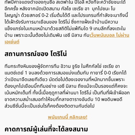
ทัพปิศาจแดงดำของกุนซือ สเตฟาโน ปิโอลี่ หวังที่จะคว้าชัยชนะได้
อีกครั้ง หลังจากนัดเปิดสนาม กัลโช เซเรีย อา บุกไปชนะ โบ
โลญญ่า ด้วยสกอร์ 0-2 เริ่มต้นได้ดี และโปรแกรมที่กำลังจะมาถึงนี้
ได้เฝ้ารังรับการมาเยือนของ โตริโน่ ซึ่งทางฝั่งเจ้าบ้านมีความ
แข็งแกร่งในเกมเหน้ามาด้วยสถิติไม่แพ้ทีมใด 9 เกมลีกที่ลงเตะใน
บ้าน เพราะฉะนั้นต้องไม่เดิมพัน เอซี มิลาน กับ
เว็บพนันบอล ไม่ผ่าน
เอเย่นต์
สถานการณ์ของ โตริโน่
ทีมกระทิงหินของผู้จัดการทีม อิวาน จูริช ในศึกกัลโช่ เซเรีย อา
แมตช์เดย์ 1 จบลงด้วยการเสมอแบ่งแต้มกับ กายารี่ 0-0 เรียกได้
ว่าเปิดมาจืดเลยทีเดียว นัดต่อไปต้องเจองานที่หนักมากขึ้นเพราะ
ต้องบุกไปเยือนบิ๊กทีมอย่าง เอซี มิลาน ถึงแม้จะเป็นรองแต่ก็คงจะ
เน้นหนักเต็มที่ ทั้งนี้เมื่อฤดูกาลที่ผ่านมา โตริโน่ เป็นทีมที่ผีเข้าผีออก
ขาดความสม่ำเสมอทำให้จบที่กลางตารางอันดับ 10 พอดิบพอดี
ส่วนซีซั่นนี้จะเป็นเช่นไรก็คงต้องติดตามกันต่อไป
พนันเกมนี้ คลิกเลย!
คาดการณ์ผู้เล่นที่จะได้ลงสนาม