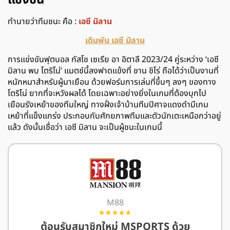
แข่งขัน
ทำนายว่าทีมชนะ คือ :
เอซี มิลาน
เดิมพัน เอซี มิลาน
การแข่งขันฟุตบอล กัสโช เซเรีย อา อิตาลี 2023/24 คู่ระหว่าง ‘เอซี
มิลาน พบ โตริโน่’ แมตช์นี้ลงฟาดแข้งที่ ชาน ชิโร่ ถือได้ว่าเป็นงานที่
หนักหนาสำหรับผู้มาเยือน ด้วยฟอร์มการเล่นที่ขึ้นๆ ลงๆ ของทาง
โตริโน่ ยากที่จะหวังผลได้ โดยเฉพาะอย่างยิ่งในเกมที่ต้องบุกไป
เยือนรังเหย้าของทีมใหญ่ ทางฝั่งเจ้าบ้านทีมปิศาจแดงดำมีเกม
เหย้าที่แข็งแกร่ง ประกอบกับศักยภาพทีมและตัวนักเตะเหนือกว่าอยู่
แล้ว ดังนั้นเชื่อว่า เอซี มิลาน จะเป็นผู้ชนะในเกมนี้
M88
ต้อนรับสมาชิกใหม่ MSPORTS ด้วย