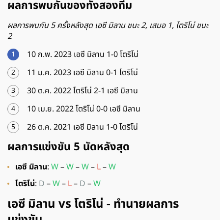
ผลการพบกันของทั้งสองทีม
ผลการพบกัน 5 ครั้งหลังสุด เอซี มิลาน ชนะ 2, เสมอ 1, โตริโน่ ชนะ
2
10 ก.พ. 2023 เอซี มิลาน 1-0 โตริโน่
11 ม.ค. 2023 เอซี มิลาน 0-1 โตริโน่
30 ต.ค. 2022 โตริโน่ 2-1 เอซี มิลาน
10 เม.ย. 2022 โตริโน่ 0-0 เอซี มิลาน
26 ต.ค. 2021 เอซี มิลาน 1-0 โตริโน่
ผลการแข่งขัน 5 นัดหลังสุด
เอซี มิลาน
:
W
–
W
–
W
–
L
–
W
โตริโน่
:
D
–
W
–
L
–
D
–
W
เอซี มิลาน vs โตริโน่ - ทำนายผลการ