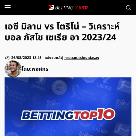
เอซี มิลาน vs โตริโน่ – วิเคราะห์
บอล กัสโช เซเรีย อา 2023/24
26/08/2023 18:45
-
แข่งจบแล้ว
ทายผลและอัตราต่อรอง
โดย:
พงศกร