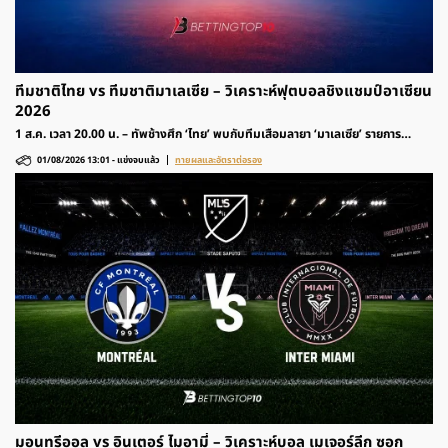
ทีมชาติไทย vs ทีมชาติมาเลเซีย – วิเคราะห์ฟุตบอลชิงแชมป์อาเซียน
2026
1 ส.ค. เวลา 20.00 น. – ทัพช้างศึก ‘ไทย’ พบกับทีมเสือมลายา ‘มาเลเซีย’ รายการ
ฟุตบอลชิงแชมป์อาเซียน 2026 รอบแบ่งกลุ่ม ติดตามวิเคราะห์ก่อนเกมและอัตราต่อ
01/08/2026 13:01
-
แข่งจบแล้ว
ทายผลและอัตราต่อรอง
รองได้ที่นี่
มอนทรีออล vs อินเตอร์ ไมอามี่ – วิเคราะห์บอล เมเจอร์ลีก ซอก