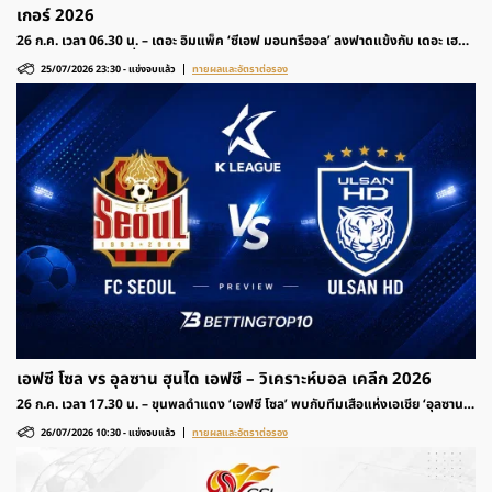
เกอร์ 2026
26 ก.ค. เวลา 06.30 น. – เดอะ อิมแพ็ค ‘ซีเอฟ มอนทรีออล’ ลงฟาดแข้งกับ เดอะ เฮ
รอนส์ ‘อินเตอร์ ไมอามี่’ รายการฟุตบอล เมเจอร์ลีก ซอกเกอร์ 2026 สหรัฐอเมริกา
25/07/2026 23:30
-
แข่งจบแล้ว
ทายผลและอัตราต่อรอง
ติดตามวิเคราะห์ก่อนเกมและอัตราต่อรองได้ที่นี่
เอฟซี โซล vs อุลซาน ฮุนได เอฟซี – วิเคราะห์บอล เคลีก 2026
26 ก.ค. เวลา 17.30 น. – ขุนพลดำแดง ‘เอฟซี โซล’ พบกับทีมเสือแห่งเอเชีย ‘อุลซาน
ฮุนได เอฟซี’ รายการฟุตบอล เคลีก เกาหลีใต้ 2026 ติดตามวิเคราะห์ก่อนเกมและอัตรา
26/07/2026 10:30
-
แข่งจบแล้ว
ทายผลและอัตราต่อรอง
ต่อรองได้ที่นี่