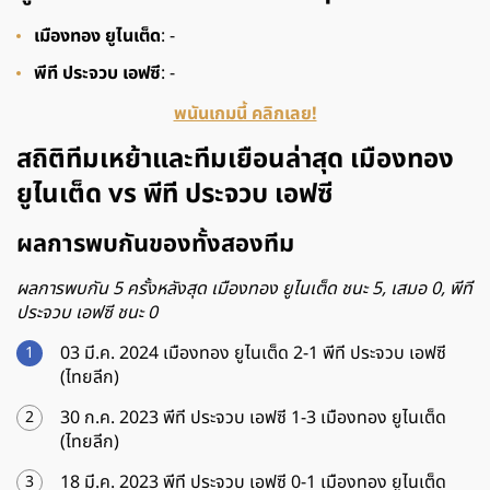
เมืองทอง ยูไนเต็ด
: -
พีที ประจวบ เอฟซี
: -
พนันเกมนี้ คลิกเลย!
สถิติทีมเหย้าและทีมเยือนล่าสุด เมืองทอง
ยูไนเต็ด vs พีที ประจวบ เอฟซี
ผลการพบกันของทั้งสองทีม
ผลการพบกัน 5 ครั้งหลังสุด เมืองทอง ยูไนเต็ด ชนะ 5, เสมอ 0, พีที
ประจวบ เอฟซี ชนะ 0
03 มี.ค. 2024 เมืองทอง ยูไนเต็ด 2-1 พีที ประจวบ เอฟซี
(ไทยลีก)
30 ก.ค. 2023 พีที ประจวบ เอฟซี 1-3 เมืองทอง ยูไนเต็ด
(ไทยลีก)
18 มี.ค. 2023 พีที ประจวบ เอฟซี 0-1 เมืองทอง ยูไนเต็ด