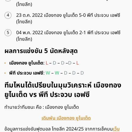
(ไทยลีก)
23 ต.ค. 2022 เมืองทอง ยูไนเต็ด 5-0 พีที ประจวบ เอฟซี
(ไทยลีก)
04 พ.ค. 2022 เมืองทอง ยูไนเต็ด 2-1 พีที ประจวบ เอฟซี
(ไทยลีก)
ผลการแข่งขัน 5 นัดหลังสุด
เมืองทอง ยูไนเต็ด
:
L
–
D
–
D
–
D
–
L
พีที ประจวบ เอฟซี
:
W
–
W
–
D
–
D
–
D
ทีมไหนได้เปรียบในมุมวิเคราะห์ เมืองทอง
ยูไนเต็ด vs พีที ประจวบ เอฟซี
ทำนายว่าทีมชนะ คือ : เมืองทอง ยูไนเต็ด
เดิมพัน เมืองทอง ยูไนเต็ด
ข้อมูลการแข่งขันฟุตบอล ไทยลีก 2024/25 จากการเช็คบน
เว็บ