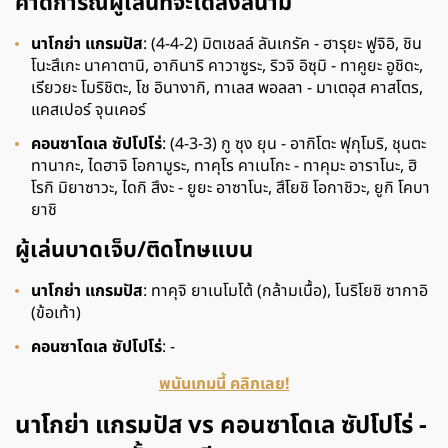
คาดการณ์ผู้เล่นที่จะได้ลงสนาม
นาโกย่า แกรมปัส
: (4-4-2) มิตเชลล์ ลันเกรัค - ฮารุยะ ฟูจิอิ, ชิน
โนะสึเกะ นาคาตานิ, อากินาริ คาวาซูระ, ริวจิ อิซุมิ - ทาคูยะ อูชิดะ,
เรียวยะ โมริชิตะ, โช อินางากิ, ทาเลส พอลลา - มาเตอุส คาสโตร,
แคสเปอร์ จุนเคอร์
คอนซาโดเล ซัปโปโร่
: (4-3-3) กู ซุง ยุน - อากิโตะ ฟุกุโมริ, ชุนตะ
ทานากะ, ไดฮาจิ โอกามูระ, ทาคุโร คาเนโกะ - ทาคุมะ อาราโนะ, ฮิ
โรกิ มิยาซาวะ, ไดกิ สึงะ - ยูยะ อาซาโนะ, สึโยชิ โอกาชิวะ, ยูกิ โคบา
ยาชิ
ผู้เล่นบาดเจ็บ/ติดโทษแบน
นาโกย่า แกรมปัส
: ทาคุจิ ยาเนโมโต้ (กล้ามเนื้อ), โนริโยชิ ซากาอิ
(ข้อเท้า)
คอนซาโดเล ซัปโปโร่
: -
พนันเกมนี้ คลิกเลย!
นาโกย่า แกรมปัส vs คอนซาโดเล ซัปโปโร่ -