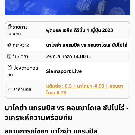
🏆รายการ
ฟุตบอล เจลีก ดิวิชั่น 1 ญี่ปุ่น 2023
แข่งขัน
⚽ คู่ระหว่าง
นาโกย่า แกรมปัส vs คอนซาโดเล ซัปโปโร่
🗓️ วัน/เวลา
23 ก.ย. เวลา 14.00 น.
📺 ช่องถ่ายทอด
Siamsport Live
สด
แต้มต่อ : 0.5 | นาโกย่า -0.90 | คอนซา
📈 ราคาบอล
โดเล 0.78
นาโกย่า แกรมปัส vs คอนซาโดเล ซัปโปโร่ -
วิเคราะห์ความพร้อมทีม
สถานการณ์ของ นาโกย่า แกรมปัส