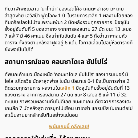
ทีมวาฬเพชฌฆาต ‘นาโกย่า’ ของเฮดโค้ช เคนตะ ฮาเซงาวะ เกม
ล่าสุดพ่าย เอวิสป้า ฟูคุโอกะ 1-0 ในรายการเจลีก 1 ผลงานโดยของ
ทีมดร็อปลงไปบ้างเพราะแพ้มา 2 นัดหลังรวมทุกรายการ ปัจจุบัน
รั้งอยู่อันดับที่ 5 ของตาราง จากการลงสนาม 27 นัด ชนะ 13 เสมอ
7 แพ้ 7 มี 46 คะแนน ซึ่งเท่ากับอันดับ 4 และ 5 ถือว่าเกาะกลุ่มหัว
ตาราง ทั้งยังตามหลังจ่าฝูงอยู่ 6 แต้ม โอกาสเลื่อนไปอยู่หัวตารางก็
ยังพอเป็นไปได้
สถานการณ์ของ คอนซาโดเล ซัปโปโร่
ทัพนกเค้าแมวเมืองเหนือ ‘คอนซาโดเล ซัปโปโร่’ ของเทรนเนอร์ มิ
ไฮโล เปโตรวิช นัดล่าสุดพ่าย โชนัน บัลมาเร่ 0-1 ซึ่งเป็นการพ่าย 2
ติดรวมทุกรายการ ผลงานใน
เจลีก 1
ปัจจุบันทีมรั้งอยู่อันดับที่ 13
ของตาราง จากการลงสนาม 27 นัด ชนะ 8 เสมอ 8 แพ้ 11 มี 32
คะแนน ภาพรวมผลงานทีมไม่ดีเลย ชนะแค่เกมเดียวจากการลงเตะ
เกมลีก 7 นัดหลังสุด การบุกไปเยือน นาโกย่า แกรมปัส ในเกมต่อไป
จะเป็นงานยากสำหรับทีมอย่างแน่นอน
พนันเกมนี้ คลิกเลย!