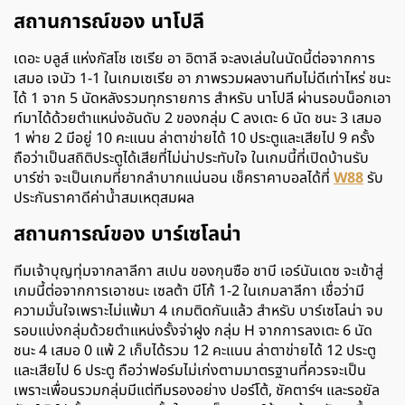
สถานการณ์ของ นาโปลี
เดอะ บลูส์ แห่งกัสโช เซเรีย อา อิตาลี จะลงเล่นในนัดนี้ต่อจากการ
เสมอ เจนัว 1-1 ในเกมเซเรีย อา ภาพรวมผลงานทีมไม่ดีเท่าไหร่ ชนะ
ได้ 1 จาก 5 นัดหลังรวมทุกรายการ สำหรับ นาโปลี ผ่านรอบน็อกเอา
ท์มาได้ด้วยตำแหน่งอันดับ 2 ของกลุ่ม C ลงเตะ 6 นัด ชนะ 3 เสมอ
1 พ่าย 2 มีอยู่ 10 คะแนน ล่าตาข่ายได้ 10 ประตูและเสียไป 9 ครั้ง
ถือว่าเป็นสถิติประตูได้เสียที่ไม่น่าประทับใจ ในเกมนี้ที่เปิดบ้านรับ
บาร์ซ่า จะเป็นเกมที่ยากลำบากแน่นอน เช็คราคาบอลได้ที่
W88
รับ
ประกันราคาดีค่าน้ำสมเหตุสมผล
สถานการณ์ของ บาร์เซโลน่า
ทีมเจ้าบุญทุ่มจากลาลีกา สเปน ของกุนซือ ชาบี เอร์นันเดซ จะเข้าสู่
เกมนี้ต่อจากการเอาชนะ เซลต้า บีโก้ 1-2 ในเกมลาลีกา เชื่อว่ามี
ความมั่นใจเพราะไม่แพ้มา 4 เกมติดกันแล้ว สำหรับ บาร์เซโลน่า จบ
รอบแบ่งกลุ่มด้วยตำแหน่งรั้งจ่าฝูง กลุ่ม H จากการลงเตะ 6 นัด
ชนะ 4 เสมอ 0 แพ้ 2 เก็บได้รวม 12 คะแนน ล่าตาข่ายได้ 12 ประตู
และเสียไป 6 ประตู ถือว่าฟอร์มไม่เก่งตามมาตรฐานที่ควรจะเป็น
เพราะเพื่อนรวมกลุ่มมีแต่ทีมรองอย่าง ปอร์โต้, ชัคตาร์ฯ และรอยัล