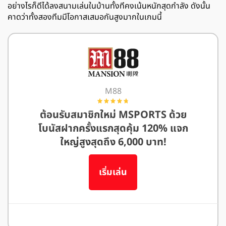
อย่างไรก็ดีได้ลงสนามเล่นในบ้านทั้งทีคงเน้นหนักสุดกำลัง ดังนั้น
คาดว่าทั้งสองทีมมีโอกาสเสมอกันสูงมากในเกมนี้
M88
ต้อนรับสมาชิกใหม่ MSPORTS ด้วย
โบนัสฝากครั้งแรกสุดคุ้ม 120% แจก
ใหญ่สูงสุดถึง 6,000 บาท!
เริ่มเล่น