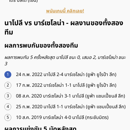
โดร บัลเด้ (เอ็น)
พนันเกมนี้ คลิกเลย!
นาโปลี vs บาร์เซโลน่า - ผลงานของทั้งสอง
ทีม
ผลการพบกันของทั้งสองทีม
ผลการพบกัน 5 ครั้งหลังสุด นาโปลี ชนะ 0, เสมอ 2, บาร์เซโลน่า ชนะ
3
24 ก.พ. 2022 นาโปลี 2-4 บาร์เซโลน่า (ยูฟ่า ยูโรป้า ลีก)
17 ก.พ. 2022 บาร์เซโลน่า 1-1 นาโปลี (ยูฟ่า ยูโรป้า ลีก)
08 ส.ค. 2020 บาร์เซโลน่า 3-1 นาโปลี (ยูฟ่า แชมเปี้ยนส์ ลีก)
25 ก.พ. 2020 นาโปลี 1-1 บาร์เซโลน่า (ยูฟ่า แชมเปี้ยนส์ ลีก)
10 ส.ค. 2019 บาร์เซโลน่า 4-0 นาโปลี (กระชับมิตร)
ผลการแข่งขัน 5 นัดหลังสุด