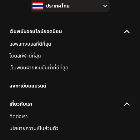
ประเทศไทย
เว็บพนันออนไลน์ยอดนิยม
แอพแทงบอลที่ดีที่สุด
โบนัสกีฬาดีที่สุด
เว็บพนันฝากเงินขั้นต่ำที่ดีที่สุด
ลงทะเบียนแบรนด์
เกี่ยวกับเรา
ติดต่อเรา
นโยบายความเป็นส่วนตัว