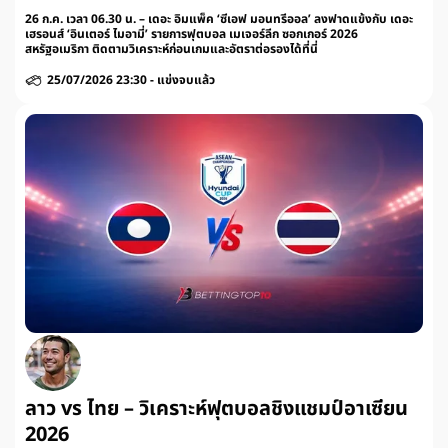
26 ก.ค. เวลา 06.30 น. – เดอะ อิมแพ็ค ‘ซีเอฟ มอนทรีออล’ ลงฟาดแข้งกับ เดอะ
เฮรอนส์ ‘อินเตอร์ ไมอามี่’ รายการฟุตบอล เมเจอร์ลีก ซอกเกอร์ 2026
สหรัฐอเมริกา ติดตามวิเคราะห์ก่อนเกมและอัตราต่อรองได้ที่นี่
25/07/2026 23:30
-
แข่งจบแล้ว
ลาว vs ไทย – วิเคราะห์ฟุตบอลชิงแชมป์อาเซียน
2026