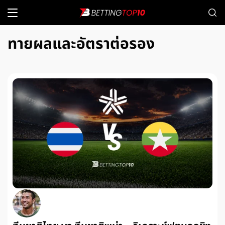
ทายผลและอัตราต่อรอง