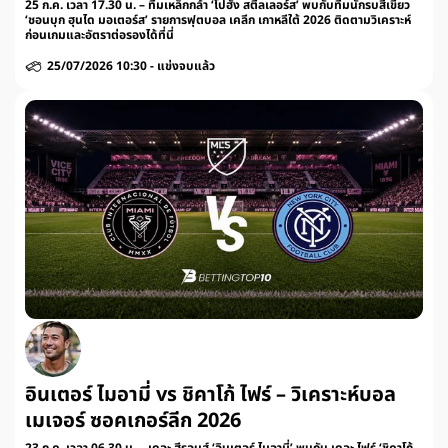
25 ก.ค. เวลา 17.30 น. – ทีมเหล็กกล้า ‘โปฮัง สตีลเลอร์ส’ พบกับทีมนักรบสีเขียว
‘ชอนบุก ฮุนได มอเตอร์ส’ รายการฟุตบอล เคลีก เกาหลีใต้ 2026 ติดตามวิเคราะห์
ก่อนเกมและอัตราต่อรองได้ที่นี่
25/07/2026 10:30
-
แข่งจบแล้ว
อินเตอร์ ไมอามี่ vs ชิคาโก้ ไฟร์ – วิเคราะห์บอล
เมเจอร์ ซอคเกอร์ลีก 2026