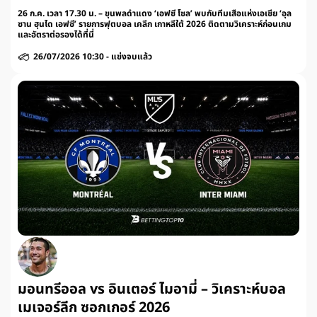
26 ก.ค. เวลา 17.30 น. – ขุนพลดำแดง ‘เอฟซี โซล’ พบกับทีมเสือแห่งเอเชีย ‘อุล
ซาน ฮุนได เอฟซี’ รายการฟุตบอล เคลีก เกาหลีใต้ 2026 ติดตามวิเคราะห์ก่อนเกม
และอัตราต่อรองได้ที่นี่
26/07/2026 10:30
-
แข่งจบแล้ว
มอนทรีออล vs อินเตอร์ ไมอามี่ – วิเคราะห์บอล
เมเจอร์ลีก ซอกเกอร์ 2026