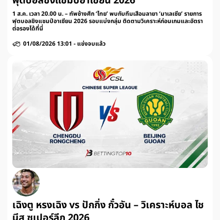
ฟุตบอลชิงแชมป์อาเซียน 2026
1 ส.ค. เวลา 20.00 น. – ทัพช้างศึก ‘ไทย’ พบกับทีมเสือมลายา ‘มาเลเซีย’ รายการ
ฟุตบอลชิงแชมป์อาเซียน 2026 รอบแบ่งกลุ่ม ติดตามวิเคราะห์ก่อนเกมและอัตรา
ต่อรองได้ที่นี่
01/08/2026 13:01
-
แข่งจบแล้ว
เฉิงตู หรงเฉิง vs ปักกิ่ง กั๋วอัน – วิเคราะห์บอล ไช
นีส ซูเปอร์ลีก 2026