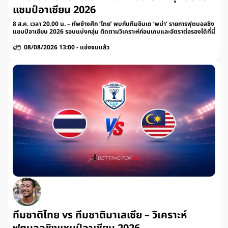
แชมป์อาเซียน 2026
8 ส.ค. เวลา 20.00 น. – ทัพช้างศึก ‘ไทย’ พบกับทีมชินเต ‘พม่า’ รายการฟุตบอลชิง
แชมป์อาเซียน 2026 รอบแบ่งกลุ่ม ติดตามวิเคราะห์ก่อนเกมและอัตราต่อรองได้ที่นี่
08/08/2026 13:00
-
แข่งจบแล้ว
ทีมชาติไทย vs ทีมชาติมาเลเซีย – วิเคราะห์