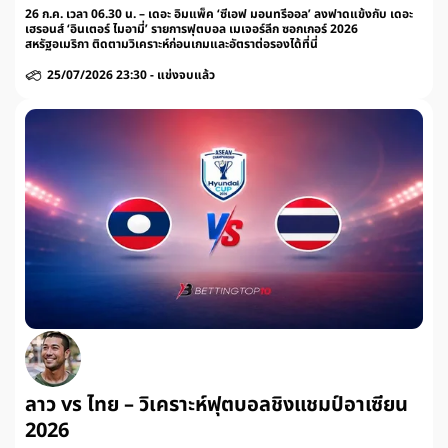
26 ก.ค. เวลา 06.30 น. – เดอะ อิมแพ็ค ‘ซีเอฟ มอนทรีออล’ ลงฟาดแข้งกับ เดอะ
เฮรอนส์ ‘อินเตอร์ ไมอามี่’ รายการฟุตบอล เมเจอร์ลีก ซอกเกอร์ 2026
สหรัฐอเมริกา ติดตามวิเคราะห์ก่อนเกมและอัตราต่อรองได้ที่นี่
25/07/2026 23:30
-
แข่งจบแล้ว
ลาว vs ไทย – วิเคราะห์ฟุตบอลชิงแชมป์อาเซียน
2026