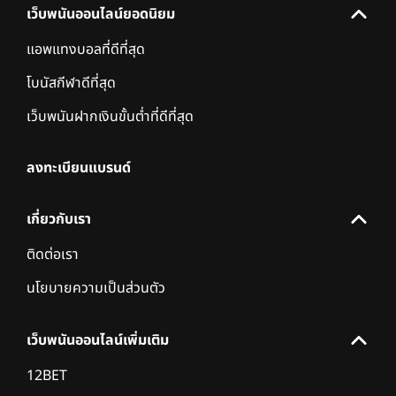
เว็บพนันออนไลน์ยอดนิยม
แอพแทงบอลที่ดีที่สุด
โบนัสกีฬาดีที่สุด
เว็บพนันฝากเงินขั้นต่ำที่ดีที่สุด
ลงทะเบียนแบรนด์
เกี่ยวกับเรา
ติดต่อเรา
นโยบายความเป็นส่วนตัว
เว็บพนันออนไลน์เพิ่มเติม
12BET