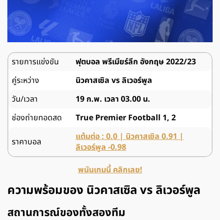
รายการแข่งขัน
ฟุตบอล พรีเมียร์ลีก อังกฤษ 2022/23
คู่ระหว่าง
นิวคาสเซิล vs ลิเวอร์พูล
วัน/เวลา
19 ก.พ. เวลา 03.00 น.
ช่องถ่ายทอดสด
True Premier Football 1, 2
แต้มต่อ : 0.0 | นิวคาสเซิล 0.91 |
ราคาบอล
ลิเวอร์พูล -0.98
พนันเกมนี้ คลิกเลย!
ความพร้อมของ นิวคาสเซิล vs ลิเวอร์พูล
สถานการณ์ของทั้งสองทีม