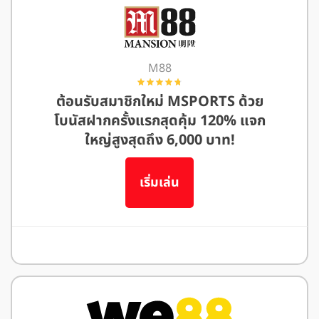
M88
ต้อนรับสมาชิกใหม่ MSPORTS ด้วย
โบนัสฝากครั้งแรกสุดคุ้ม 120% แจก
ใหญ่สูงสุดถึง 6,000 บาท!
เริ่มเล่น
อ่านรีวิว M88