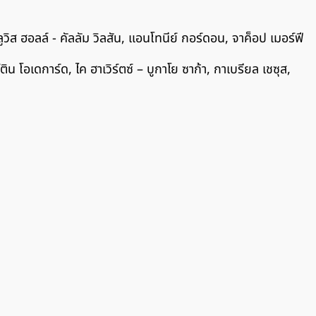
ลูวิส ฮอลล์ - คัลลัม วิลสัน, แอนโทนีย์ กอร์ดอน, จาค็อป เมอร์ฟี
ติน โอเดการ์ด, ไค ฮาเวิร์ตซ์ – บูกาโย ซาก้า, กาเบรียล เชซุส,