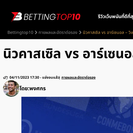
รีวิวเว็บพนันที่ดีที่
Bettingtop10
ทายผลและอัตราต่อรอง
นิวคาสเซิล vs อาร์เซนอล – วิ
นิวคาสเซิล vs อาร์เซนอ
04/11/2023 17:30
-
แข่งจบแล้ว
ทายผลและอัตราต่อรอง
โดย:
พงศกร