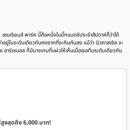
นต์เจมส์ พาร์ค นี้คือหนึ่งในบิ๊กแมตช์ประจำสัปดาห์ก็ว่าได้
่าอยู่ในระดับเดียวกันคงยากที่จะกินกันลง แม้ว่า นิวคาสเซิล จะ
อาร์เซนอล ก็มีบางเกมที่แผ่วให้เห็นเมื่อเจอทีมระดับเดียวกัน
ูงสุดถึง 6,000 บาท!