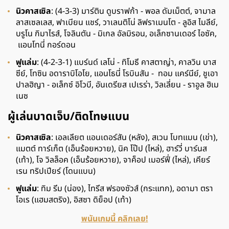
นิวคาสเซิล
: (4-3-3) มาร์ติน ดูบราฟก้า - พอล ดัมเม็ตต์, จามาล
ลาสเซลเลส, ฟาเบียน แชร์, วาเลนติโน่ ลิฟราเมนโต - ลูอิส ไมลีย์,
บรูโน กิมาไรส์, โจลินตัน - มิเกล อัลมิรอน, อเล็กซานเดอร์ ไอซัค,
แอนโทนี่ กอร์ดอน
ฟูแล่ม
: (4-2-3-1) แบร์นด์ เลโน่ - ทิโมธี คาสตาญ่า, คาลวิน บาส
ซีย์, โทซิน อดาราบิโอโย, แอนโธนี่ โรบินสัน - ทอม แคร์นีย์, ชูเอา
ปาลฮิญา - อเล็กซ์ อิโวบี, อันเดรียส เปเรร่า, วิลเลี่ยน - ราอูล ฮิเม
เนซ
ผู้เล่นบาดเจ็บ/ติดโทษแบน
นิวคาสเซิล
: เอลเลียต แอนเดอร์สัน (หลัง), สเวน โบทแมน (เข่า),
แมตต์ ทาร์เก็ต (เอ็นร้อยหวาย), นิค โป๊ป (ไหล่), ฮาร์วี่ บาร์นส
(เท้า), โจ วิลล็อค (เอ็นร้อยหวาย), จาค็อป เมอร์ฟี่ (ไหล่), เคียร์
เรน ทริปเปียร์ (โดนแบน)
ฟูแล่ม
: ทิม รีม (น่อง), ไทรีส ฟรองซัวส์ (กระแทก), อดามา ตรา
โอเร (แฮมสตริง), อิสซา ดิย็อป (เท้า)
พนันเกมนี้ คลิกเลย!