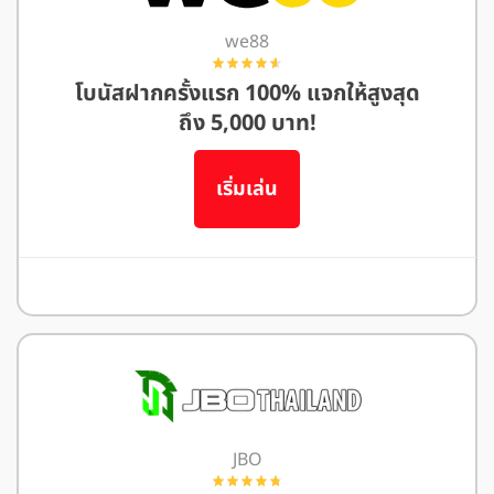
we88
โบนัสฝากครั้งแรก 100% แจกให้สูงสุด
ถึง 5,000 บาท!
เริ่มเล่น
อ่านรีวิว We88
JBO