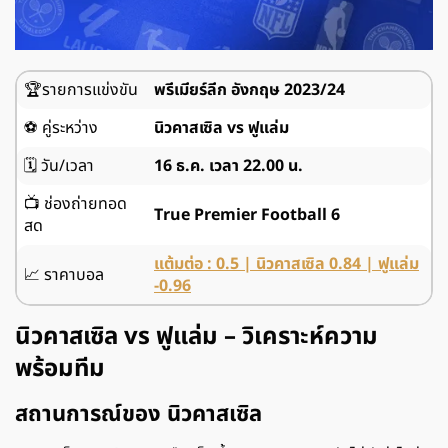
🏆รายการแข่งขัน
พรีเมียร์ลีก อังกฤษ 2023/24
⚽ คู่ระหว่าง
นิวคาสเซิล vs ฟูแล่ม
🗓️ วัน/เวลา
16 ธ.ค. เวลา 22.00 น.
📺 ช่องถ่ายทอด
True Premier Football 6
สด
แต้มต่อ : 0.5 | นิวคาสเซิล 0.84 | ฟูแล่ม
📈 ราคาบอล
-0.96
นิวคาสเซิล vs ฟูแล่ม – วิเคราะห์ความ
พร้อมทีม
สถานการณ์ของ นิวคาสเซิล