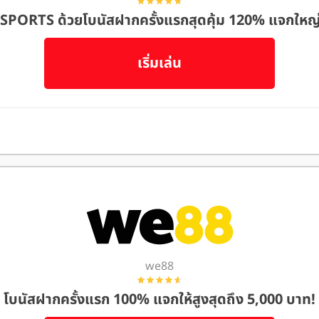
MSPORTS ด้วยโบนัสฝากครั้งแรกสุดคุ้ม 120% แจกใหญ่ส
เริ่มเล่น
we88
โบนัสฝากครั้งแรก 100% แจกให้สูงสุดถึง 5,000 บาท!