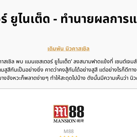
์ ยูไนเต็ด - ทำนายผลการแ
เดิมพัน นิวคาสเซิล
าสเซิล พบ แมนเชสเตอร์ ยูไนเต็ด’ ลงสนามฟาดแข้งที่ เซนต์เจมส์ 
ีกันเป็นอย่างยิ่ง คาดว่าคงสู้กันได้อย่างสูสี แต่อย่างไรก็ดีทา
บางจังหวะก็พลาดง่ายๆ ทำให้สะดุดไปบ้าง ดังนั้นมีความเห็นว่า นิว
M88