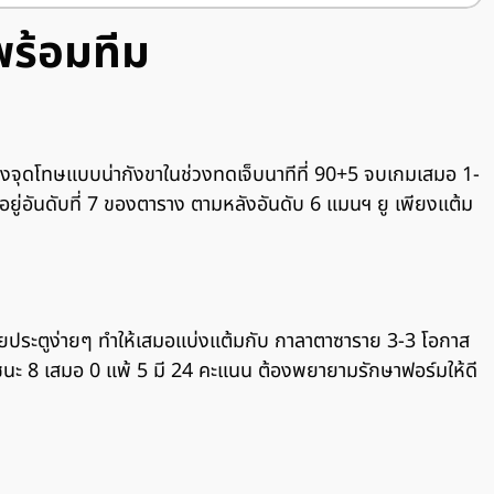
พร้อมทีม
สียงจุดโทษแบบน่ากังขาในช่วงทดเจ็บนาทีที่ 90+5 จบเกมเสมอ 1-
อยู่อันดับที่ 7 ของตาราง ตามหลังอันดับ 6 แมนฯ ยู เพียงแต้ม
ีเสียประตูง่ายๆ ทำให้เสมอแบ่งแต้มกับ กาลาตาซาราย 3-3 โอกาส
ัด ชนะ 8 เสมอ 0 แพ้ 5 มี 24 คะแนน ต้องพยายามรักษาฟอร์มให้ดี