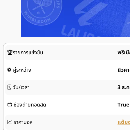
🏆รายการแข่งขัน
พรีเม
⚽ คู่ระหว่าง
นิวคา
🗓️ วัน/เวลา
3 ธ.ค
📺 ช่องถ่ายทอดสด
True
📈 ราคาบอล
แต้มต