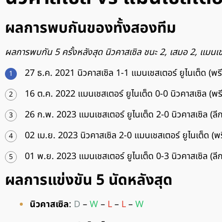
ผลการพบกันของทั้งสองทีม
ผลการพบกัน 5 ครั้งหลังสุด นิวคาสเซิล ชนะ 2, เสมอ 2, แมนเช
27 ธ.ค. 2021 นิวคาสเซิล 1-1 แมนเชสเตอร์ ยูไนเต็ด (พรีเ
16 ต.ค. 2022 แมนเชสเตอร์ ยูไนเต็ด 0-0 นิวคาสเซิล (พรีเ
26 ก.พ. 2023 แมนเชสเตอร์ ยูไนเต็ด 2-0 นิวคาสเซิล (ลี
02 เม.ย. 2023 นิวคาสเซิล 2-0 แมนเชสเตอร์ ยูไนเต็ด (พรี
01 พ.ย. 2023 แมนเชสเตอร์ ยูไนเต็ด 0-3 นิวคาสเซิล (ลี
ผลการแข่งขัน 5 นัดหลังสุด
นิวคาสเซิล
:
D
–
W
–
L
–
L
–
W