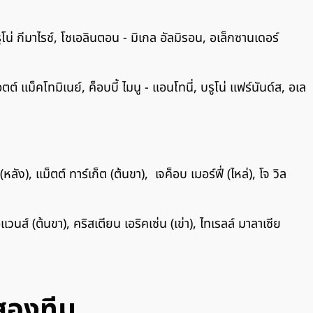
รูโน่ กีมาไรช์, โชเอลินตอน - มิเกล อัลมิรอน, อเล็กซานเดอร์
อตต์ แม็คโทมิเนย์, ค็อบบี้ ไมนู - แอนโทนี่, บรูโน่ แฟร์นันด์ส, อเล
(หลัง), แม็ตต์ ทาร์เก็ต (ต้นขา), เจค็อบ เมอร์ฟี่ (ไหล่), โจ วิล
 อีแวนส์ (ต้นขา), คริสเตียน เอริคเซ่น (เข่า), ไทเรลล์ มาลาเซีย
งสองทีม