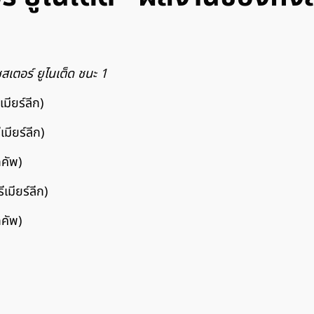
สเตอร์ ยูไนเต็ด ชนะ 1
มียร์ลีก)
มียร์ลีก)
กคัพ)
เมียร์ลีก)
กคัพ)