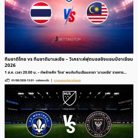
ทีมชาติไทย vs ทีมชาติมาเลเซีย – วิเคราะห์ฟุตบอลชิงแชมป์อาเซียน
2026
1 ส.ค. เวลา 20.00 น. – ทัพช้างศึก ‘ไทย’ พบกับทีมเสือมลายา ‘มาเลเซีย’ รายการ
ฟุตบอลชิงแชมป์อาเซียน 2026 รอบแบ่งกลุ่ม ติดตามวิเคราะห์ก่อนเกมและอัตราต่อ
01/08/2026 13:01
-
แข่งจบแล้ว
ทายผลและอัตราต่อรอง
รองได้ที่นี่