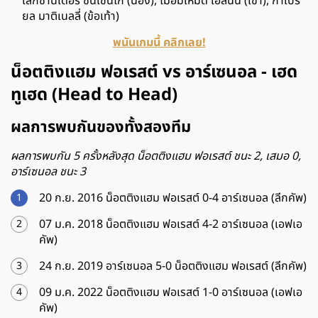
เล็กซานเดอร์ ซินเชนโก้ (น่อง), โมฮัมเหม็ด เอลนีนี (เข่า), กาเบรี
ยล มาติเนลลี่ (ข้อเท้า)
พนันเกมนี้ คลิกเลย!
น็อตติงแฮม ฟอเรสต์ vs อาร์เซนอล - เฮด
ทูเฮด (Head to Head)
ผลการพบกันของทั้งสองทีม
ผลการพบกัน 5 ครั้งหลังสุด น็อตติงแฮม ฟอเรสต์ ชนะ 2, เสมอ 0,
อาร์เซนอล ชนะ 3
20 ก.ย. 2016 น็อตติงแฮม ฟอเรสต์ 0-4 อาร์เซนอล (ลีกคัพ)
07 ม.ค. 2018 น็อตติงแฮม ฟอเรสต์ 4-2 อาร์เซนอล (เอฟเอ
คัพ)
24 ก.ย. 2019 อาร์เซนอล 5-0 น็อตติงแฮม ฟอเรสต์ (ลีกคัพ)
09 ม.ค. 2022 น็อตติงแฮม ฟอเรสต์ 1-0 อาร์เซนอล (เอฟเอ
คัพ)