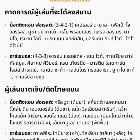
คาดการณ์ผู้เล่นที่จะได้ลงสนาม
น็อตติงแฮม ฟอเรสต์
: (3-4-2-1) เคย์เลอร์ นาบาส - เฟลิเป้, โจ
วอร์รัลล์, มูซา นียากาเต้ - เรโม ฟรอยเลอร์, แซร์จ ออริเยร์, ดา
นิโล, เรนาน โลดี้ - เบรนแนน จอห์นสัน, มอร์แกน กิบส์ ไวท์ - ไตโว
อโวนิยี
อาร์เซนอล
: (4-3-3) อารอน แรมส์เดล - เบน ไวท์, กาเบรียล มาร์
กัลเญส, คียาคุป คีวียอร์, แรน เทียร์นีย์ - มาร์ติน โอเดการ์ด,
โธมัส ปาร์เตย์, กรานิต ชาก้า - เลอันโดร ทรอสซาร์ด, บูกาโย ซาก้
า, กาเบรียล เฆซุส
ผู้เล่นบาดเจ็บ/ติดโทษแบน
น็อตติงแฮม ฟอเรสต์
: คริส วูด (ต้นขา), สก็อตต์ แมคเคนนา
(ไหล่), ดีน เฮนเดอร์สัน (ต้นขา), เนโก วิลเลียมส์ (ศรีษะ), แจ็ค
โคลแบ็ค (ศรีษะ), จอนโจ เชลวี (น่อง), กิลเลียน เบียงโคเน่ (เข่า),
โอแมร์ ริชาร์ด (น่อง), เอ็มมานูเอล เดนนิส (พักฟื้น)
อาร์เซนอล
: ทาเคฮิโระ โทมิยาสุ (เข่า), วิลเลียม ซาลิบา (หลัง), โอ