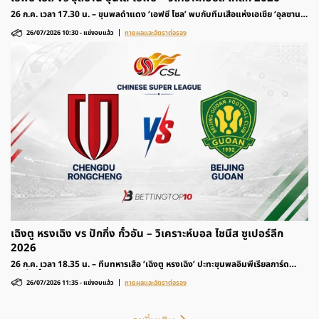
26 ก.ค. เวลา 17.30 น. – ขุนพลดำแดง ‘เอฟซี โซล’ พบกับทีมเสือแห่งเอเชีย ‘อุลซาน
ฮุนได เอฟซี’ รายการฟุตบอล เคลีก เกาหลีใต้ 2026 ติดตามวิเคราะห์ก่อนเกมและอัตรา
26/07/2026 10:30
-
แข่งจบแล้ว
ทายผลและอัตราต่อรอง
ต่อรองได้ที่นี่
เฉิงตู หรงเฉิง vs ปักกิ่ง กั๋วอัน – วิเคราะห์บอล ไชนีส ซูเปอร์ลีก
2026
26 ก.ค. เวลา 18.35 น. – ทีมทหารเสือ ‘เฉิงตู หรงเฉิง’ ปะทะขุนพลอิมพีเรียลการ์ด
‘ปักกิ่ง กั๋วอัน’ รายการฟุตบอล ไชนีส ซูเปอร์ลีก 2026 ติดตามวิเคราะห์ก่อนเกมและ
26/07/2026 11:35
-
แข่งจบแล้ว
ทายผลและอัตราต่อรอง
อัตราต่อรองได้ที่นี่