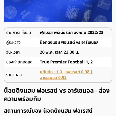
รายการแข่งขัน
ฟุตบอล พรีเมียร์ลีก อังกฤษ 2022/23
คู่ระหว่าง
น็อตติงแฮม ฟอเรสต์ vs อาร์เซนอล
วัน/เวลา
20 พ.ค. เวลา 23.30 น.
ช่องถ่ายทอดสด
True Premier Football 1, 2
แต้มต่อ : 1.0 | ฟอเรสต์ 0.98 |
ราคาบอล
อาร์เซนอล 0.92
น็อตติงแฮม ฟอเรสต์ vs อาร์เซนอล - ส่อง
ความพร้อมทีม
สถานการณ์ของ น็อตติงแฮม ฟอเรสต์