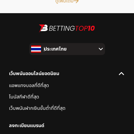
ดูเพิ่มเติม
ประเทศไทย
เว็บพนันออนไลน์ยอดนิยม
แอพแทงบอลที่ดีที่สุด
โบนัสกีฬาดีที่สุด
เว็บพนันฝากเงินขั้นต่ำที่ดีที่สุด
ลงทะเบียนแบรนด์