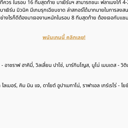
ท่าที่ควร ในรอบ 16 ทีมสุดท้าย บาเยิร์นฯ สามารถชนะ ฟลาเมงโก้ 4-
 บาเยิร์น มิวนิค มีเกมรุกเฉียบขาด ล่าสกอร์ได้มากมายในการลงสน
้ อย่างไรก็ดีต้องมาเจองานหนักในรอบ 8 ทีมสุดท้าย ต้องเจอกับแชม
พนันเกมนี้ คลิกเลย!
 อาชราฟ ฮาคิมี่, วิลเลี่ยน ปาโช่, มาร์กินโญส, นูโน่ เมนเดส - วิติน
เมอร์, คิม มิน แจ, ดาโยต์ อูปาเมกาโน่, ราฟาเอล เกร์เรโร่ - โยชัว