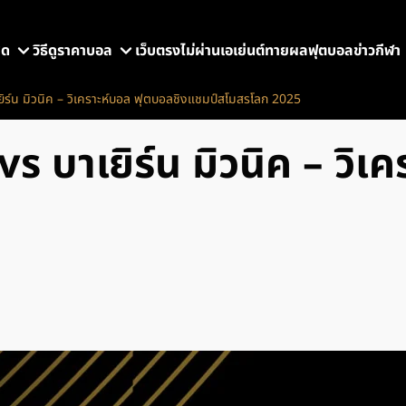
สุด
วิธีดูราคาบอล
เว็บตรงไม่ผ่านเอเย่นต์
ทายผลฟุตบอล
ข่าวกีฬา
ยิร์น มิวนิค – วิเคราะห์บอล ฟุตบอลชิงแชมป์สโมสรโลก 2025
s บาเยิร์น มิวนิค – วิเ