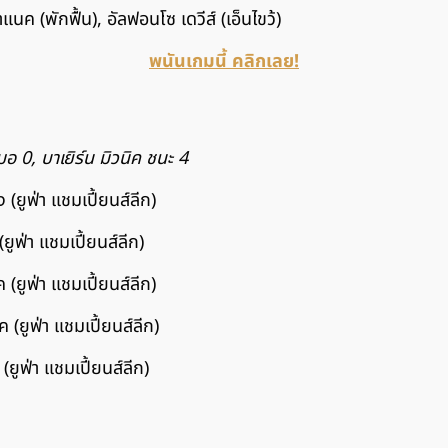
แนค (พักฟื้น), อัลฟอนโซ เดวีส์ (เอ็นไขว้)
พนันเกมนี้ คลิกเลย!
 0, บาเยิร์น มิวนิค ชนะ 4
(ยูฟ่า แชมเปี้ยนส์ลีก)
ยูฟ่า แชมเปี้ยนส์ลีก)
(ยูฟ่า แชมเปี้ยนส์ลีก)
(ยูฟ่า แชมเปี้ยนส์ลีก)
ยูฟ่า แชมเปี้ยนส์ลีก)