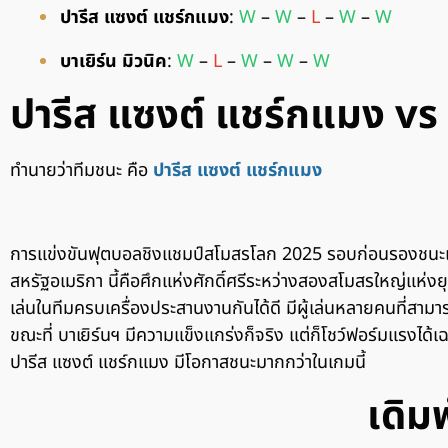
ปารีส แซงต์ แชร์กแมง
:
W
–
W
–
L
–
W
–
W
บาเยิร์น มิวนิค
:
W
–
L
–
W
–
W
–
W
ปารีส แซงต์ แชร์กแมง vs 
ทำนายว่าทีมชนะ คือ
ปารีส แซงต์ แชร์กแมง
การแข่งขันฟุตบอลชิงแชมป์สโมสรโลก 2025 รอบก่อนรองชนะเลิศ 
สหรัฐอเมริกา นี้คือศึกแห่งศักดิ์ศรีระหว่างสองสโมสรใหญ่แห่
เล่นในทีมครบเครื่องประสานงานกันได้ดี มีผู้เล่นหลายคนที่สาม
ขณะที่ บาเยิร์นฯ มีความแข็งแกร่งก็จริง แต่ก็โชว์ฟอร์มแรงได้เ
ปารีส แซงต์ แชร์กแมง มีโอกาสชนะมากกว่าในเกมนี้
เดิม