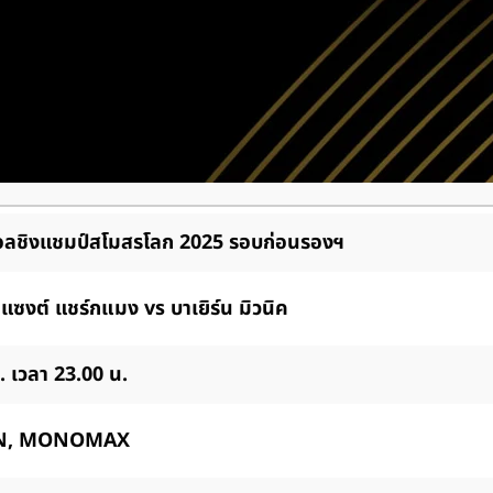
อลชิงแชมป์สโมสรโลก 2025 รอบก่อนรองฯ
 แซงต์ แชร์กแมง vs บาเยิร์น มิวนิค
. เวลา 23.00 น.
N, MONOMAX