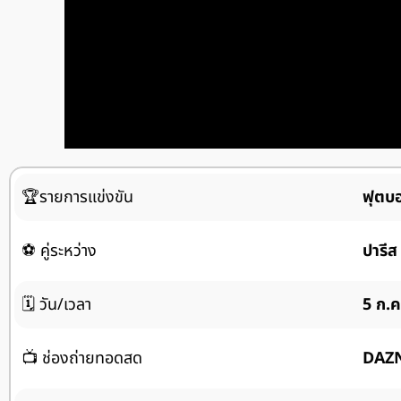
🏆รายการแข่งขัน
ฟุตบ
⚽ คู่ระหว่าง
ปารีส
🗓️ วัน/เวลา
5 ก.ค
📺 ช่องถ่ายทอดสด
DAZ