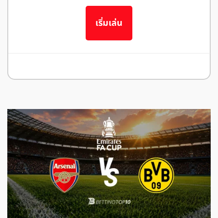
เริ่มเล่น
อ่านรีวิว JBO