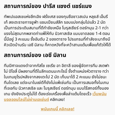
สถานการณ์ของ ปารีส แซงต์ แชร์แมง
ทัพเปแอสเชแห่งลีกเอิง ฝรั่งเศส ของกุนซือชาวสเปน หลุยส์ เอ็นรี
เก้ ลงเตะรายการยูฟ่า แชมเปียนส์ลีก รอบแบ่งกลุ่มไปแล้ว 2 นัด
เป็นการประเดิมสนามที่ดีกำชัยเหนือ โบรุสเซียร์ ดอร์ทมุน 2-1 ทว่า
แรงไม่สุดมากพลาดท่าแพ้ให้กับ นิวคาสเซิล แบบขาดลอย 1-4 ตอน
นี้มีอยู่ 3 คะแนน รั้งอันดับ 2 ของตาราง โปรแกรมที่กำลังจะมาถึงมี
คิวเปิดบ้านรับ เอซี มิลาน ก็คาดหวังที่จะคว้าสามแต้มเพื่อแก้ตัวให้ได้
สถานการณ์ของ เอซี มิลาน
ทีมปิศาจแดงดำจากกัสโช เซเรีย อา อิตาลี ของผู้จัดการทีม สเตฟา
โน่ ปิโอลี่ มีผลงานที่ดีในลีกแดนมะกะโรนี่ รั้งตำแหน่งหัวตาราง ทว่า
ในเกมยุโรปหลังจากลงเตะไป 2 นัด เก็บมาได้ 2 คะแนน ยังไม่ชนะ
ทีมใดเลย แต่จะมาในแง่ดีก็ยังไม่แพ้เช่นกัน เป็นการเสมอทั้งในเกม
ที่เจอกับ นิวคาสเซิล และ โบรุสเซียร์ ดอร์ทมุน แบบไร้สกอร์ทั้งมอง
เกม ยังยิงประตูไม่ได้ ต้องเร่งเครื่องเพื่อล่าแต้มโดยเร็ว
เว็บพนัน
บอลออนไลน์ไม่ผ่านเอเย่นต์
คลิกเลย!
พนันเกมนี้ คลิกเลย!