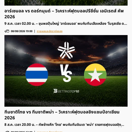
อาร์เซนอล vs ดอร์ทมุนด์ – วิเคราะห์ฟุตบอลปรีซีซั่น เอมิเรตส์ คัพ
2026
9 ส.ค. เวลา 02.00 น. – ขุนพลปืนใหญ่ ‘อาร์เซนอล’ พบกับทีมเสือเหลือง ‘โบรุสเซีย ด
อร์ทมุนด์’ รายการฟุตบอลปรีซีซั่น เอมิเรตส์ คัพ 2026 ติดตามวิเคราะห์ก่อนเกมและ
08/08/2026 19:00
ทายผลและอัตราต่อรอง
อัตราต่อรองได้ที่นี่
ทีมชาติไทย vs ทีมชาติพม่า – วิเคราะห์ฟุตบอลชิงแชมป์อาเซียน
2026
8 ส.ค. เวลา 20.00 น. – ทัพช้างศึก ‘ไทย’ พบกับทีมชินเต ‘พม่า’ รายการฟุตบอลชิง
แชมป์อาเซียน 2026 รอบแบ่งกลุ่ม ติดตามวิเคราะห์ก่อนเกมและอัตราต่อรองได้ที่นี่