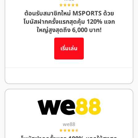
ต้อนรับสมาชิกใหม่ MSPORTS ด้วย
โบนัสฝากครั้งแรกสุดคุ้ม 120% แจก
ใหญ่สูงสุดถึง 6,000 บาท!
เริ่มเล่น
อ่านรีวิว M88
we88