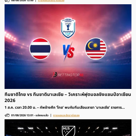
08/08/2026 13:00
ทายผลและอัตราต่อรอง
ทีมชาติไทย vs ทีมชาติมาเลเซีย – วิเคราะห์ฟุตบอลชิงแชมป์อาเซียน
2026
1 ส.ค. เวลา 20.00 น. – ทัพช้างศึก ‘ไทย’ พบกับทีมเสือมลายา ‘มาเลเซีย’ รายการ
ฟุตบอลชิงแชมป์อาเซียน 2026 รอบแบ่งกลุ่ม ติดตามวิเคราะห์ก่อนเกมและอัตราต่อ
01/08/2026 13:01
-
แข่งจบแล้ว
ทายผลและอัตราต่อรอง
รองได้ที่นี่