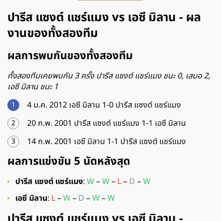
ปารีส แซงต์ แชร์แมง vs เอซี มิลาน - ผล
งานของทั้งสองทีม
ผลการพบกันของทั้งสองทีม
ทั้งสองทีมเคยพบกัน 3 ครั้ง ปารีส แซงต์ แชร์แมง ชนะ 0, เสมอ 2,
เอซี มิลาน ชนะ 1
4 ม.ค. 2012 เอซี มิลาน 1-0 ปารีส แซงต์ แชร์แมง
20 ก.พ. 2001 ปารีส แซงต์ แชร์แมง 1-1 เอซี มิลาน
14 ก.พ. 2001 เอซี มิลาน 1-1 ปารีส แซงต์ แชร์แมง
ผลการแข่งขัน 5 นัดหลังสุด
ปารีส แซงต์ แชร์แมง
:
W
–
W
–
L
–
D
–
W
เอซี มิลาน
:
L
–
W
–
D
–
W
–
W
ปารีส แซงต์ แชร์แมง vs เอซี มิลาน -