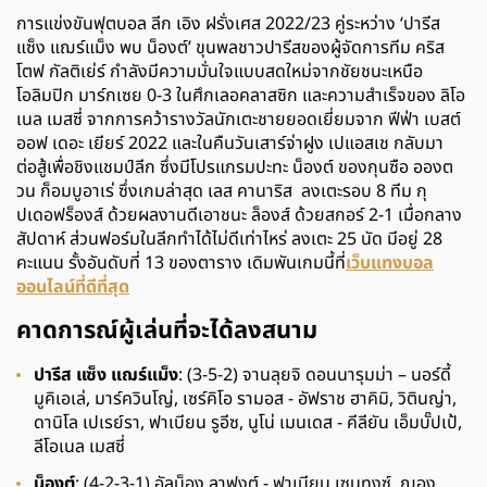
การแข่งขันฟุตบอล ลีก เอิง ฝรั่งเศส 2022/23 คู่ระหว่าง ‘ปารีส
แซ็ง แฌร์แม็ง พบ น็องต์’ ขุนพลชาวปารีสของผู้จัดการทีม คริส
โตฟ กัลติเย่ร์ กำลังมีความมั่นใจแบบสดใหม่จากชัยชนะเหนือ
โอลิมปิก มาร์กเซย 0-3 ในศึกเลอคลาสซิก และความสำเร็จของ ลิโอ
เนล เมสซี่ จากการคว้ารางวัลนักเตะชายยอดเยี่ยมจาก ฟีฟ่า เบสต์
ออฟ เดอะ เยียร์ 2022 และในคืนวันเสาร์จ่าฝูง เปแอสเช กลับมา
ต่อสู้เพื่อชิงแชมป์ลีก ซึ่งมีโปรแกรมปะทะ น็องต์ ของกุนซือ อองต
วน ก็อมบูอาเร่ ซึ่งเกมล่าสุด เลส คานาริส ลงเตะรอบ 8 ทีม กุ
ปเดอฟร็องส์ ด้วยผลงานดีเอาชนะ ล็องส์ ด้วยสกอร์ 2-1 เมื่อกลาง
สัปดาห์ ส่วนฟอร์มในลีกทำได้ไม่ดีเท่าไหร่ ลงเตะ 25 นัด มีอยู่ 28
คะแนน รั้งอันดับที่ 13 ของตาราง เดิมพันเกมนี้ที่
เว็บแทงบอล
ออนไลน์ที่ดีที่สุด
คาดการณ์ผู้เล่นที่จะได้ลงสนาม
ปารีส แซ็ง แฌร์แม็ง
: (3-5-2) จานลุยจิ ดอนนารุมม่า – นอร์ดี้
มูคิเอเล่, มาร์ควินโญ่, เซร์คิโอ รามอส - อัฟราช ฮาคิมิ, วิตินญ่า,
ดานิโล เปเรย์รา, ฟาเบียน รูอีซ, นูโน่ เมนเดส - คีลียัน เอ็มบั๊ปเป้,
ลีโอเนล เมสซี่
น็องต์
: (4-2-3-1) อัลบ็อง ลาฟงต์ - ฟาเบียน เซนทงซ์, ฌอง