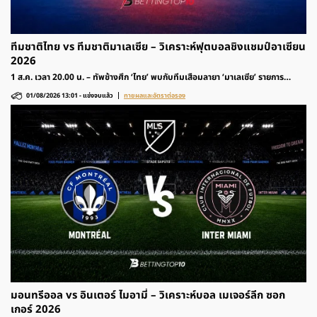
ทีมชาติไทย vs ทีมชาติมาเลเซีย – วิเคราะห์ฟุตบอลชิงแชมป์อาเซียน
2026
1 ส.ค. เวลา 20.00 น. – ทัพช้างศึก ‘ไทย’ พบกับทีมเสือมลายา ‘มาเลเซีย’ รายการ
ฟุตบอลชิงแชมป์อาเซียน 2026 รอบแบ่งกลุ่ม ติดตามวิเคราะห์ก่อนเกมและอัตราต่อ
01/08/2026 13:01
-
แข่งจบแล้ว
ทายผลและอัตราต่อรอง
รองได้ที่นี่
มอนทรีออล vs อินเตอร์ ไมอามี่ – วิเคราะห์บอล เมเจอร์ลีก ซอก
เกอร์ 2026