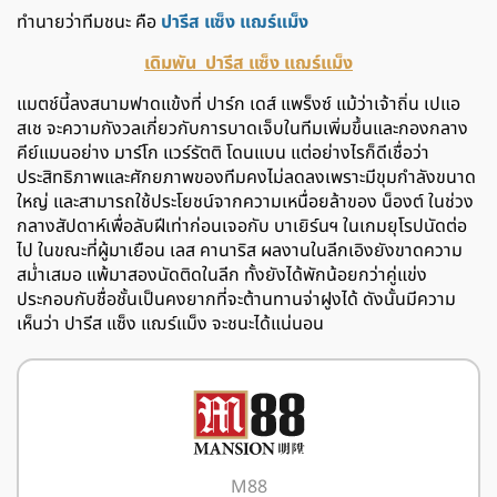
ทำนายว่าทีมชนะ คือ
ปารีส แซ็ง แฌร์แม็ง
เดิมพัน ปารีส แซ็ง แฌร์แม็ง
แมตช์นี้ลงสนามฟาดแข้งที่ ปาร์ก เดส์ แพร็งซ์ แม้ว่าเจ้าถิ่น เปแอ
สเช จะความกังวลเกี่ยวกับการบาดเจ็บในทีมเพิ่มขึ้นและกองกลาง
คีย์แมนอย่าง มาร์โก แวร์รัตติ โดนแบน แต่อย่างไรก็ดีเชื่อว่า
ประสิทธิภาพและศักยภาพของทีมคงไม่ลดลงเพราะมีขุมกำลังขนาด
ใหญ่ และสามารถใช้ประโยชน์จากความเหนื่อยล้าของ น็องต์ ในช่วง
กลางสัปดาห์เพื่อลับฝีเท่าก่อนเจอกับ บาเยิร์นฯ ในเกมยุโรปนัดต่อ
ไป ในขณะที่ผู้มาเยือน เลส คานาริส ผลงานในลีกเอิงยังขาดความ
สม่ำเสมอ แพ้มาสองนัดติดในลีก ทั้งยังได้พักน้อยกว่าคู่แข่ง
ประกอบกับชื่อชั้นเป็นคงยากที่จะต้านทานจ่าฝูงได้ ดังนั้นมีความ
เห็นว่า ปารีส แซ็ง แฌร์แม็ง จะชนะได้แน่นอน
M88