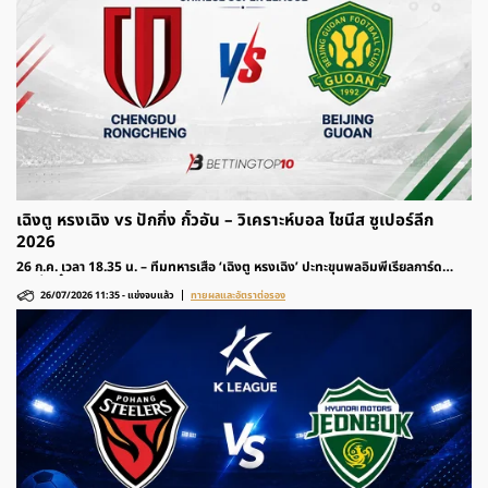
เฉิงตู หรงเฉิง vs ปักกิ่ง กั๋วอัน – วิเคราะห์บอล ไชนีส ซูเปอร์ลีก
2026
26 ก.ค. เวลา 18.35 น. – ทีมทหารเสือ ‘เฉิงตู หรงเฉิง’ ปะทะขุนพลอิมพีเรียลการ์ด
‘ปักกิ่ง กั๋วอัน’ รายการฟุตบอล ไชนีส ซูเปอร์ลีก 2026 ติดตามวิเคราะห์ก่อนเกมและ
26/07/2026 11:35
-
แข่งจบแล้ว
ทายผลและอัตราต่อรอง
อัตราต่อรองได้ที่นี่