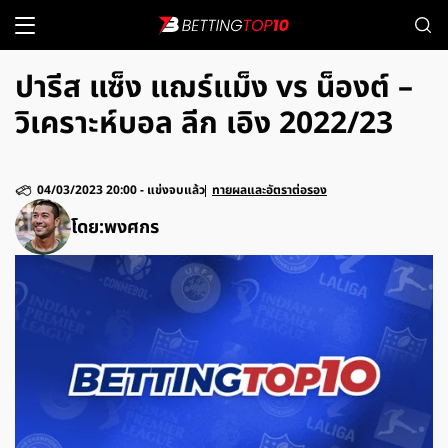
ปารีส แซ็ง แฌร์แม็ง vs น็องต์ –
วิเคราะห์บอล ลีก เอิง 2022/23
04/03/2023 20:00
-
แข่งจบแล้ว
ทายผลและอัตราต่อรอง
โดย:
พงศกร