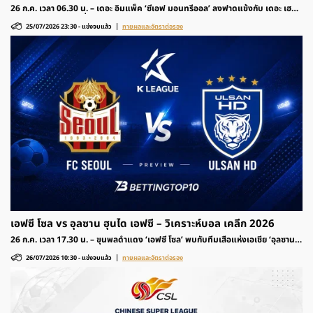
26 ก.ค. เวลา 06.30 น. – เดอะ อิมแพ็ค ‘ซีเอฟ มอนทรีออล’ ลงฟาดแข้งกับ เดอะ เฮ
รอนส์ ‘อินเตอร์ ไมอามี่’ รายการฟุตบอล เมเจอร์ลีก ซอกเกอร์ 2026 สหรัฐอเมริกา
25/07/2026 23:30
-
แข่งจบแล้ว
ทายผลและอัตราต่อรอง
ติดตามวิเคราะห์ก่อนเกมและอัตราต่อรองได้ที่นี่
เอฟซี โซล vs อุลซาน ฮุนได เอฟซี – วิเคราะห์บอล เคลีก 2026
26 ก.ค. เวลา 17.30 น. – ขุนพลดำแดง ‘เอฟซี โซล’ พบกับทีมเสือแห่งเอเชีย ‘อุลซาน
ฮุนได เอฟซี’ รายการฟุตบอล เคลีก เกาหลีใต้ 2026 ติดตามวิเคราะห์ก่อนเกมและอัตรา
26/07/2026 10:30
-
แข่งจบแล้ว
ทายผลและอัตราต่อรอง
ต่อรองได้ที่นี่