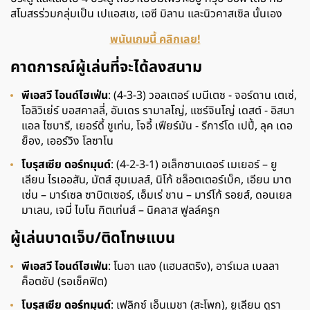
สโมสรร่วมกลุ่มเป็น เปแอสเช, เอซี มิลาน และนิวคาสเซิล นั้นเอง
พนันเกมนี้ คลิกเลย!
คาดการณ์ผู้เล่นที่จะได้ลงสนาม
พีเอสวี ไอนด์โฮเฟ่น
: (4-3-3) วอลเตอร์ เบนีเตซ - จอร์ดาน เตเซ่,
โอลิวิเย่ร์ บอสคาลลี่, อันเดร รามาลโญ่, แซร์จินโญ่ เดสต์ - อิสมา
แอล ไซบารี, เยอร์ดี้ ชูเท่น, โจอี้ เฟียร์มัน - รีการ์โด เปปี้, ลุค เดอ
ย็อง, เออร์วิง โลซาโน
โบรุสเซีย ดอร์ทมุนด์
: (4-2-3-1) อเล็กซานเดอร์ เมเยอร์ – ยู
เลียน ไรเออสัน, มัตส์ ฮุมเมลส์, นิโก้ ชล็อตเตอร์เบ็ค, เอียน มาต
เซ่น – มาร์เซล ซาบิตเซอร์, เอ็มเร่ ชาน – มาร์โก้ รอยส์, ดอนเยล
มาเลน, เจมี่ ไบโน กิตเท่นส์ – นิคลาส ฟูลล์ครูก
ผู้เล่นบาดเจ็บ/ติดโทษแบน
พีเอสวี ไอนด์โฮเฟ่น
: โนอา แลง (แฮมสตริง), อาร์เมล เบลลา
ค็อตชัป (รอเช็คฟิต)
โบรุสเซีย ดอร์ทมุนด์
: เฟลิกซ์ เอ็นเมชา (สะโพก), ยูเลียน ดูรา