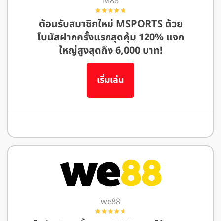
M88
ต้อนรับสมาชิกใหม่ MSPORTS ด้วย
โบนัสฝากครั้งแรกสุดคุ้ม 120% แจก
ใหญ่สูงสุดถึง 6,000 บาท!
เริ่มเล่น
อ่านรีวิว M88
we88