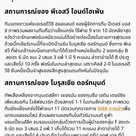
สถานการณ์ของ พีเอสวี ไอนด์โฮเฟ่น
ทีมแดงขาวแห่งเอเรอดีวีซี ฮอลแลนด์ ของผู้จัดการทีม ปีเตอร์ บอส
ซ์ ภาพรวมผลงานทีมถือว่าแข็งแกร่ง ไร้พ่าย 9 จาก 10 นัดหลังาสุด
หวังว่าจะรักษาฟอร์มเหนียวแน่นได้อย่างต่อเนื่องในรายการฟุตบอล
ถ้วยบิ๊กเอียร์เกมนี้ที่จะเปิดบ้านรับ โบรุสเซีย ดอร์ทมุนด์ ซึ่งทาง พีเอ
สวี ที่ผ่านเข้ารอบน็อกเอาท์มาได้ด้วยตำแหน่งอันดับ 2 ของกลุ่ม B
ลงเตะ 6 นัด ชนะ 2 เสมอ 3 แพ้ 1 มี 9 คะแนน ล่าตาข่ายได้ 8 ประตู
และเสียไป 10 ครั้ง ฟอร์มในเกมล่าสุดชนะ เฮราเคิลส์ 2-0 ในเอเรอดี
วีซี ยืนหนึ่งเป็นจ่าฝูงของลีกสูงสุดแดนกังหันในปัจจุบัน
สถานการณ์ของ โบรุสเซีย ดอร์ทมุนด์
ทัพเสือเหลืองจากบุนเดสลีกา เยอรมัน ของกุนซือ เอดิน เตอร์ซิช
เพิ่งเสมอกับ โวล์ฟสบวร์ก ด้วยสกอร์ 1-1 ในเกมลีกล่าสุด ภาพรวม
ทีมยังแข็งแกร่งไร้พ่ายมา 11 นัดรวมทุกรายการ
M88 ทางเข้า
เพื่อ
แทงบอลออนไลน์ ส่วนผลงานของทีมในทัวร์นาเมนต์ ยูฟ่า
แชมเปี้ยนส์ลีก จบรอบแบ่งกลุ่มด้วยการเป็นผู้นำของกลุ่ม F ลงเตะ
6 นัด ชนะ 3 เสมอ 2 แพ้ 1 เก็บได้รวม 11 คะแนน ล่าตาข่ายได้ 7
ประตู และเสียไป 4 ประตู ถือว่าเยี่ยมเพราะอยู่ กรุ๊ป ออฟ เดธ ที่มี