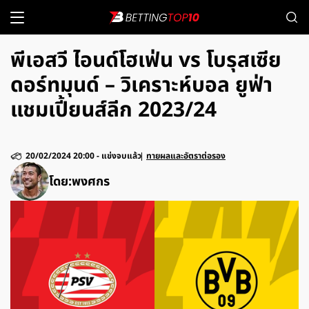
พีเอสวี ไอนด์โฮเฟ่น vs โบรุสเซีย
ดอร์ทมุนด์ – วิเคราะห์บอล ยูฟ่า
แชมเปี้ยนส์ลีก 2023/24
20/02/2024 20:00
-
แข่งจบแล้ว
ทายผลและอัตราต่อรอง
โดย:
พงศกร