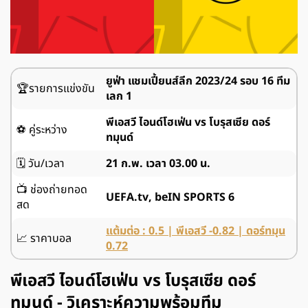
ยูฟ่า แชมเปี้ยนส์ลีก 2023/24 รอบ 16 ทีม
🏆รายการแข่งขัน
เลก 1
พีเอสวี ไอนด์โฮเฟ่น vs โบรุสเซีย ดอร์
⚽ คู่ระหว่าง
ทมุนด์
🗓️ วัน/เวลา
21 ก.พ. เวลา 03.00 น.
📺 ช่องถ่ายทอด
UEFA.tv, beIN SPORTS 6
สด
แต้มต่อ : 0.5 | พีเอสวี -0.82 | ดอร์ทมุน
📈 ราคาบอล
0.72
พีเอสวี ไอนด์โฮเฟ่น vs โบรุสเซีย ดอร์
ทมุนด์ - วิเคราะห์ความพร้อมทีม