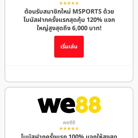
ต้อนรับสมาชิกใหม่ MSPORTS ด้วย
โบนัสฝากครั้งแรกสุดคุ้ม 120% แจก
ใหญ่สูงสุดถึง 6,000 บาท!
เริ่มเล่น
อ่านรีวิว M88
we88
โบนัสฝากครั้งแรก 100% แจกให้สูงสุด