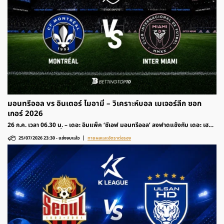
มอนทรีออล vs อินเตอร์ ไมอามี่ – วิเคราะห์บอล เมเจอร์ลีก ซอก
เกอร์ 2026
26 ก.ค. เวลา 06.30 น. – เดอะ อิมแพ็ค ‘ซีเอฟ มอนทรีออล’ ลงฟาดแข้งกับ เดอะ เฮ
รอนส์ ‘อินเตอร์ ไมอามี่’ รายการฟุตบอล เมเจอร์ลีก ซอกเกอร์ 2026 สหรัฐอเมริกา
25/07/2026 23:30
-
แข่งจบแล้ว
ทายผลและอัตราต่อรอง
ติดตามวิเคราะห์ก่อนเกมและอัตราต่อรองได้ที่นี่