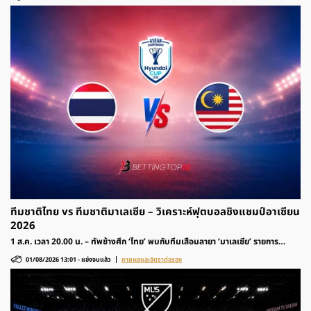
ทีมชาติไทย vs ทีมชาติมาเลเซีย – วิเคราะห์ฟุตบอลชิงแชมป์อาเซียน
2026
1 ส.ค. เวลา 20.00 น. – ทัพช้างศึก ‘ไทย’ พบกับทีมเสือมลายา ‘มาเลเซีย’ รายการ
ฟุตบอลชิงแชมป์อาเซียน 2026 รอบแบ่งกลุ่ม ติดตามวิเคราะห์ก่อนเกมและอัตราต่อ
01/08/2026 13:01
-
แข่งจบแล้ว
ทายผลและอัตราต่อรอง
รองได้ที่นี่