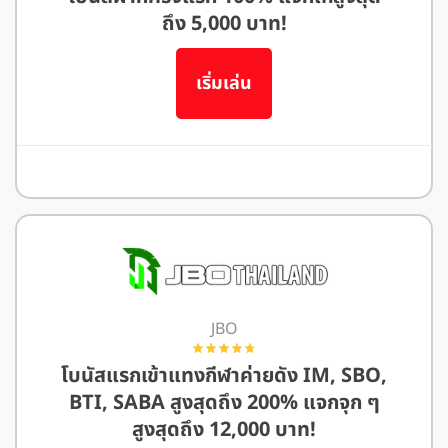
ถึง 5,000 บาท!
เริ่มเล่น
อ่านรีวิว We88
JBO
โบนัสแรกเข้าแทงกีฬาค่ายดัง IM, SBO,
BTI, SABA สูงสุดถึง 200% แจกจุก ๆ
สูงสุดถึง 12,000 บาท!