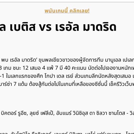
พนันเกมนี้ คลิกเลย!
ล เบติส vs เรอัล มาดริด
พบ เรอัล มาดริด’ ขุนพลเขียวขาวของผู้จัดการทีม มานูเอล เปเลก
 23 เกม ชนะ 12 เสมอ 4 แพ้ 7 มี 40 คะแนน นัดต่อไปเจองานหนักเ
ัย 0-1 ในเลกแรกของศึก โกปา เดล เรย์ ส่วนเกมลีกนัดหลังสุดเสมอ
ซ่า 7 แต้ม ต้องสู้กันต่อไปในเกมที่เหลือของซีซั่นนี้ เช็ครีวิวเว
คตอร์ รูอีซ, ลุยซ์ เฟลีเป้, อับแนร์ วินิซิอุส ดา ซิลวา ซานโตส - วิล