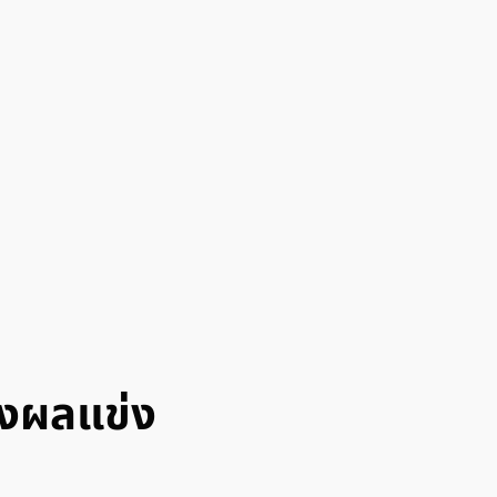
ของผลแข่ง