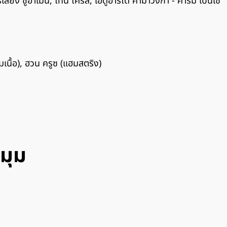
เลียง ชูอาเมนี่, โทนี่ โครส, เอดูอาร์โด้ คามาวิงก้า - คาริม เบนเซ
้ามเนื้อ), ฮวน ครูซ (แฮมสตริง)
กมุม