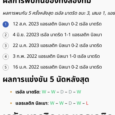
ผลการพบกันของทั้งสองทีม
ผลการพบกัน 5 ครั้งหลังสุด เรอัล มาดริด ชนะ 3, เสมอ 1, แอธ
12 ส.ค. 2023 แอธเลติก บิลเบา 0-2 เรอัล มาดริด
4 มิ.ย. 22023 เรอัล มาดริด 1-1 แอธเลติก บิลเบา
22 ม.ค. 2023 แอธเลติก บิลเบา 0-2 เรอัล มาดริด
3 ก.พ. 2022 แอธเลติก บิลเบา 1-0 เรอัล มาดริด
16 ม.ค. 2022 แอธเลติก บิลเบา 0-2 เรอัล มาดริด
ผลการแข่งขัน 5 นัดหลังสุด
เรอัล มาดริด
:
W
–
W
–
D
–
D
–
W
แอธเลติก บิลเบา
:
W
–
W
–
D
–
W
–
L