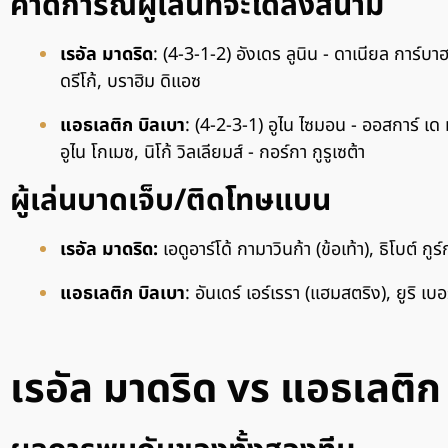
คาดการณ์ผู้เล่นที่จะได้ลงสนาม
เรอัล มาดริด
: (4-3-1-2) อังเดร ลูนิน - ดาเนียล การ์บาฮาล
ดรีโก้, บราฮิม ดิแอซ
แอธเลติก บิลเบา
: (4-2-3-1) อูไน ไซมอน - ออสการ์ เด ม
อูไน โกเมซ, นิโก้ วิลเลียมส์ - กอร์กา กูรูเซต้า
ผู้เล่นบาดเจ็บ/ติดโทษแบน
เรอัล มาดริด:
เอดูอาร์โด้ กามาวินก้า (ข้อเท้า), ธิโบต์ กูร
แอธเลติก บิลเบา
: อันเดร์ เอร์เรรา (แฮมสตริง), ยูริ เบอ
เรอัล มาดริด vs แอธเลติก