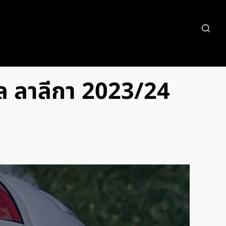
อล ลาลีกา 2023/24