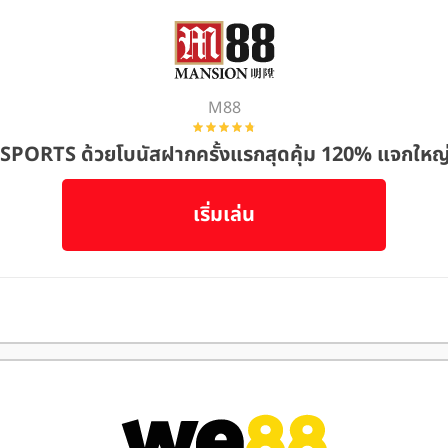
M88
MSPORTS ด้วยโบนัสฝากครั้งแรกสุดคุ้ม 120% แจกใหญ่ส
เริ่มเล่น