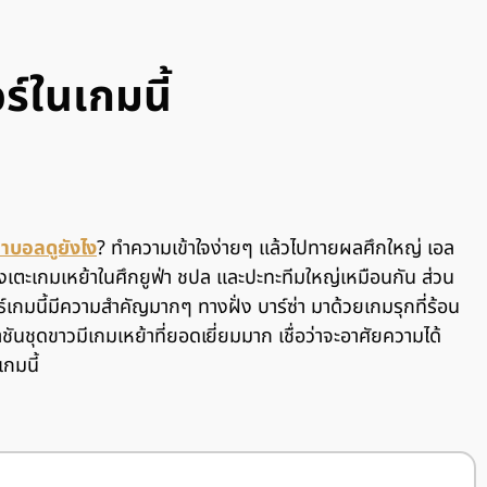
์ในเกมนี้
าบอลดูยังไง
? ทำความเข้าใจง่ายๆ แล้วไปทายผลศึกใหญ่ เอล
ได้ลงเตะเกมเหย้าในศึกยูฟ่า ชปล และปะทะทีมใหญ่เหมือนกัน ส่วน
ธ์เกมนี้มีความสำคัญมากๆ ทางฝั่ง บาร์ซ่า มาด้วยเกมรุกที่ร้อน
ันชุดขาวมีเกมเหย้าที่ยอดเยี่ยมมาก เชื่อว่าจะอาศัยความได้
กมนี้