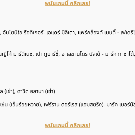
พนันเกมนี้ คลิกเลย!
 อันโตนิโอ รือดิเกอร์, เอแดร์ มิลิเตา, แฟร์กล็องด์ เมนดี้ - เฟเดรีโก้
นญีโก้ มาร์ตีเนซ, เปา กูบาร์ซี่, อาเลฆานโดร บัลเด้ - มาร์ก กาซาโด้, 
(เข่า), ดาวิด อลาบา (เข่า)
เซ่น (เอ็นร้อยหวาย), เฟร์ราน ตอร์เรส (แฮมสตริง), มาร์ค เบอร์นัล 
พนันเกมนี้ คลิกเลย!