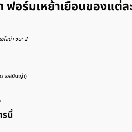
่า ฟอร์มเหย้าเยือนของแต่ล
เซโลน่า ชนะ 2
)
 เด เอสปันญ่า)
ร)
รนี้