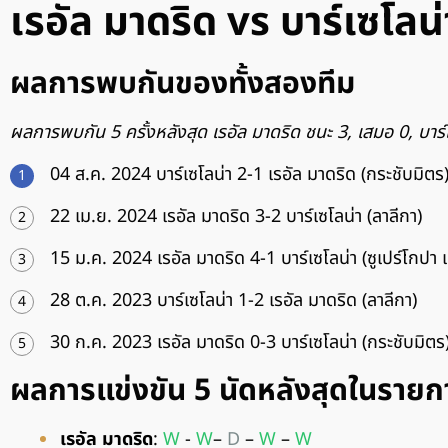
เรอัล มาดริด vs บาร์เซโลน
ผลการพบกันของทั้งสองทีม
ผลการพบกัน 5 ครั้งหลังสุด เรอัล มาดริด ชนะ 3, เสมอ 0, บาร์
04 ส.ค. 2024 บาร์เซโลน่า 2-1 เรอัล มาดริด (กระชับมิตร
22 เม.ย. 2024 เรอัล มาดริด 3-2 บาร์เซโลน่า (ลาลีกา)
15 ม.ค. 2024 เรอัล มาดริด 4-1 บาร์เซโลน่า (ซูเปร์โกปา
28 ต.ค. 2023 บาร์เซโลน่า 1-2 เรอัล มาดริด (ลาลีกา)
30 ก.ค. 2023 เรอัล มาดริด 0-3 บาร์เซโลน่า (กระชับมิต
ผลการแข่งขัน 5 นัดหลังสุดในรายกา
เรอัล มาดริด
:
W
-
W
–
D
–
W
–
W