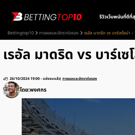
รีวิวเว็บพนันที่ดีที่
Bettingtop10
ทายผลและอัตราต่อรอง
เรอัล มาดริด vs บาร์เซโลน่า 
เรอัล มาดริด vs บาร์เซ
26/10/2024 19:00
-
แข่งจบแล้ว
ทายผลและอัตราต่อรอง
โดย:
พงศกร