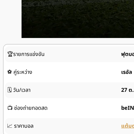
🏆รายการแข่งขัน
ฟุตบ
⚽ คู่ระหว่าง
เรอัล
🗓️ วัน/เวลา
27 ต.
📺 ช่องถ่ายทอดสด
beIN
📈 ราคาบอล
แต้มต