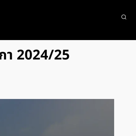
ลีกา 2024/25