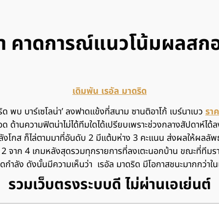
น่า คาดการณ์แนวโน้มผลสกอร
เดิมพัน เรอัล มาดริด
ด พบ บาร์เซโลน่า’ ลงฟาดแข้งที่สนาม ซานติอาโก้ เบร์นาเบว
ราค
ดุเดือด ด้านความฟิตน่าไม่ได้ทีมใดได้เปรียบเพราะช่วงกลางสัปดาห์
บลังโกส ก็ไล่ตามมาที่อันดับ 2 มีแต้มห่าง 3 คะแนน ส่งผลให้ผลลัพ
ไป 2 จาก 4 เกมหลังสุดรวมทุกรายการที่ลงเตะนอกบ้าน ขณะที่ทีมราช
กำลัง ดังนั้นมีความเห็นว่า เรอัล มาดริด มีโอกาสชนะมากกว่าในเ
รวมเว็บตรงระบบดี ไม่ผ่านเอเย่นต์