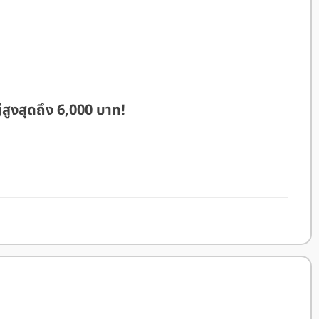
ูงสุดถึง 6,000 บาท!