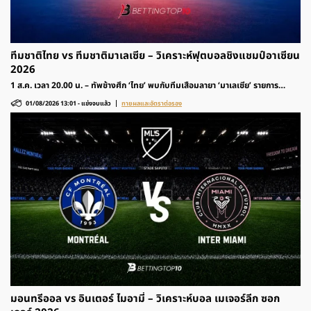
ทีมชาติไทย vs ทีมชาติมาเลเซีย – วิเคราะห์ฟุตบอลชิงแชมป์อาเซียน
2026
1 ส.ค. เวลา 20.00 น. – ทัพช้างศึก ‘ไทย’ พบกับทีมเสือมลายา ‘มาเลเซีย’ รายการ
ฟุตบอลชิงแชมป์อาเซียน 2026 รอบแบ่งกลุ่ม ติดตามวิเคราะห์ก่อนเกมและอัตราต่อ
01/08/2026 13:01
-
แข่งจบแล้ว
ทายผลและอัตราต่อรอง
รองได้ที่นี่
มอนทรีออล vs อินเตอร์ ไมอามี่ – วิเคราะห์บอล เมเจอร์ลีก ซอก