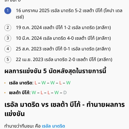
16 มกราคม 2025 เรอัล มาดริด 5-2 เซลต้า บีโก้ (โคปา เดล
เรย์)
19 ต.ค. 2024 เซลต้า บีโก้ 1-2 เรอัล มาดริด (ลาลีกา)
10 มี.ค. 2024 เรอัล มาดริด 4-0 เซลต้า บีโก้ (ลาลีกา)
25 ส.ค. 2023 เซลต้า บีโก้ 0-1 เรอัล มาดริด (ลาลีกา)
22 เม.ย. 2023 เรอัล มาดริด 2-0 เซลต้า บีโก้ (ลาลีกา)
ผลการแข่งขัน 5 นัดหลังสุดในรายการนี้
เรอัล มาดริด
:
L
–
W
–
W
–
L
–
W
เซลต้า บีโก้
:
W
–
L
–
L
–
W
–
D
เรอัล มาดริด vs เซลต้า บีโก้ - ทำนายผลการ
แข่งขัน
ทำนายว่าทีมชนะ คือ
เรอัล มาดริด