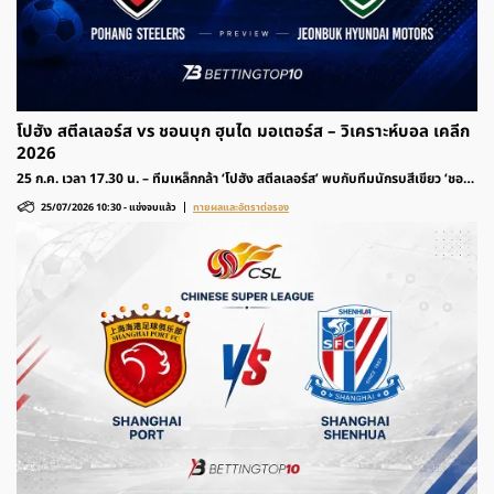
โปฮัง สตีลเลอร์ส vs ชอนบุก ฮุนได มอเตอร์ส – วิเคราะห์บอล เคลีก
2026
25 ก.ค. เวลา 17.30 น. – ทีมเหล็กกล้า ‘โปฮัง สตีลเลอร์ส’ พบกับทีมนักรบสีเขียว ‘ชอน
บุก ฮุนได มอเตอร์ส’ รายการฟุตบอล เคลีก เกาหลีใต้ 2026 ติดตามวิเคราะห์ก่อนเกม
25/07/2026 10:30
-
แข่งจบแล้ว
ทายผลและอัตราต่อรอง
และอัตราต่อรองได้ที่นี่