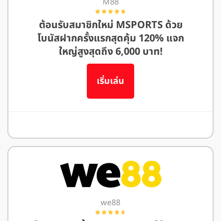
M88
ต้อนรับสมาชิกใหม่ MSPORTS ด้วย
โบนัสฝากครั้งแรกสุดคุ้ม 120% แจก
ใหญ่สูงสุดถึง 6,000 บาท!
เริ่มเล่น
อ่านรีวิว M88
we88