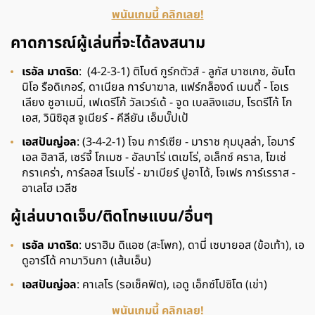
พนันเกมนี้ คลิกเลย!
คาดการณ์ผู้เล่นที่จะได้ลงสนาม
เรอัล มาดริด
: (4-2-3-1) ติโบต์ กูร์กตัวส์ - ลูกัส บาซเกซ, อันโต
นิโอ รือดิเกอร์, ดาเนียล การ์บาฆาล, แฟร์กล็องด์ เมนดี้ - โอเร
เลียง ชูอาเมนี่, เฟเดรีโก้ วัลเวร์เด้ - จูด เบลลิงแฮม, โรดรีโก้ โก
เอส, วินิซิอุส จูเนียร์ - คีลียัน เอ็มบั๊ปเป้
เอสปันญ่อล
: (3-4-2-1) โจน การ์เซีย - มาราช กุมบุลล่า, โอมาร์
เอล ฮิลาลี, เซร์จี้ โกเมซ - อัลบาโร่ เตเฆโร่, อเล็กซ์ คราล, โฆเซ่
กราเคร่า, การ์ลอส โรเมโร่ - ฆาเบียร์ ปูอาโด้, โจเฟร การ์เรราส -
อาเลโฮ เวลีซ
ผู้เล่นบาดเจ็บ/ติดโทษแบน/อื่นๆ
เรอัล มาดริด
: บราฮิม ดิแอซ (สะโพก), ดานี่ เซบายอส (ข้อเท้า), เอ
ดูอาร์โด้ คามาวินกา (เส้นเอ็น)
เอสปันญ่อล
: คาเลโร (รอเช็คฟิต), เอดู เอ็กซ์โปซิโต (เข่า)
พนันเกมนี้ คลิกเลย!