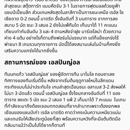
ล่าสุดชนะ สตุ๊ตการ์ท แบบหืดจับ 3-1 ในรายการฟุตบอลถ้วยยูฟ๋า
แชมป์เปี้ยนลีก ส่วนเกมหลังสุดในลาลีกาเป็นการชนะเหนือ เรอัล โซ
เซียดาด 0-2 ตอนนี้ มาดริด รั้งอันดับที่ 3 บนตาราง จากการลง
สนาม 5 นัด ชนะ 3 เสมอ 2 ยังไม่แพ้ทีมใด เก็บมาได้ 11 คะแนน
เทียบเท่ากับอันดับ 3 และ 4 ตามหลังจ่าฝูง บาร์เซโลน่า ด้วยความ
ห่าง 4 แต้ม อย่างไรก็ตามถึงฟอร์มไม่แรงมาก แต่ก็แข็งแกร่งไร้
พ่ายมา 8 เกมรวมทุกรายการ นัดนี้ได้ลงสนามเล่นในบ้านก็คงยิ่ง
เสริมความแกร่งได้มากยิ่งขึ้น
สถานการณ์ของ เอสปันญ่อล
ทีมนกแก้ว ‘เอสปันญ่อล’ ของผู้จัดการทีม มาโนโล กอนซาเลซ
ทิศทางของทีมเริ่มดีขึ้น หลังจากเริ่มต้นฤดูกาลใหม่ในลีกแดน
กระทิงแบบไม่น่าประทับใจ เกมล่าสุดเฉือนชนะ อลาเบส 3-2 ส่งผลให้
ไม่มา 3 นัดแล้ว ตอนนี้ เอสปันญ่อล รั้งโซนกลางอันดับที่ 11 ของ
ตาราง ลงเตะ 5 นัด ชนะ 2 เสมอ 1 แพ้ 2 เก็บมาได้ 7 คะแนน ในเกม
ที่กำลังจะมาถึงต้องเจอบททดสอบที่ยากลำบากเพราะต้องยกพล
เยือนของแชมป์เก่า เรอัล มาดริด คาดว่าคงเน้นความเหนียวแน่น
และเกมรับให้เสียประตูน้อยที่สุด พร้อมความหวังที่จะมีแต้มติดมือ
กลับมาแม้ว่าเป็นไปได้ยากก็ตามที