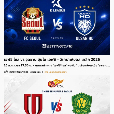
เอฟซี โซล vs อุลซาน ฮุนได เอฟซี – วิเคราะห์บอล เคลีก 2026
26 ก.ค. เวลา 17.30 น. – ขุนพลดำแดง ‘เอฟซี โซล’ พบกับทีมเสือแห่งเอเชีย ‘อุลซาน
ฮุนได เอฟซี’ รายการฟุตบอล เคลีก เกาหลีใต้ 2026 ติดตามวิเคราะห์ก่อนเกมและอัตรา
26/07/2026 10:30
-
แข่งจบแล้ว
ทายผลและอัตราต่อรอง
ต่อรองได้ที่นี่