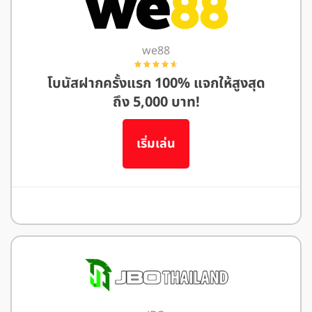
we88
โบนัสฝากครั้งแรก 100% แจกให้สูงสุด
ถึง 5,000 บาท!
เริ่มเล่น
อ่านรีวิว We88