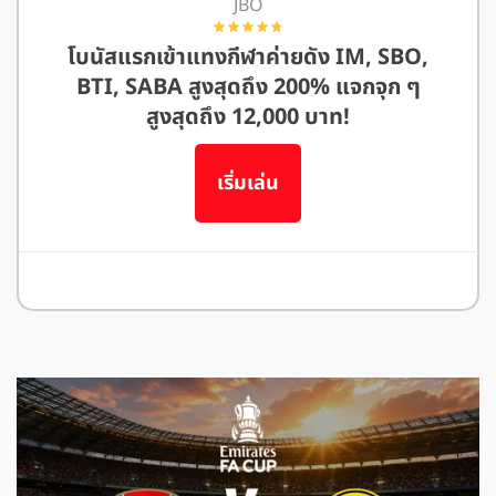
JBO
โบนัสแรกเข้าแทงกีฬาค่ายดัง IM, SBO,
BTI, SABA สูงสุดถึง 200% แจกจุก ๆ
สูงสุดถึง 12,000 บาท!
เริ่มเล่น
อ่านรีวิว JBO