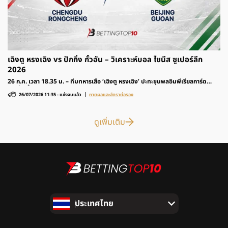
เฉิงตู หรงเฉิง vs ปักกิ่ง กั๋วอัน – วิเคราะห์บอล ไชนีส ซูเปอร์ลีก
2026
26 ก.ค. เวลา 18.35 น. – ทีมทหารเสือ ‘เฉิงตู หรงเฉิง’ ปะทะขุนพลอิมพีเรียลการ์ด
‘ปักกิ่ง กั๋วอัน’ รายการฟุตบอล ไชนีส ซูเปอร์ลีก 2026 ติดตามวิเคราะห์ก่อนเกมและ
26/07/2026 11:35
-
แข่งจบแล้ว
ทายผลและอัตราต่อรอง
อัตราต่อรองได้ที่นี่
ดูเพิ่มเติม
ประเทศไทย