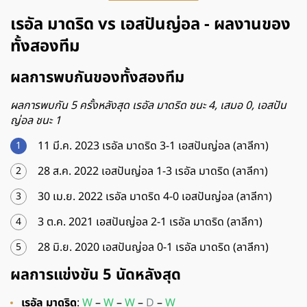
เรอัล มาดริด vs เอสปันญ่อล - ผลงานของ
ทั้งสองทีม
ผลการพบกันของทั้งสองทีม
ผลการพบกัน 5 ครั้งหลังสุด เรอัล มาดริด ชนะ 4, เสมอ 0, เอสปัน
ญ่อล ชนะ 1
11 มี.ค. 2023 เรอัล มาดริด 3-1 เอสปันญ่อล (ลาลีกา)
28 ส.ค. 2022 เอสปันญ่อล 1-3 เรอัล มาดริด (ลาลีกา)
30 เม.ย. 2022 เรอัล มาดริด 4-0 เอสปันญ่อล (ลาลีกา)
3 ต.ค. 2021 เอสปันญ่อล 2-1 เรอัล มาดริด (ลาลีกา)
28 มิ.ย. 2020 เอสปันญ่อล 0-1 เรอัล มาดริด (ลาลีกา)
ผลการแข่งขัน 5 นัดหลังสุด
เรอัล มาดริด
:
W
–
W
–
W
–
D
–
W