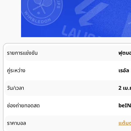
รายการแข่งขัน
ฟุตบ
คู่ระหว่าง
เรอัล
วัน/เวลา
2 เม.
ช่องถ่ายทอดสด
beIN
ราคาบอล
แต้มต