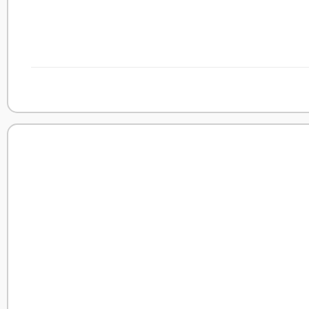
อ่านรีวิว M88