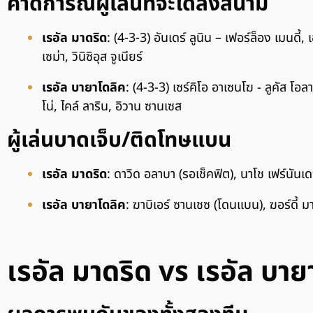
คาดการณ์ผู้เล่นที่จะได้ลงสนาม
เรอัล มาดริด
: (4-3-3) อันเดร์ ลูนิน – เฟอร์ล็อง เมนดี้,
เซม่า, วินิซิอุส จูเนียร์
เรอัล บายาโดลิค
: (4-3-3) เซร์คิโอ อาเซนโฆ - ลูคัส โอ
โน่, ไคล์ ลาริน, อิวาน ซานเซส
ผู้เล่นบาดเจ็บ/ติดโทษแบน
เรอัล มาดริด
: ดาวิด อลาบา (รอเช็คฟิต), นาโช เฟร์นัน
เรอัล บายาโดลิค
: ฆาบิเอร์ ซานเชซ (โดนแบน), ฆอร์ดี้ มาซ
เรอัล มาดริด vs เรอัล บา