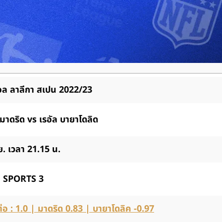
อล ลาลีกา สเปน 2022/23
 มาดริด vs เรอัล บายาโดลิด
ย. เวลา 21.15 น.
 SPORTS 3
่อ : 1.0 | มาดริด 0.83 | บายาโดลิค -0.97