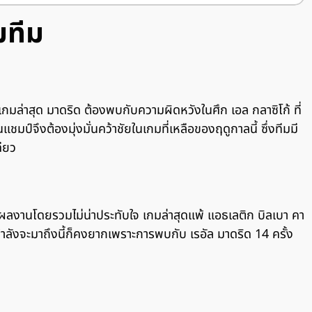
มทีม
กมล่าสุด มาดริด ต้องพบกับความผิดหวังในศึก เอล กลาซิโก้ ที่
ชมป์จึงต้องมุ่งมั่นคว้าชัยในเกมที่เหลือของฤดูกาลนี้ ซึ่งทีมมี
ดียว
ด ผลงานโดยรวมไม่น่าประทับใจ เกมล่าสุดแพ้ แอธเลติก บิลเบา คา
ลังจะมาถึงนี้ก็คงยากเพราะการพบกับ เรอัล มาดริด 14 ครั้ง