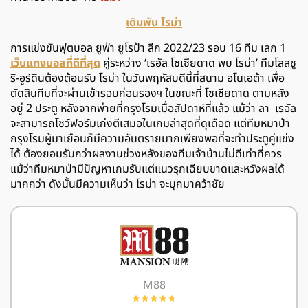
เดิมพัน โรม่า
การแข่งขันฟุตบอล ยูฟ่า ยูโรป้า ลีก 2022/23 รอบ 16 ทีม เลก 1
เว็บแทงบอลที่ดีที่สุด
คู่ระหว่าง ‘เรอัล โซเซียดาด พบ โรม่า’ ทีมโลสชู
ริ-อูร์ดินต้องต้อนรับ โรม่า ในวันพฤหัสบดีนี้ที่สนาม อโนเอต้า เพื่อ
ตัดสินทีมที่จะผ่านเข้ารอบก่อนรองฯ ในขณะที่ โซเซียดาด ตามหลัง
อยู่ 2 ประตู หลังจากพ่ายที่กรุงโรมเมื่อสัปดาห์ที่แล้ว แม้ว่า ลา เรอัล
จะสามารถโชว์ฟอร์มเก่งตีเสมอในเกมล่าสุดที่ดุเดือด แต่ทีมหมาป่า
กรุงโรมผู้มาเยือนก็มีความอันตรายมากเพียงพอที่จะทำประตูคู่แข่ง
ได้ ต้องยอมรับกว่าผลงานช่วงหลังของทีมเจ้าบ้านไม่ดีเท่าที่ควร
แม้ว่าทีมหมาป่ามีปัญหาเกมรับแต่แนวรุกเฉียบขาดและหวังผลได้
มากกว่า ดังนั้นมีความเห็นว่า โรม่า จะบุกมาคว้าชัย
M88