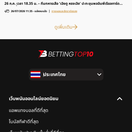
26 ก.ค. เวลา 18.35 น. – ทีมทหารเสือ ‘เฉิงตู หรงเฉิง’ ปะทะขุนพลอิมพีเรียลการ์ด
‘ปักกิ่ง กั๋วอัน’ รายการฟุตบอล ไชนีส ซูเปอร์ลีก 2026 ติดตามวิเคราะห์ก่อนเกมและ
26/07/2026 11:35
-
แข่งจบแล้ว
ทายผลและอัตราต่อรอง
อัตราต่อรองได้ที่นี่
ดูเพิ่มเติม
ประเทศไทย
เว็บพนันออนไลน์ยอดนิยม
แอพแทงบอลที่ดีที่สุด
โบนัสกีฬาดีที่สุด