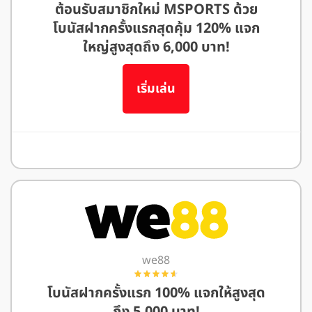
ต้อนรับสมาชิกใหม่ MSPORTS ด้วย
โบนัสฝากครั้งแรกสุดคุ้ม 120% แจก
ใหญ่สูงสุดถึง 6,000 บาท!
เริ่มเล่น
อ่านรีวิว M88
we88
โบนัสฝากครั้งแรก 100% แจกให้สูงสุด
ถึง 5,000 บาท!