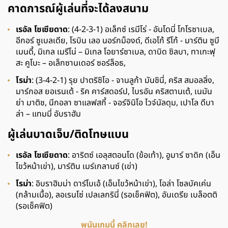
คาดการณ์ผู้เล่นที่จะได้ลงสนาม
เรอัล โซเซียดาด
: (4-2-3-1) อเล็กซ์ เรมีโร่ - อันโดนี่ โกโรซาเบล,
อีกอร์ ซูเบลเดีย, โรบิน เลอ นอร์กม็องด์, ดีเอโก้ รีโก้ - มาร์ติน ซูบี
เมนดี้, มิเกล เมรีโน่ – มิเกล โอยาร์ซาเบล, ดาบิด ซิลบา, ทาเกะฟุ
สะ คูโบะ – อเล็กซานเดอร์ ซอร์ล็อธ,
โรม่า
: (3-4-2-1) รุย ปาตริซิโอ - จานลูก้า มันชินี่, คริส สมอลลิ่ง,
มาร์กอส ยอเรนเต้ - ริค คาร์สดอร์ป, ไบรอัน คริสตานเต้, เนมัน
ย่า มาติช, นีกอลา ซาแลฟสกี้ - จอร์จินิโอ ไวจ์นัลดุม, เปาโล ดีบา
ล่า – แทมมี่ อับราฮัม
ผู้เล่นบาดเจ็บ/ติดโทษแบน
เรอัล โซเซียดาด
: อาริตซ์ เอลุสตอนโด (ข้อเท้า), อูมาร์ ซาดิก (เอ็น
ไขว้หน้าเข่า), มาร์ติน เมร์เกลานซ์ (เข่า)
โรม่า
: อิบราฮิมม่า ดาร์โบเอ้ (เอ็นไขว้หน้าเข่า), โอล่า โซลบัคเค่น
(กล้ามเนื้อ), ลอเรนโซ่ เปลเลกรินี่ (รอเช็คฟิต), อันเดรีย เบล็อตติ
(รอเช็คฟิต)
พนันเกมนี้ คลิกเลย!