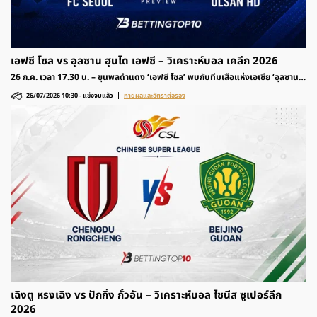
เอฟซี โซล vs อุลซาน ฮุนได เอฟซี – วิเคราะห์บอล เคลีก 2026
26 ก.ค. เวลา 17.30 น. – ขุนพลดำแดง ‘เอฟซี โซล’ พบกับทีมเสือแห่งเอเชีย ‘อุลซาน
ฮุนได เอฟซี’ รายการฟุตบอล เคลีก เกาหลีใต้ 2026 ติดตามวิเคราะห์ก่อนเกมและอัตรา
26/07/2026 10:30
-
แข่งจบแล้ว
ทายผลและอัตราต่อรอง
ต่อรองได้ที่นี่
เฉิงตู หรงเฉิง vs ปักกิ่ง กั๋วอัน – วิเคราะห์บอล ไชนีส ซูเปอร์ลีก
2026