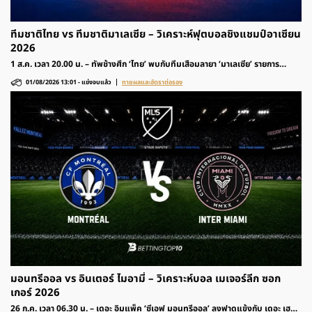
ทีมชาติไทย vs ทีมชาติมาเลเซีย – วิเคราะห์ฟุตบอลชิงแชมป์อาเซียน
2026
1 ส.ค. เวลา 20.00 น. – ทัพช้างศึก ‘ไทย’ พบกับทีมเสือมลายา ‘มาเลเซีย’ รายการ
ฟุตบอลชิงแชมป์อาเซียน 2026 รอบแบ่งกลุ่ม ติดตามวิเคราะห์ก่อนเกมและอัตราต่อ
01/08/2026 13:01
-
แข่งจบแล้ว
ทายผลและอัตราต่อรอง
รองได้ที่นี่
มอนทรีออล vs อินเตอร์ ไมอามี่ – วิเคราะห์บอล เมเจอร์ลีก ซอก
เกอร์ 2026
26 ก.ค. เวลา 06.30 น. – เดอะ อิมแพ็ค ‘ซีเอฟ มอนทรีออล’ ลงฟาดแข้งกับ เดอะ เฮ