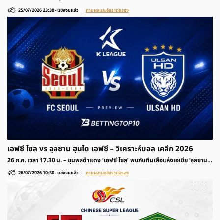
รอนส์ ‘อินเตอร์ ไมอามี่’ รายการฟุตบอล เมเจอร์ลีก ซอกเกอร์ 2026 สหรัฐอเมริกา
25/07/2026 23:30
-
แข่งจบแล้ว
ทายผลและอัตราต่อรอง
ติดตามวิเคราะห์ก่อนเกมและอัตราต่อรองได้ที่นี่
เอฟซี โซล vs อุลซาน ฮุนได เอฟซี – วิเคราะห์บอล เคลีก 2026
26 ก.ค. เวลา 17.30 น. – ขุนพลดำแดง ‘เอฟซี โซล’ พบกับทีมเสือแห่งเอเชีย ‘อุลซาน
ฮุนได เอฟซี’ รายการฟุตบอล เคลีก เกาหลีใต้ 2026 ติดตามวิเคราะห์ก่อนเกมและอัตรา
26/07/2026 10:30
-
แข่งจบแล้ว
ทายผลและอัตราต่อรอง
ต่อรองได้ที่นี่