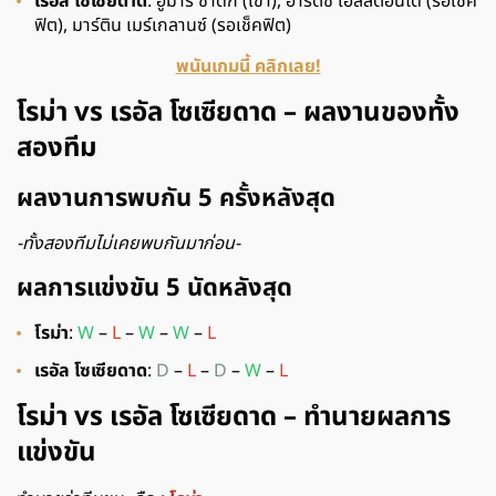
เรอัล โซเซียดาด
: อูมาร์ ซาดิก (เข่า), อาริตซ์ เอลัสตอนโด้ (รอเช็ค
ฟิต), มาร์ติน เมร์เกลานซ์ (รอเช็คฟิต)
พนันเกมนี้ คลิกเลย!
โรม่า vs เรอัล โซเซียดาด
– ผลงานของทั้ง
สองทีม
ผลงานการพบกัน 5 ครั้งหลังสุด
-ทั้งสองทีมไม่เคยพบกันมาก่อน-
ผลการแข่งขัน 5 นัดหลังสุด
โรม่า
:
W
–
L
–
W
–
W
–
L
เรอัล โซเซียดาด
:
D
–
L
–
D
–
W
–
L
โรม่า vs เรอัล โซเซียดาด
– ทำนายผลการ
แข่งขัน