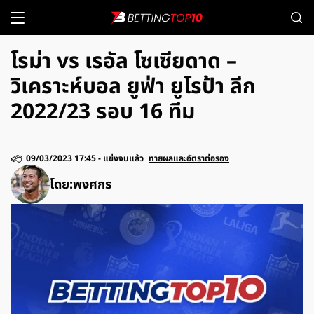
โรม่า vs เรอัล โซเซียดาด –
วิเคราะห์บอล ยูฟ่า ยูโรป้า ลีก
2022/23 รอบ 16 ทีม
09/03/2023 17:45
-
แข่งจบแล้ว
ทายผลและอัตราต่อรอง
โดย:
พงศกร