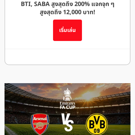
BTI, SABA สูงสุดถึง 200% แจกจุก ๆ
สูงสุดถึง 12,000 บาท!
เริ่มเล่น
อ่านรีวิว JBO