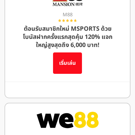
M88
ต้อนรับสมาชิกใหม่ MSPORTS ด้วย
โบนัสฝากครั้งแรกสุดคุ้ม 120% แจก
ใหญ่สูงสุดถึง 6,000 บาท!
เริ่มเล่น
อ่านรีวิว M88