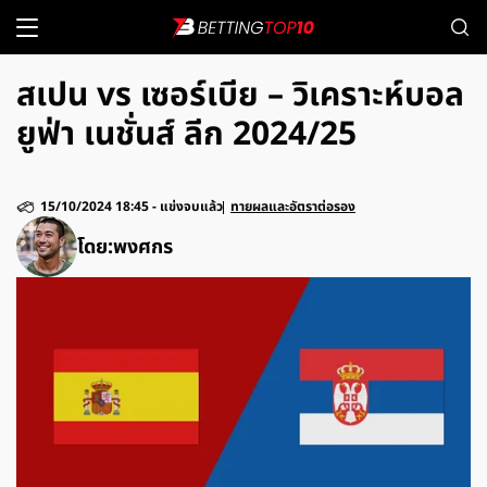
สเปน vs เซอร์เบีย – วิเคราะห์บอล
ยูฟ่า เนชั่นส์ ลีก 2024/25
15/10/2024 18:45
-
แข่งจบแล้ว
ทายผลและอัตราต่อรอง
โดย:
พงศกร