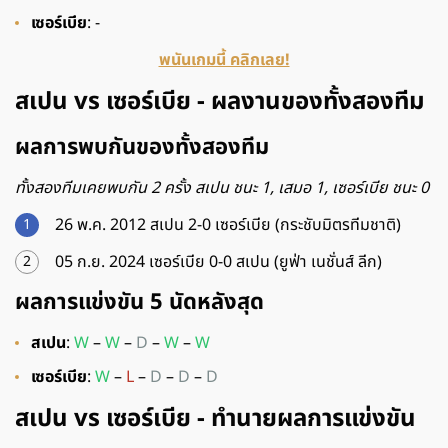
เซอร์เบีย
: -
พนันเกมนี้ คลิกเลย!
สเปน vs เซอร์เบีย - ผลงานของทั้งสองทีม
ผลการพบกันของทั้งสองทีม
ทั้งสองทีมเคยพบกัน 2 ครั้ง สเปน ชนะ 1, เสมอ 1, เซอร์เบีย ชนะ 0
26 พ.ค. 2012 สเปน 2-0 เซอร์เบีย (กระชับมิตรทีมชาติ)
05 ก.ย. 2024 เซอร์เบีย 0-0 สเปน (ยูฟ่า เนชั่นส์ ลีก)
ผลการแข่งขัน 5 นัดหลังสุด
สเปน
:
W
–
W
–
D
–
W
–
W
เซอร์เบีย
:
W
–
L
–
D
–
D
–
D
สเปน vs เซอร์เบีย - ทำนายผลการแข่งขัน