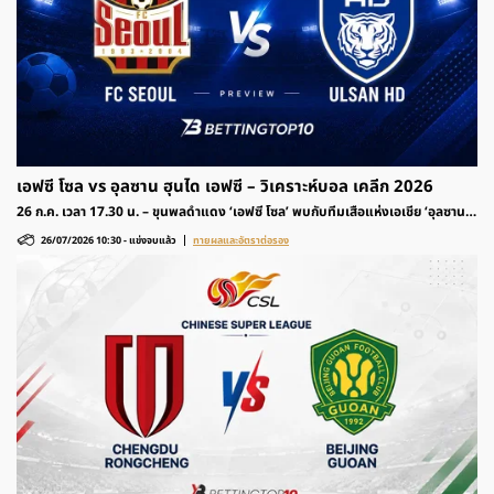
เอฟซี โซล vs อุลซาน ฮุนได เอฟซี – วิเคราะห์บอล เคลีก 2026
26 ก.ค. เวลา 17.30 น. – ขุนพลดำแดง ‘เอฟซี โซล’ พบกับทีมเสือแห่งเอเชีย ‘อุลซาน
ฮุนได เอฟซี’ รายการฟุตบอล เคลีก เกาหลีใต้ 2026 ติดตามวิเคราะห์ก่อนเกมและอัตรา
26/07/2026 10:30
-
แข่งจบแล้ว
ทายผลและอัตราต่อรอง
ต่อรองได้ที่นี่