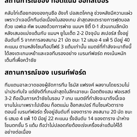
สถานการณ์ของ ท็อตแน่ม ฮ็อทสเปอร์
คลับไก่เดือยทองของกุนซือ อังเก้ ปอสเตโคกลู ช่วงหลังมีความแผ่ว
เพราะว่าเจอบิ๊กทีมต่อเนื่องในสองเกม ล่าสุดลงเตะรายการฟุตบอล
ถ้วย เอฟเอ คัพ จบลงด้วยการพ่าย แมนฯ ซิตี้ 0-1 ส่วนเกมลีกนัด
หลังเสมอแบ่งแต้มกับ แมนฯ ยูไนเต็ด 2-2 ปัจจุบัน สเปอร์ส รั้งอยู่
อันดับที่ 5 จากการลงสนาม 21 นัด ชนะ 12 เสมอ 4 แพ้ 5 มีอยู่ 40
คะแนน ตามหลังโซนท็อปโฟธ์ 3 แต้มเท่านั้น แมตช์ที่กำลังจะมาถึงนี้
ได้ลงเตะเกมเหย้าและเจอทีมรองอย่าง เบรนท์ฟอร์ด คงเน้นหนัก
เต็มที่เพื่อคว้าชัย
สถานการณ์ของ เบรนท์ฟอร์ด
ทีมแตนอาละวาดของผู้จัดการทีม โธมัส แฟรงค์ ผลงานโดยรวมไม่
น่าประทับใจ แต่ยังดีที่เกมล่าสุดในลีกเอาชนะ น็อตติงแฮม ฟอเรสต์
3-2 ถือเป็นการคว้าชัยในรอบ 7 เกม แมตช์ที่กำลังจะมาถึงนี้เจอ
งานไม่เบาเพราะไปเยือน ท็อตแน่ม ฮ็อทสเปอร์ ทีมโซนหัวตาราง
ตอนนี้ เบรนท์ฟอร์ด รั้งอยู่อันดับที่ ของตาราง ลงสนาม 20 นัด ชนะ
6 เสมอ 4 แพ้ 10 มีอยู่ 22 คะแนน รั้งอันดับ 14 ของตาราง นำห่าง
โซนตกชั้น 5 แต้ม ถือว่าไม่ปลอดภัยต้องเร่งเครื่องล่าแต้มให้ได้
อย่างต่อเนื่อง