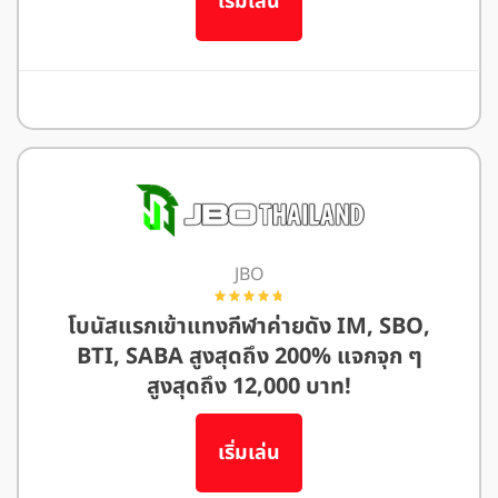
เริ่มเล่น
อ่านรีวิว We88
JBO
โบนัสแรกเข้าแทงกีฬาค่ายดัง IM, SBO,
BTI, SABA สูงสุดถึง 200% แจกจุก ๆ
สูงสุดถึง 12,000 บาท!
เริ่มเล่น