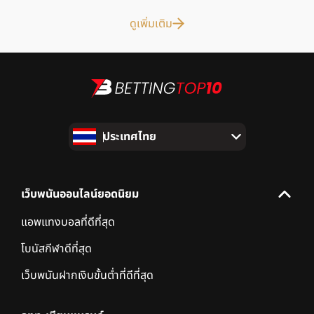
ดูเพิ่มเติม
ประเทศไทย
เว็บพนันออนไลน์ยอดนิยม
แอพแทงบอลที่ดีที่สุด
โบนัสกีฬาดีที่สุด
เว็บพนันฝากเงินขั้นต่ำที่ดีที่สุด