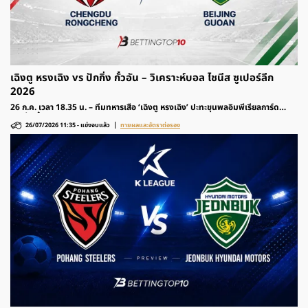
เฉิงตู หรงเฉิง vs ปักกิ่ง กั๋วอัน – วิเคราะห์บอล ไชนีส ซูเปอร์ลีก
2026
26 ก.ค. เวลา 18.35 น. – ทีมทหารเสือ ‘เฉิงตู หรงเฉิง’ ปะทะขุนพลอิมพีเรียลการ์ด
‘ปักกิ่ง กั๋วอัน’ รายการฟุตบอล ไชนีส ซูเปอร์ลีก 2026 ติดตามวิเคราะห์ก่อนเกมและ
26/07/2026 11:35
-
แข่งจบแล้ว
ทายผลและอัตราต่อรอง
อัตราต่อรองได้ที่นี่