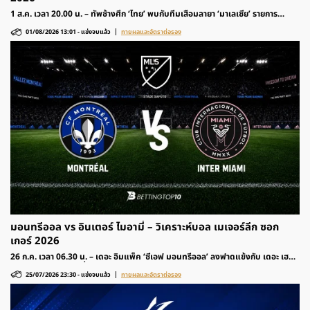
1 ส.ค. เวลา 20.00 น. – ทัพช้างศึก ‘ไทย’ พบกับทีมเสือมลายา ‘มาเลเซีย’ รายการ
ฟุตบอลชิงแชมป์อาเซียน 2026 รอบแบ่งกลุ่ม ติดตามวิเคราะห์ก่อนเกมและอัตราต่อ
01/08/2026 13:01
-
แข่งจบแล้ว
ทายผลและอัตราต่อรอง
รองได้ที่นี่
มอนทรีออล vs อินเตอร์ ไมอามี่ – วิเคราะห์บอล เมเจอร์ลีก ซอก
เกอร์ 2026
26 ก.ค. เวลา 06.30 น. – เดอะ อิมแพ็ค ‘ซีเอฟ มอนทรีออล’ ลงฟาดแข้งกับ เดอะ เฮ
รอนส์ ‘อินเตอร์ ไมอามี่’ รายการฟุตบอล เมเจอร์ลีก ซอกเกอร์ 2026 สหรัฐอเมริกา
25/07/2026 23:30
-
แข่งจบแล้ว
ทายผลและอัตราต่อรอง
ติดตามวิเคราะห์ก่อนเกมและอัตราต่อรองได้ที่นี่