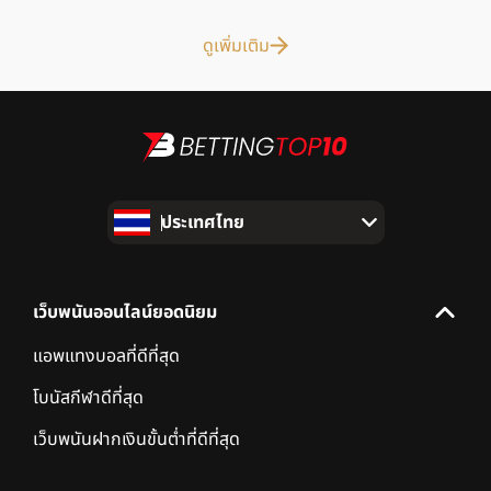
ดูเพิ่มเติม
ประเทศไทย
เว็บพนันออนไลน์ยอดนิยม
แอพแทงบอลที่ดีที่สุด
โบนัสกีฬาดีที่สุด
เว็บพนันฝากเงินขั้นต่ำที่ดีที่สุด