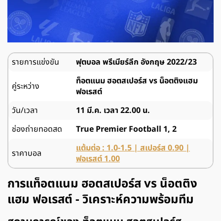
รายการแข่งขัน
ฟุตบอล พรีเมียร์ลีก อังกฤษ 2022/23
ท็อตแนม ฮอตสเปอร์ส vs น็อตติงแฮม
คู่ระหว่าง
ฟอเรสต์
วัน/เวลา
11 มี.ค. เวลา 22.00 น.
ช่องถ่ายทอดสด
True Premier Football 1, 2
แต้มต่อ : 1.0-1.5 | สเปอร์ส 0.90 |
ราคาบอล
ฟอเรสต์ 1.00
การแท็อตแนม ฮอตสเปอร์ส vs น็อตติง
แฮม ฟอเรสต์ - วิเคราะห์ความพร้อมทีม