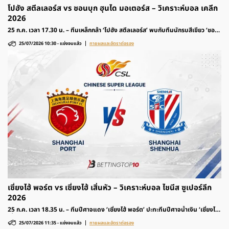
โปฮัง สตีลเลอร์ส vs ชอนบุก ฮุนได มอเตอร์ส – วิเคราะห์บอล เคลีก
2026
25 ก.ค. เวลา 17.30 น. – ทีมเหล็กกล้า ‘โปฮัง สตีลเลอร์ส’ พบกับทีมนักรบสีเขียว ‘ชอน
บุก ฮุนได มอเตอร์ส’ รายการฟุตบอล เคลีก เกาหลีใต้ 2026 ติดตามวิเคราะห์ก่อนเกม
25/07/2026 10:30
-
แข่งจบแล้ว
ทายผลและอัตราต่อรอง
และอัตราต่อรองได้ที่นี่
เซี่ยงไฮ้ พอร์ต vs เซี่ยงไฮ้ เสิ่นหัว – วิเคราะห์บอล ไชนีส ซูเปอร์ลีก
2026
25 ก.ค. เวลา 18.35 น. – ทีมปีศาจแดง ‘เซี่ยงไฮ้ พอร์ต’ ปะทะทีมปีศาจน้ำเงิน ‘เซี่ยงไฮ้
เสิ่นหัว’ รายการฟุตบอล ไชนีส ซูเปอร์ลีก 2026 ติดตามวิเคราะห์ก่อนเกมและอัตราต่อ
25/07/2026 11:35
-
แข่งจบแล้ว
ทายผลและอัตราต่อรอง
รองได้ที่นี่