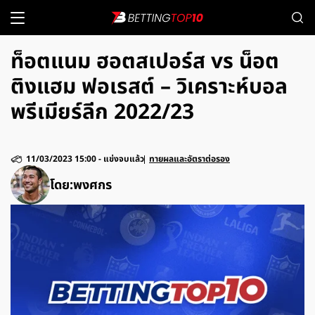
ท็อตแนม ฮอตสเปอร์ส vs น็อต
ติงแฮม ฟอเรสต์ – วิเคราะห์บอล
พรีเมียร์ลีก 2022/23
11/03/2023 15:00
-
แข่งจบแล้ว
ทายผลและอัตราต่อรอง
โดย:
พงศกร