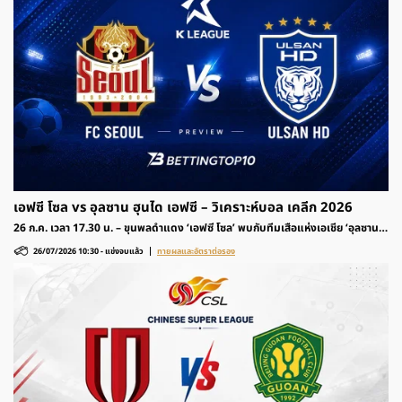
เอฟซี โซล vs อุลซาน ฮุนได เอฟซี – วิเคราะห์บอล เคลีก 2026
26 ก.ค. เวลา 17.30 น. – ขุนพลดำแดง ‘เอฟซี โซล’ พบกับทีมเสือแห่งเอเชีย ‘อุลซาน
ฮุนได เอฟซี’ รายการฟุตบอล เคลีก เกาหลีใต้ 2026 ติดตามวิเคราะห์ก่อนเกมและอัตรา
26/07/2026 10:30
-
แข่งจบแล้ว
ทายผลและอัตราต่อรอง
ต่อรองได้ที่นี่