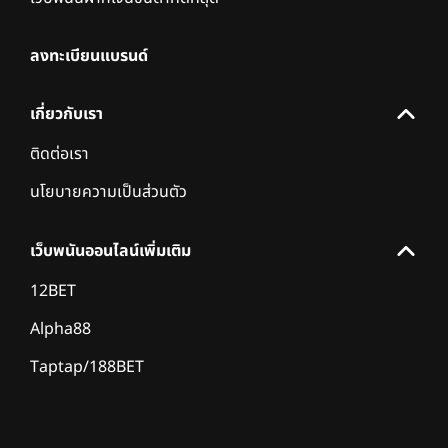
ลงทะเบียนแบรนด์
เกี่ยวกับเรา
ติดต่อเรา
นโยบายความเป็นส่วนตัว
เว็บพนันออนไลน์เพิ่มเติม
12BET
Alpha88
Taptap/188BET