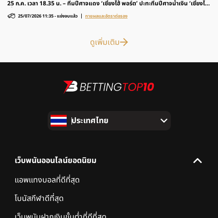
25 ก.ค. เวลา 18.35 น. – ทีมปีศาจแดง ‘เซี่ยงไฮ้ พอร์ต’ ปะทะทีมปีศาจน้ำเงิน ‘เซี่ยงไฮ้
เสิ่นหัว’ รายการฟุตบอล ไชนีส ซูเปอร์ลีก 2026 ติดตามวิเคราะห์ก่อนเกมและอัตราต่อ
25/07/2026 11:35
-
แข่งจบแล้ว
ทายผลและอัตราต่อรอง
รองได้ที่นี่
ดูเพิ่มเติม
ประเทศไทย
เว็บพนันออนไลน์ยอดนิยม
แอพแทงบอลที่ดีที่สุด
โบนัสกีฬาดีที่สุด
เว็บพนันฝากเงินขั้นต่ำที่ดีที่สุด