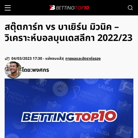
สตุ๊ตการ์ท vs บาเยิร์น มิวนิค –
วิเคราะห์บอลบุนเดสลีกา 2022/23
04/03/2023 17:30
-
แข่งจบแล้ว
ทายผลและอัตราต่อรอง
โดย:
พงศกร