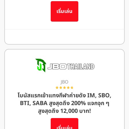
เริ่มเล่น
อ่านรีวิว We88
JBO
โบนัสแรกเข้าแทงกีฬาค่ายดัง IM, SBO,
BTI, SABA สูงสุดถึง 200% แจกจุก ๆ
สูงสุดถึง 12,000 บาท!
เริ่มเล่น