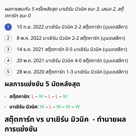
ผลการพบกัน 5 ครั้งหลังสุด บาเยิร์น มิวนิค ชนะ 3, เสมอ 2, สตุ๊
ตการ์ท ชนะ 0
10 ก.ย. 2022 บาเยิร์น มิวนิค 2-2 สตุ๊ตการ์ท (บุนเดสลีกา)
8 พ.ค. 2022 บาเยิร์น มิวนิค 2-2 สตุ๊ตการ์ท (บุนเดสลีกา)
14 ธ.ค. 2021 สตุ๊ตการ์ท 0-5 บาเยิร์น มิวนิค (บุนเดสลีกา)
20 พ.ค. 2021 บาเยิร์น มิวนิค 4-0 สตุ๊ตการ์ท (บุนเดสลีกา)
28 พ.ย. 2020 สตุ๊ตการ์ท 1-3 บาเยิร์น มิวนิค (บุนเดสลีกา)
ผลการแข่งขัน 5 นัดหลังสุด
สตุ๊ตการ์ท
:
L
–
W
–
L
–
L
–
W
บาเยิร์น มิวนิค
:
W
–
L
–
W
–
W
–
W
สตุ๊ตการ์ท vs บาเยิร์น มิวนิค - ทำนายผล
การแข่งขัน