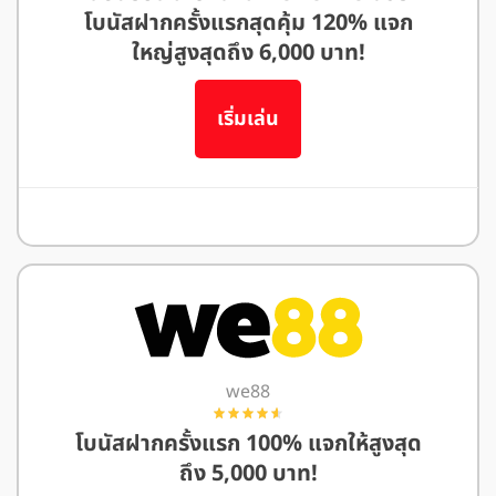
โบนัสฝากครั้งแรกสุดคุ้ม 120% แจก
ใหญ่สูงสุดถึง 6,000 บาท!
เริ่มเล่น
อ่านรีวิว M88
we88
โบนัสฝากครั้งแรก 100% แจกให้สูงสุด
ถึง 5,000 บาท!