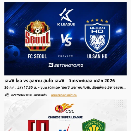
เอฟซี โซล vs อุลซาน ฮุนได เอฟซี – วิเคราะห์บอล เคลีก 2026
26 ก.ค. เวลา 17.30 น. – ขุนพลดำแดง ‘เอฟซี โซล’ พบกับทีมเสือแห่งเอเชีย ‘อุลซาน
ฮุนได เอฟซี’ รายการฟุตบอล เคลีก เกาหลีใต้ 2026 ติดตามวิเคราะห์ก่อนเกมและอัตรา
26/07/2026 10:30
-
แข่งจบแล้ว
ทายผลและอัตราต่อรอง
ต่อรองได้ที่นี่