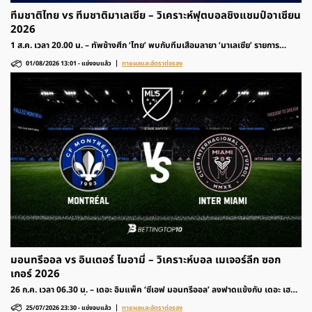
ทีมชาติไทย vs ทีมชาติมาเลเซีย – วิเคราะห์ฟุตบอลชิงแชมป์อาเซียน
2026
1 ส.ค. เวลา 20.00 น. – ทัพช้างศึก ‘ไทย’ พบกับทีมเสือมลายา ‘มาเลเซีย’ รายการ
ฟุตบอลชิงแชมป์อาเซียน 2026 รอบแบ่งกลุ่ม ติดตามวิเคราะห์ก่อนเกมและอัตราต่อ
01/08/2026 13:01
-
แข่งจบแล้ว
ทายผลและอัตราต่อรอง
รองได้ที่นี่
มอนทรีออล vs อินเตอร์ ไมอามี่ – วิเคราะห์บอล เมเจอร์ลีก ซอก
เกอร์ 2026
26 ก.ค. เวลา 06.30 น. – เดอะ อิมแพ็ค ‘ซีเอฟ มอนทรีออล’ ลงฟาดแข้งกับ เดอะ เฮ
รอนส์ ‘อินเตอร์ ไมอามี่’ รายการฟุตบอล เมเจอร์ลีก ซอกเกอร์ 2026 สหรัฐอเมริกา
25/07/2026 23:30
-
แข่งจบแล้ว
ทายผลและอัตราต่อรอง
ติดตามวิเคราะห์ก่อนเกมและอัตราต่อรองได้ที่นี่