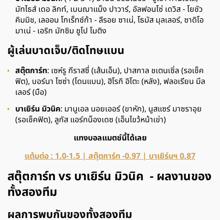
มัทไธส์ เดอ ลิกท์, เบนฌาแม็ง ปาวาร์, อัลฟอนโซ่ เดวิส - โยชัว
คิมมิช, เลออน โกเร็ทซ์ก้า - ลีรอย ซาเน่, โธมัส มุลเลอร์, ซาดิโอ
มาเน่ - เอริก มักซิม ชูโป โมติง
ผู้เล่นบาดเจ็บ/ติดโทษแบน
สตุ๊ตการ์ท
: เซห์รู กีราสซี่ (เส้นเอ็น), ปาสกาล ชเตนเซิ่ล (รอเช็ค
ฟิต), บอร์นา โซซ่า (โดนแบน), ฮิโรกิ อิโตะ (หลัง), ฟลอเรียน มึล
เลอร์ (มือ)
บาเยิร์น มิวนิค
: มานูเอล นอยเออร์ (ขาหัก), นูสแซร์ มาซราอุย
(รอเช็คฟิต), ลูกัส แอร์กน็องเดซ (เอ็นไขว้หน้าเข่า)
แทงบอลแมตช์นี้ได้เลย
แต้มต่อ : 1.0-1.5 | สตุ๊ตการ์ท -0.97 | บาเยิร์นฯ 0.87
สตุ๊ตการ์ท vs บาเยิร์น มิวนิค - ผลงานของ
ทั้งสองทีม
ผลการพบกันของทั้งสองทีม