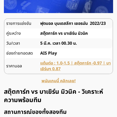
รายการแข่งขัน
ฟุตบอล บุนเดสลีกา เยอรมัน 2022/23
คู่ระหว่าง
สตุ๊ตการ์ท vs บาเยิร์น มิวนิค
วัน/เวลา
5 มี.ค. เวลา 00.30 น.
ช่องถ่ายทอดสด
AIS Play
แต้มต่อ : 1.0-1.5 | สตุ๊ตการ์ท -0.97 | บา
ราคาบอล
เยิร์นฯ 0.87
พนันเกมนี้ คลิกเลย!
สตุ๊ตการ์ท vs บาเยิร์น มิวนิค - วิเคราะห์
ความพร้อมทีม
สถานการณ์ของทั้งสองทีม