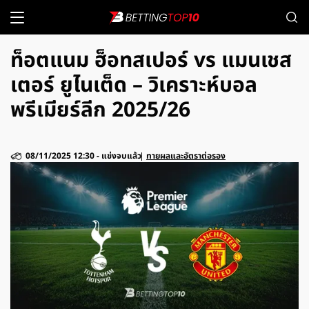
ท็อตแนม ฮ็อทสเปอร์ vs แมนเชส
เตอร์ ยูไนเต็ด – วิเคราะห์บอล
พรีเมียร์ลีก 2025/26
08/11/2025 12:30
-
แข่งจบแล้ว
ทายผลและอัตราต่อรอง