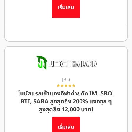
เริ่มเล่น
อ่านรีวิว We88
JBO
โบนัสแรกเข้าแทงกีฬาค่ายดัง IM, SBO,
BTI, SABA สูงสุดถึง 200% แจกจุก ๆ
สูงสุดถึง 12,000 บาท!
เริ่มเล่น