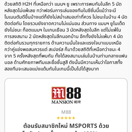
ด้วยสถิติ H2H
ที่เหนือกว่า แมนฯ ยู เพราะการพบกันในลีก 5 นัด
หลังสุดไม่แพ้เลย ทว่าฟอร์มการเล่นของทีมในซีซั่นนี้แม้ว่าจะมี
โมเมนตัมดีขึ้นบ้างแต่ก็ยังไม่สม่ำเสมอเท่าที่ควร ไม่ชนะในบ้าน 4 นัด
ติดต่อกัน โดยรวมยังขาดความไม่แน่นอน ส่วนทาง แมนฯ ยูไนเต็ด
ยังไม่ชนะ ท็อตแนมฯ ในเกมเยือน 3 นัดหลังสุดในลีก แต่ไม่แพ้ใน
การลงสนาม 2 นัดหลังสุดในลีกนอกบ้าน อีกทั้งยังไม่แพ้มา
4
นัด
ติดต่อกันรวมทุกรายการ ด้านความมั่นใจและแรงใจมาแบบเหนือ
กว่าคู่แข่งพอสมควรแต่ สเปอร์ส ก็มาด้วยสถิติที่เหนือกว่าชนะ
4
จาก
5
ครั้งหลังสุดที่พบกัน ทั้งได้ลงสนามเล่นในบ้านท่ามกลางแฟน
บอล ด้านศักยภาพทีมและชื่อชั้นสูสี ดังนั้นมีความเห็นว่าโอกาสทั้ง
สองทีมจะเสมอแบ่งแต้มกันในเกมนี้เป็นไปได้สูงมาก
M88
ต้อนรับสมาชิกใหม่ MSPORTS ด้วย