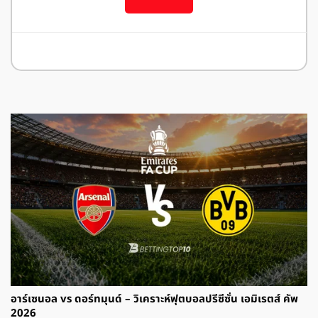
อ่านรีวิว JBO
อาร์เซนอล vs ดอร์ทมุนด์ – วิเคราะห์ฟุตบอลปรีซีซั่น เอมิเรตส์ คัพ
2026