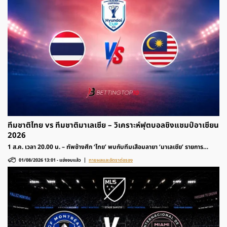
ทีมชาติไทย vs ทีมชาติมาเลเซีย – วิเคราะห์ฟุตบอลชิงแชมป์อาเซียน
2026
1 ส.ค. เวลา 20.00 น. – ทัพช้างศึก ‘ไทย’ พบกับทีมเสือมลายา ‘มาเลเซีย’ รายการ
ฟุตบอลชิงแชมป์อาเซียน 2026 รอบแบ่งกลุ่ม ติดตามวิเคราะห์ก่อนเกมและอัตราต่อ
01/08/2026 13:01
-
แข่งจบแล้ว
ทายผลและอัตราต่อรอง
รองได้ที่นี่