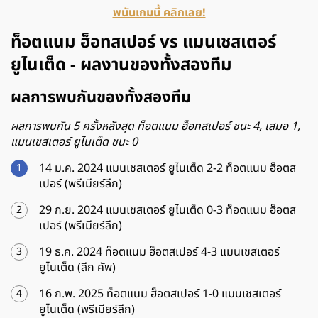
พนันเกมนี้ คลิกเลย!
ท็อตแนม ฮ็อทสเปอร์
vs
แมนเชสเตอร์
ยูไนเต็ด
-
ผลงานของทั้งสองทีม
ผลการพบกันของทั้งสองทีม
ผลการพบกัน
5
ครั้งหลังสุด ท็อตแนม ฮ็อทสเปอร์ ชนะ
4,
เสมอ
1
,
แมนเชสเตอร์ ยูไนเต็ด ชนะ
0
14
ม.ค.
2024
แมนเชสเตอร์ ยูไนเต็ด
2-2
ท็อตแนม ฮ็อตส
เปอร์
(
พรีเมียร์ลีก
)
29
ก.ย.
2024
แมนเชสเตอร์ ยูไนเต็ด
0-3
ท็อตแนม ฮ็อตส
เปอร์
(
พรีเมียร์ลีก
)
19
ธ.ค.
2024
ท็อตแนม ฮ็อตสเปอร์
4-3
แมนเชสเตอร์
ยูไนเต็ด
(
ลีก คัพ
)
16
ก.พ.
2025
ท็อตแนม ฮ็อตสเปอร์
1-0
แมนเชสเตอร์
ยูไนเต็ด
(
พรีเมียร์ลีก
)