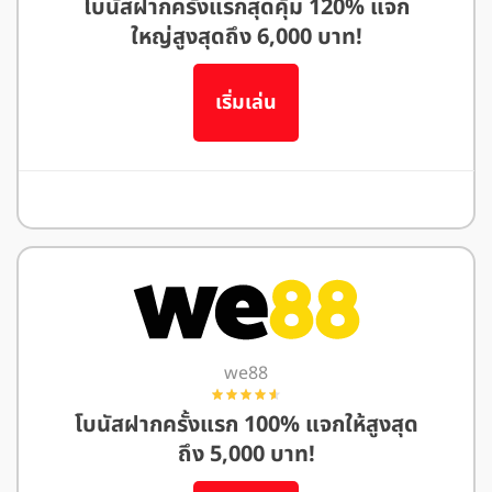
โบนัสฝากครั้งแรกสุดคุ้ม 120% แจก
ใหญ่สูงสุดถึง 6,000 บาท!
เริ่มเล่น
อ่านรีวิว M88
we88
โบนัสฝากครั้งแรก 100% แจกให้สูงสุด
ถึง 5,000 บาท!