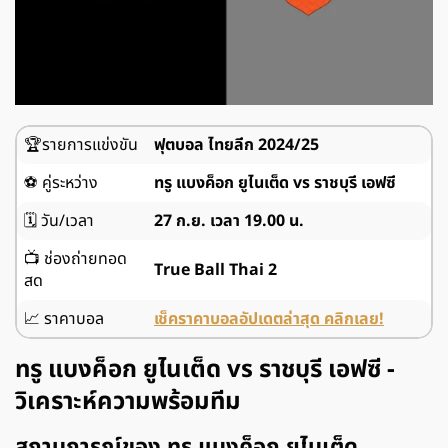
🏆รายการแข่งขัน
ฟุตบอล ไทยลีก 2024/25
⚽ คู่ระหว่าง
ทรู แบงค็อก ยูไนเต็ด vs ราชบุรี เอฟซี
🗓️ วัน/เวลา
27 ก.ย. เวลา 19.00 น.
📺 ช่องถ่ายทอด
True Ball Thai 2
สด
📈 ราคาบอล
เช็คราคาบอลอัปเดตล่าสุด คลิกเลย!
ทรู แบงค็อก ยูไนเต็ด vs ราชบุรี เอฟซี -
วิเคราะห์ความพร้อมทีม
สถานการณ์ของ ทรู แบงค็อก ยูไนเต็ด