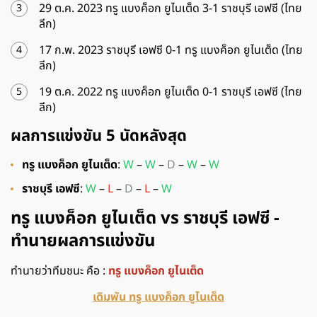
29 ต.ค. 2023 ทรู แบงค็อก ยูไนเต็ด 3-1 ราชบุรี เอฟซี (ไทย
ลีก)
17 ก.พ. 2023 ราชบุรี เอฟซี 0-1 ทรู แบงค็อก ยูไนเต็ด (ไทย
ลีก)
19 ต.ค. 2022 ทรู แบงค็อก ยูไนเต็ด 0-1 ราชบุรี เอฟซี (ไทย
ลีก)
ผลการแข่งขัน 5 นัดหลังสุด
ทรู แบงค็อก ยูไนเต็ด
:
W
–
W
–
D
–
W
–
W
ราชบุรี เอฟซี
:
W
–
L
–
D
–
L
–
W
ทรู แบงค็อก ยูไนเต็ด vs ราชบุรี เอฟซี -
ทำนายผลการแข่งขัน
ทำนายว่าทีมชนะ คือ :
ทรู แบงค็อก ยูไนเต็ด
เดิมพัน ทรู แบงค็อก ยูไนเต็ด