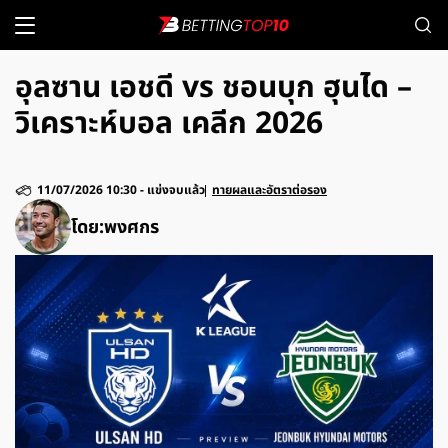
อุลซาน เอชดี vs ชอนบุก ฮุนได –
วิเคราะห์บอล เคลีก 2026
11/07/2026 10:30
-
แข่งจบแล้ว
ทายผลและอัตราต่อรอง
โดย:
พงศกร