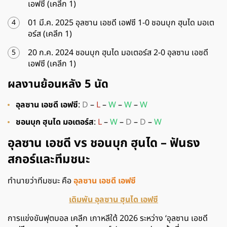
เอฟซี (
เคลีก 1
)
01
มี.ค. 20
25 อุลซาน เอชดี เอฟซี 1-0 ชอนบุก ฮุนได มอเต
อร์ส (
เคลีก 1
)
20
ก.ค. 20
24 ชอนบุก ฮุนได มอเตอร์ส 2-0 อุลซาน เอชดี
เอฟซี (
เคลีก 1
)
ผลงานย้อนหลัง 5 นัด
อุลซาน เอชดี เอฟซี
:
D
–
L
–
W
–
W
–
W
ชอนบุก ฮุนได มอเตอร์ส
:
L
–
W
–
D
–
D
–
W
อุลซาน เอชดี
vs
ชอนบุก ฮุนได – ฟันธง
สกอร์และทีมชนะ
ทำนายว่าทีมชนะ คือ
อุลซาน เอชดี เอฟซี
เดิมพัน อุลซาน ฮุนได เอฟซี
การแข่งขันฟุตบอล เคลีก เกาหลีใต้ 2026 ระหว่าง ‘อุลซาน เอชดี