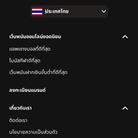
ประเทศไทย
เว็บพนันออนไลน์ยอดนิยม
แอพแทงบอลที่ดีที่สุด
โบนัสกีฬาดีที่สุด
เว็บพนันฝากเงินขั้นต่ำที่ดีที่สุด
ลงทะเบียนแบรนด์
เกี่ยวกับเรา
ติดต่อเรา
นโยบายความเป็นส่วนตัว