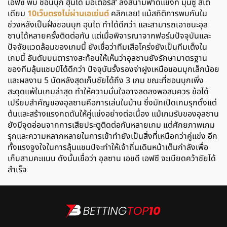
เอฟซี พบ ชอนบุก ฮุนได มอเตอร์ส’ ลงสนามฟาดแข้งที่ มุนซู สเต
เดียม
10เว็บตรงไม่ผ่านเอเย่นต์
คลิกเลย! แม้สถิติการพบกันใน
ช่วงหลังเป็นฝั่งชอนบุก ฮุนได ทำได้ดีกว่า และสามารถเอาชนะอุล
ซานได้หลายครั้งติดต่อกัน แต่เมื่อพิจารณาจากฟอร์มปัจจุบันและ
ปัจจัยแวดล้อมของเกมนี้ ยังเชื่อว่าทีมเสือโคร่งยังเป็นทีมเต็งใน
เกมนี้ อันดับบนตารางสะท้อนให้เห็นว่าอุลซานยังรักษามาตรฐาน
ของทีมลุ้นแชมป์ได้ดีกว่า ปัจจุบันรั้งรองจ่าฝูงเหนือชอนบุกเล็กน้อย
และผลงาน 5 นัดหลังสุดเก็บชัยได้ถึง 3 เกม ขณะที่ชอนบุกเพิ่ง
สะดุดแพ้ในเกมล่าสุด ทำให้ความมั่นใจอาจลดลงพอสมควร ข้อได้
เปรียบสำคัญของอุลซานคือการเล่นในบ้าน ซึ่งมักเปิดเกมรุกตั้งแต่
ต้นและสร้างแรงกดดันให้คู่แข่งอย่างต่อเนื่อง แม้เกมรับของอุลซาน
ยังมีจุดอ่อนจากการเสียประตูติดต่อกันหลายเกม แต่ศักยภาพเกม
รุกและความหลากหลายในการเข้าทำยังเป็นสิ่งที่เหนือกว่าคู่แข่ง อีก
ทั้งแรงจูงใจในการลุ้นแชมป์จะทำให้เจ้าถิ่นเดินหน้าเต็มกำลังเพื่อ
เก็บสามคะแนน ดังนั้นเชื่อว่า อุลซาน เอชดี เอฟซี จะเบียดคว้าชัยได้
สำเร็จ