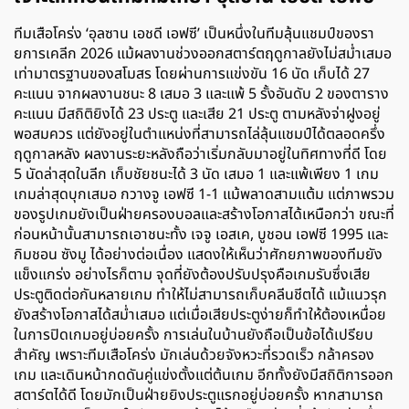
ทีมเสือโคร่ง ‘อุลซาน เอชดี เอฟซี’ เป็นหนึ่งในทีมลุ้นแชมป์ของรา
ยการเคลีก 2026 แม้ผลงานช่วงออกสตาร์ตฤดูกาลยังไม่สม่ำเสมอ
เท่ามาตรฐานของสโมสร โดยผ่านการแข่งขัน 16 นัด เก็บได้ 27
คะแนน จากผลงานชนะ 8 เสมอ 3 และแพ้ 5 รั้งอันดับ 2 ของตาราง
คะแนน มีสถิติยิงได้ 23 ประตู และเสีย 21 ประตู ตามหลังจ่าฝูงอยู่
พอสมควร แต่ยังอยู่ในตำแหน่งที่สามารถไล่ลุ้นแชมป์ได้ตลอดครึ่ง
ฤดูกาลหลัง ผลงานระยะหลังถือว่าเริ่มกลับมาอยู่ในทิศทางที่ดี โดย
5 นัดล่าสุดในลีก เก็บชัยชนะได้ 3 นัด เสมอ 1 และแพ้เพียง 1 เกม
เกมล่าสุดบุกเสมอ กวางจู เอฟซี 1-1 แม้พลาดสามแต้ม แต่ภาพรวม
ของรูปเกมยังเป็นฝ่ายครองบอลและสร้างโอกาสได้เหนือกว่า ขณะที่
ก่อนหน้านั้นสามารถเอาชนะทั้ง เจจู เอสเค,
บูชอน เอฟซี 1995 และ
กิมชอน ซังมู ได้อย่างต่อเนื่อง แสดงให้เห็นว่าศักยภาพของทีมยัง
แข็งแกร่ง อย่างไรก็ตาม จุดที่ยังต้องปรับปรุงคือเกมรับซึ่งเสีย
ประตูติดต่อกันหลายเกม ทำให้ไม่สามารถเก็บคลีนชีตได้ แม้แนวรุก
ยังสร้างโอกาสได้สม่ำเสมอ แต่เมื่อเสียประตูง่ายก็ทำให้ต้องเหนื่อย
ในการปิดเกมอยู่บ่อยครั้ง การเล่นในบ้านยังถือเป็นข้อได้เปรียบ
สำคัญ เพราะทีมเสือโคร่ง มักเล่นด้วยจังหวะที่รวดเร็ว กล้าครอง
เกม และเดินหน้ากดดันคู่แข่งตั้งแต่ต้นเกม อีกทั้งยังมีสถิติการออก
สตาร์ตได้ดี โดยมักเป็นฝ่ายยิงประตูแรกอยู่บ่อยครั้ง หากสามารถ