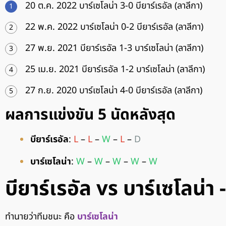
20 ต.ค. 2022 บาร์เซโลน่า 3-0 บียาร์เรอัล (ลาลีกา)
22 พ.ค. 2022 บาร์เซโลน่า 0-2 บียาร์เรอัล (ลาลีกา)
27 พ.ย. 2021 บียาร์เรอัล 1-3 บาร์เซโลน่า (ลาลีกา)
25 เม.ย. 2021 บียาร์เรอัล 1-2 บาร์เซโลน่า (ลาลีกา)
27 ก.ย. 2020 บาร์เซโลน่า 4-0 บียาร์เรอัล (ลาลีกา)
ผลการแข่งขัน 5 นัดหลังสุด
บียาร์เรอัล
:
L
–
L
–
W
–
L
–
D
บาร์เซโลน่า
:
W
–
W
–
W
–
W
–
W
บียาร์เรอัล vs บาร์เซโลน่
ทำนายว่าทีมชนะ คือ
บาร์เซโลน่า