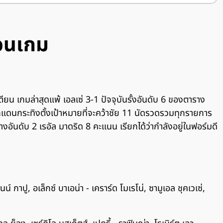
่อนเกม
ตียน เกมล่าสุดแพ้ เอลเซ่ 3-1 ปัจจุบันรั้งอันดับ 6 ของตาราง
ลีกแดนกระทิงตั้งเป้าหมายที่จะคว้าชัย 11 นัดรวดรวมทุกรายการ
ำห่างอันดับ 2 เรอัล มาดริด 8 คะแนน เรียกได้ว่ากำลังอยู่ในฟอร์มดี
น์ กาปู, อเล็กซ์ บาเอน่า - เคราร์ด โมเรโน่, ซามูเอล ชุคเวเซ่,