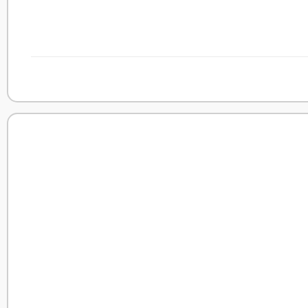
อ่านรีวิว M88