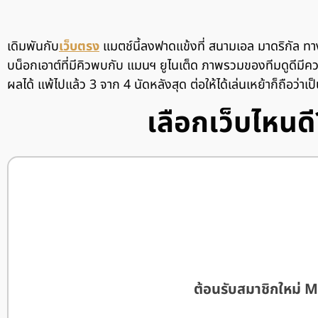
เดิมพันกับ
เว็บตรง
แมตช์นี้ลงฟาดแข้งที่ สนามเอล มาดริกัล ทางฝ
บน็อกเอาต์ที่มีคิวพบกับ แมนฯ ยูไนเต็ด ภาพรวมของทีมดูดีมีควา
ผลได้ แพ้ไปแล้ว 3 จาก 4 นัดหลังสุด ต่อให้ได้เล่นเหย้าก็ถือว่าเ
เลือกเว็บไหนดี
ต้อนรับสมาชิกใหม่ 