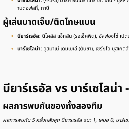
บาร์เซโลน่า
: (4-3-3) มาร์ค อันเดร แทร์ ชเตเก้น - ชูลส์ ก
านดอฟสกี้, กาบี
ผู้เล่นบาดเจ็บ/ติดโทษแบน
บียาร์เรอัล
: นิโคลัส แจ็กสัน (รอเช็คฟิต), อัลฟองโซ่ เปด
บาร์เซโลน่า
: อุสมาเน่ เดมเบเล่ (ต้นขา), เซร์ฆิโอ บุสเกตส์ 
บียาร์เรอัล vs บาร์เซโลน่า 
ผลการพบกันของทั้งสองทีม
ผลการพบกัน 5 ครั้งหลังสุด บียาร์เรอัล ชนะ 1, เสมอ 0, บาร์เซ