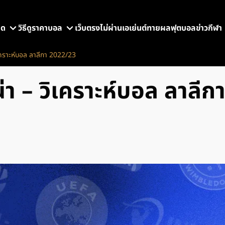
สุด
วิธีดูราคาบอล
เว็บตรงไม่ผ่านเอเย่นต์
ทายผลฟุตบอล
ข่าวกีฬา
วิเคราะห์บอล ลาลีกา 2022/23
ลน่า – วิเคราะห์บอล ลาลี