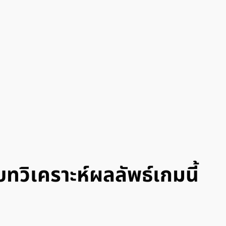
ทวิเคราะห์ผลลัพธ์เกมนี้