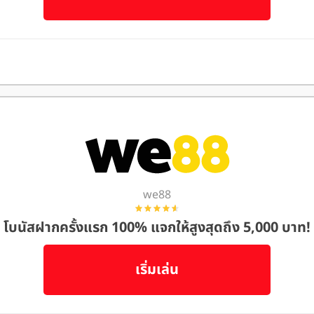
we88
โบนัสฝากครั้งแรก 100% แจกให้สูงสุดถึง 5,000 บาท!
เริ่มเล่น