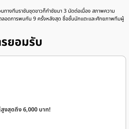
ส่วนทางทีมราชันชุดขาวก็กำชัยมา 3 นัดต่อเนื่อง สภาพความ
ดการพบกัน 9 ครั้งหลังสุด ชื่อชั้นนักแตะและศักยภาพทีมผู้
การยอมรับ
ูงสุดถึง 6,000 บาท!