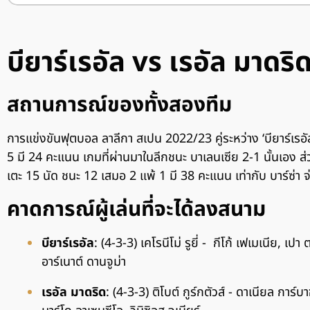
บียาร์เรอัล vs เรอัล มาดร
สถานการณ์ของทั้งสองทีม
การแข่งขันฟุตบอล ลาลีกา สเปน 2022/23 คู่ระหว่าง ‘บียาร์เรอั
5 มี 24 คะแนน เกมที่ผ่านมาในลีกชนะ บาเลนเซีย 2-1 นั้นเอง ส่
เตะ 15 นัด ชนะ 12 เสมอ 2 แพ้ 1 มี 38 คะแนน เท่ากับ บาร์ซ่า จ่าฝ
คาดการณ์ผู้เล่นที่จะได้ลงสนาม
บียาร์เรอัล
: (4-3-3) เคโรนีโม่ รูยี่ - กีโก้ เฟเมเนีย, เป
อาร์เนาต์ ดานจูม่า
เรอัล มาดริด
: (4-3-3) ติโบต์ กูร์กตัวส์ - ดาเนียล การ์บ