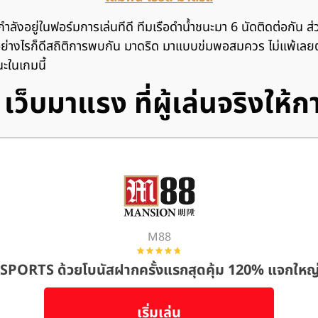
กำลังอยู่ในฟอร์มการเล่นทีดี ทีมเรือดำน้ำชนะมา 6 นัดติดต่อกัน 
่างไรก็ดีสถิติการพบกัน มาดริด มาแบบข่มพอสมควร ไม่แพ้เลยตลอ
นะในเกมนี้
เว็บมาแรง ที่ผู้เล่นจริงให้
M88
MSPORTS ด้วยโบนัสฝากครั้งแรกสุดคุ้ม 120% แจกใหญ่ส
เริ่มเล่น