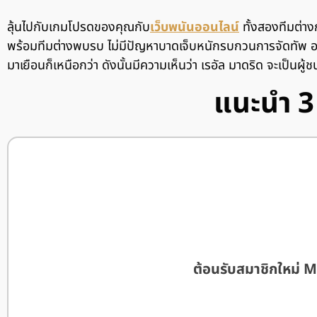
ลุ้นไปกับเกมโปรดของคุณกับ
เว็บพนันออนไลน์
ทั้งสองทีมต่าง
พร้อมทีมต่างพบรบ ไม่มีปัญหาบาดเจ็บหนักรบกวนการจัดทัพ อย
มาเยือนก็เหนือกว่า ดังนั้นมีความเห็นว่า เรอัล มาดริด จะเป็นผู้ช
แนะนำ 3 
ต้อนรับสมาชิกใหม่ 