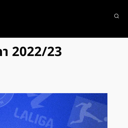
ลีกา 2022/23