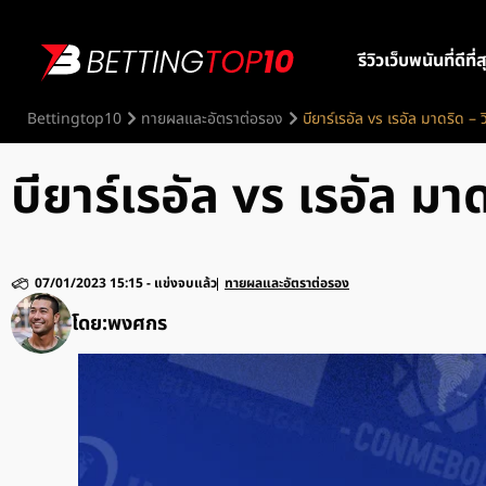
รีวิวเว็บพนันที่ดีที่
Bettingtop10
ทายผลและอัตราต่อรอง
บียาร์เรอัล vs เรอัล มาดริด –
บียาร์เรอัล vs เรอัล ม
07/01/2023 15:15
-
แข่งจบแล้ว
ทายผลและอัตราต่อรอง
โดย:
พงศกร