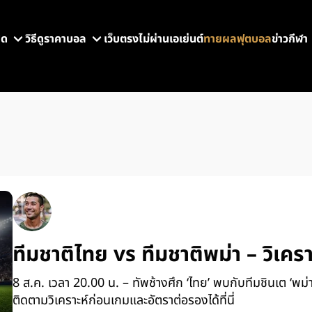
สุด
วิธีดูราคาบอล
เว็บตรงไม่ผ่านเอเย่นต์
ทายผลฟุตบอล
ข่าวกีฬา
ทีมชาติไทย vs ทีมชาติพม่า – วิเค
8 ส.ค. เวลา 20.00 น. – ทัพช้างศึก ‘ไทย’ พบกับทีมชินเต ‘พ
ติดตามวิเคราะห์ก่อนเกมและอัตราต่อรองได้ที่นี่