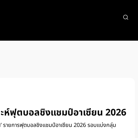
ราะห์ฟุตบอลชิงแชมป์อาเซียน 2026
ม่า’ รายการฟุตบอลชิงแชมป์อาเซียน 2026 รอบแบ่งกลุ่ม