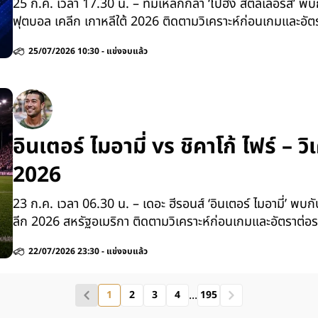
25 ก.ค. เวลา 17.30 น. – ทีมเหล็กกล้า ‘โปฮัง สตีลเลอร์ส’ พ
ฟุตบอล เคลีก เกาหลีใต้ 2026 ติดตามวิเคราะห์ก่อนเกมและอัตราต
25/07/2026 10:30
-
แข่งจบแล้ว
อินเตอร์ ไมอามี่ vs ชิคาโก้ ไฟร์ – 
2026
23 ก.ค. เวลา 06.30 น. – เดอะ ฮีรอนส์ ‘อินเตอร์ ไมอามี่’ พบกั
ลีก 2026 สหรัฐอเมริกา ติดตามวิเคราะห์ก่อนเกมและอัตราต่อรองไ
22/07/2026 23:30
-
แข่งจบแล้ว
...
1
2
3
4
195