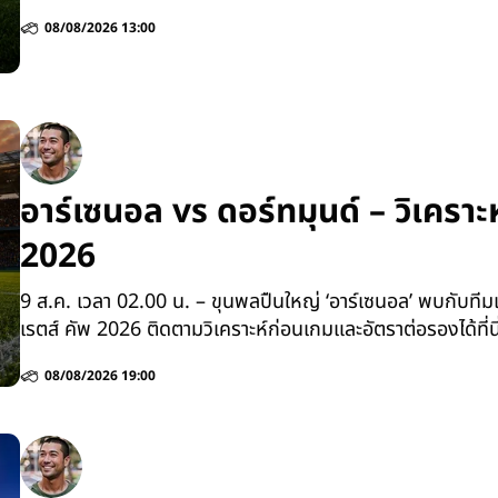
08/08/2026 13:00
อาร์เซนอล vs ดอร์ทมุนด์ – วิเคราะห
2026
9 ส.ค. เวลา 02.00 น. – ขุนพลปืนใหญ่ ‘อาร์เซนอล’ พบกับทีมเสื
เรตส์ คัพ 2026 ติดตามวิเคราะห์ก่อนเกมและอัตราต่อรองได้ที่นี
08/08/2026 19:00