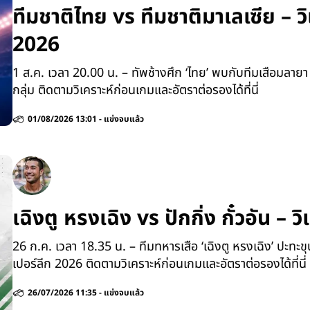
ทีมชาติไทย vs ทีมชาติมาเลเซีย – 
2026
1 ส.ค. เวลา 20.00 น. – ทัพช้างศึก ‘ไทย’ พบกับทีมเสือมลา
กลุ่ม ติดตามวิเคราะห์ก่อนเกมและอัตราต่อรองได้ที่นี่
01/08/2026 13:01
-
แข่งจบแล้ว
เฉิงตู หรงเฉิง vs ปักกิ่ง กั๋วอัน – 
26 ก.ค. เวลา 18.35 น. – ทีมทหารเสือ ‘เฉิงตู หรงเฉิง’ ปะทะขุน
เปอร์ลีก 2026 ติดตามวิเคราะห์ก่อนเกมและอัตราต่อรองได้ที่นี่
26/07/2026 11:35
-
แข่งจบแล้ว