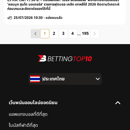
25 ก.ค. เวลา 17.30 น. – ทีมเหล็กกล้า ‘โปฮัง สตีลเลอร์ส’ พบกับทีมนักรบสีเขียว
‘ชอนบุก ฮุนได มอเตอร์ส’ รายการฟุตบอล เคลีก เกาหลีใต้ 2026 ติดตามวิเคราะห์
ก่อนเกมและอัตราต่อรองได้ที่นี่
25/07/2026 10:30
-
แข่งจบแล้ว
...
1
2
3
4
195
ประเทศไทย
เว็บพนันออนไลน์ยอดนิยม
แอพแทงบอลที่ดีที่สุด
โบนัสกีฬาดีที่สุด