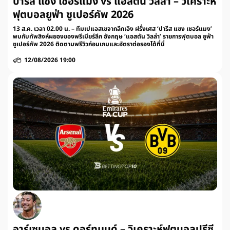
ปารีส แซง เชอร์แมง vs แอสตัน วิลล่า – วิเคราะห์
ฟุตบอลยูฟ่า ซูเปอร์คัพ 2026
13 ส.ค. เวลา 02.00 น. – ทีมเปแอสเชจากลีกเอิง ฝรั่งเศส ‘ปารีส แซง เชอร์แมง’
พบกับทัพสิงห์ผยองของพรีเมียร์ลีก อังกฤษ ‘แอสตัน วิลล่า’ รายการฟุตบอล ยูฟ่า
ซูเปอร์คัพ 2026 ติดตามพรีวิวก่อนเกมและอัตราต่อรองได้ที่นี่
12/08/2026 19:00
อาร์เซนอล vs ดอร์ทมุนด์ – วิเคราะห์ฟุตบอลปรีซี