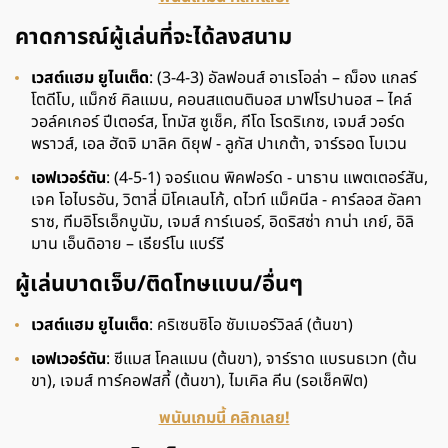
คาดการณ์ผู้เล่นที่จะได้ลงสนาม
เวสต์แฮม ยูไนเต็ด
: (3-4-3) อัลฟอนส์ อาเรโอล่า – ฌ็อง แกลร์
โตดีโบ, แม็กซ์ คิลแมน, คอนสแตนตินอส มาฟโรปานอส – ไคล์
วอล์คเกอร์ ปีเตอร์ส, โทมัส ซูเช็ค, กีโด โรดริเกซ, เจมส์ วอร์ด
พราวส์, เอล ฮัดจิ มาลิค ดิยุฟ - ลูกัส ปาเกต้า, จาร์รอด โบเวน
เอฟเวอร์ตัน
: (4-5-1) จอร์แดน พิคฟอร์ด - นาธาน แพตเตอร์สัน,
เจค โอไบรอัน, วิตาลี่ มิโคเลนโก้, ดไวท์ แม็คนีล - คาร์ลอส อัลคา
ราซ, ทีมอิโรเอ็กบูนัม, เจมส์ การ์เนอร์, อิดริสซ่า กาน่า เกย์, อิลิ
มาน เอ็นดิอาย – เธียร์โน แบร์รี
ผู้เล่นบาดเจ็บ/ติดโทษแบน/อื่นๆ
เวสต์แฮม ยูไนเต็ด
: คริเซนซิโอ ซัมเมอร์วิลล์ (ต้นขา)
เอฟเวอร์ตัน
: ซีแมส โคลแมน (ต้นขา), จาร์ราด แบรนธเวท (ต้น
ขา), เจมส์ ทาร์คอฟสกี้ (ต้นขา), ไมเคิล คีน (รอเช็คฟิต)
พนันเกมนี้ คลิกเลย!