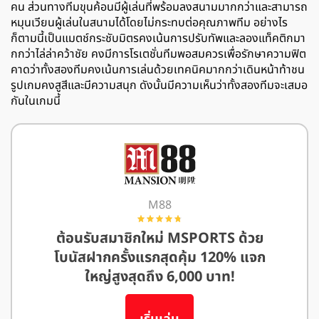
คน ส่วนทางทีมขุนค้อนมีผู้เล่นที่พร้อมลงสนามมากกว่าและสามารถ
หมุนเวียนผู้เล่นในสนามได้โดยไม่กระทบต่อคุณภาพทีม อย่างไร
ก็ตามนี้เป็นแมตช์กระชับมิตรคงเน้นการปรับทัพและลองแท็คติกมา
กกว่าไล่ล่าคว้าชัย คงมีการโรเตชั่นทีมพอสมควรเพื่อรักษาความฟิต
คาดว่าทั้งสองทีมคงเน้นการเล่นด้วยเทคนิคมากกว่าเดินหน้าท้าชน
รูปเกมคงสูสีและมีความสนุก ดังนั้นมีความเห็นว่าทั้งสองทีมจะเสมอ
กันในเกมนี้
M88
ต้อนรับสมาชิกใหม่ MSPORTS ด้วย
โบนัสฝากครั้งแรกสุดคุ้ม 120% แจก
ใหญ่สูงสุดถึง 6,000 บาท!