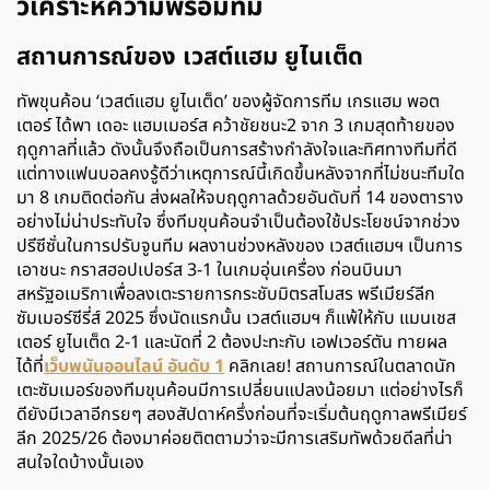
วิเคราะห์ความพร้อมทีม
สถานการณ์ของ เวสต์แฮม ยูไนเต็ด
ทัพขุนค้อน ‘เวสต์แฮม ยูไนเต็ด’ ของผู้จัดการทีม เกรแฮม พอต
เตอร์ ได้พา เดอะ แฮมเมอร์ส คว้าชัยชนะ2 จาก 3 เกมสุดท้ายของ
ฤดูกาลที่แล้ว ดังนั้นจึงถือเป็นการสร้างกำลังใจและทิศทางทีมที่ดี
แต่ทางแฟนบอลคงรู้ดีว่าเหตุการณ์นี้เกิดขึ้นหลังจากที่ไม่ชนะทีมใด
มา 8 เกมติดต่อกัน ส่งผลให้จบฤดูกาลด้วยอันดับที่ 14 ของตาราง
อย่างไม่น่าประทับใจ ซึ่งทีมขุนค้อนจำเป็นต้องใช้ประโยชน์จากช่วง
ปรีซีซั่นในการปรับจูนทีม ผลงานช่วงหลังของ เวสต์แฮมฯ เป็นการ
เอาชนะ กราสฮอปเปอร์ส 3-1 ในเกมอุ่นเครื่อง ก่อนบินมา
สหรัฐอเมริกาเพื่อลงเตะรายการกระชับมิตรสโมสร พรีเมียร์ลีก
ซัมเมอร์ซีรี่ส์ 2025 ซึ่งนัดแรกนั้น เวสต์แฮมฯ ก็แพ้ให้กับ แมนเชส
เตอร์ ยูไนเต็ด 2-1 และนัดที่ 2 ต้องปะทะกับ เอฟเวอร์ตัน ทายผล
ได้ที่
เว็บพนันออนไลน์ อันดับ 1
คลิกเลย! สถานการณ์ในตลาดนัก
เตะซัมเมอร์ของทีมขุนค้อนมีการเปลี่ยนแปลงน้อยมา แต่อย่างไรก็
ดียังมีเวลาอีกรยๆ สองสัปดาห์ครึ่งก่อนที่จะเริ่มต้นฤดูกาลพรีเมียร์
ลีก 2025/26 ต้องมาค่อยติตตามว่าจะมีการเสริมทัพด้วยดีลที่น่า
สนใจใดบ้างนั้นเอง