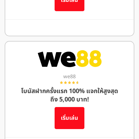
เริ่มเล่น
อ่านรีวิว M88
we88
โบนัสฝากครั้งแรก 100% แจกให้สูงสุด
ถึง 5,000 บาท!
เริ่มเล่น