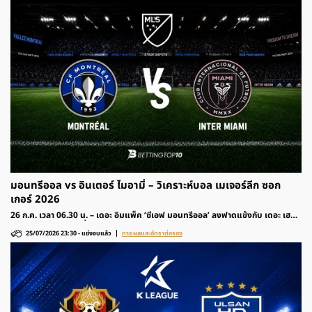
มอนทรีออล vs อินเตอร์ ไมอามี่ – วิเคราะห์บอล เมเจอร์ลีก ซอก
เกอร์ 2026
26 ก.ค. เวลา 06.30 น. – เดอะ อิมแพ็ค ‘ซีเอฟ มอนทรีออล’ ลงฟาดแข้งกับ เดอะ เฮ
รอนส์ ‘อินเตอร์ ไมอามี่’ รายการฟุตบอล เมเจอร์ลีก ซอกเกอร์ 2026 สหรัฐอเมริกา
25/07/2026 23:30
-
แข่งจบแล้ว
ทายผลและอัตราต่อรอง
ติดตามวิเคราะห์ก่อนเกมและอัตราต่อรองได้ที่นี่