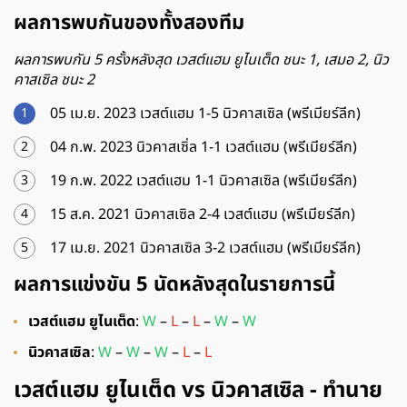
ผลการพบกันของทั้งสองทีม
ผลการพบกัน 5 ครั้งหลังสุด เวสต์แฮม ยูไนเต็ด ชนะ 1, เสมอ 2, นิว
คาสเซิล ชนะ 2
05 เม.ย. 2023 เวสต์แฮม 1-5 นิวคาสเซิล (พรีเมียร์ลีก)
04 ก.พ. 2023 นิวคาสเซิ่ล 1-1 เวสต์แฮม (พรีเมียร์ลีก)
19 ก.พ. 2022 เวสต์แฮม 1-1 นิวคาสเซิล (พรีเมียร์ลีก)
15 ส.ค. 2021 นิวคาสเซิล 2-4 เวสต์แฮม (พรีเมียร์ลีก)
17 เม.ย. 2021 นิวคาสเซิล 3-2 เวสต์แฮม (พรีเมียร์ลีก)
ผลการแข่งขัน 5 นัดหลังสุดในรายการนี้
เวสต์แฮม ยูไนเต็ด
:
W
–
L
–
L
–
W
–
W
นิวคาสเซิล
:
W
–
W
–
W
–
L
–
L
เวสต์แฮม ยูไนเต็ด vs นิวคาสเซิล - ทำนาย