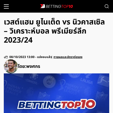
เวสต์แฮม ยูไนเต็ด vs นิวคาสเซิล
– วิเคราะห์บอล พรีเมียร์ลีก
2023/24
08/10/2023 13:00
-
แข่งจบแล้ว
ทายผลและอัตราต่อรอง
โดย:
พงศกร