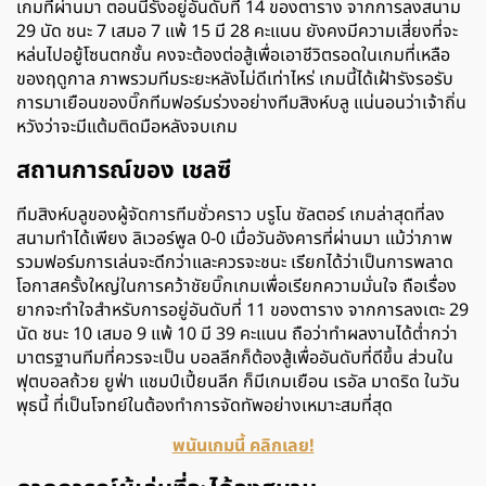
เกมที่ผ่านมา ตอนนี้รั้งอยู่อันดับที่ 14 ของตาราง จากการลงสนาม
29 นัด ชนะ 7 เสมอ 7 แพ้ 15 มี 28 คะแนน ยังคงมีความเสี่ยงที่จะ
หล่นไปอยู้โซนตกชั้น คงจะต้องต่อสู้เพื่อเอาชีวิตรอดในเกมที่เหลือ
ของฤดูกาล ภาพรวมทีมระยะหลังไม่ดีเท่าไหร่ เกมนี้ได้เฝ้ารังรอรับ
การมาเยือนของบิ๊กทีมฟอร์มร่วงอย่างทีมสิงห์บลู แน่นอนว่าเจ้าถิ่น
หวังว่าจะมีแต้มติดมือหลังจบเกม
สถานการณ์ของ เชลซี
ทีมสิงห์บลูของผู้จัดการทีมชั่วคราว บรูโน ซัลตอร์ เกมล่าสุดที่ลง
สนามทำได้เพียง ลิเวอร์พูล 0-0 เมื่อวันอังคารที่ผ่านมา แม้ว่าภาพ
รวมฟอร์มการเล่นจะดีกว่าและควรจะชนะ เรียกได้ว่าเป็นการพลาด
โอกาสครั้งใหญ่ในการคว้าชัยบิ๊กเกมเพื่อเรียกความมั่นใจ ถือเรื่อง
ยากจะทำใจสำหรับการอยู่อันดับที่ 11 ของตาราง จากการลงเตะ 29
นัด ชนะ 10 เสมอ 9 แพ้ 10 มี 39 คะแนน ถือว่าทำผลงานได้ต่ำกว่า
มาตรฐานทีมที่ควรจะเป็น บอลลีกก็ต้องสู้เพื่ออันดับที่ดีขึ้น ส่วนใน
ฟุตบอลถ้วย ยูฟ่า แชมป์เปี้ยนลีก ก็มีเกมเยือน เรอัล มาดริด ในวัน
พุธนี้ ที่เป็นโจทย์ในต้องทำการจัดทัพอย่างเหมาะสมที่สุด
พนันเกมนี้ คลิกเลย!