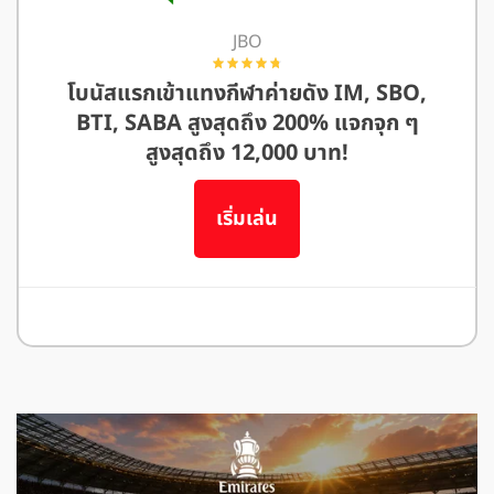
JBO
โบนัสแรกเข้าแทงกีฬาค่ายดัง IM, SBO,
BTI, SABA สูงสุดถึง 200% แจกจุก ๆ
สูงสุดถึง 12,000 บาท!
เริ่มเล่น
อ่านรีวิว JBO