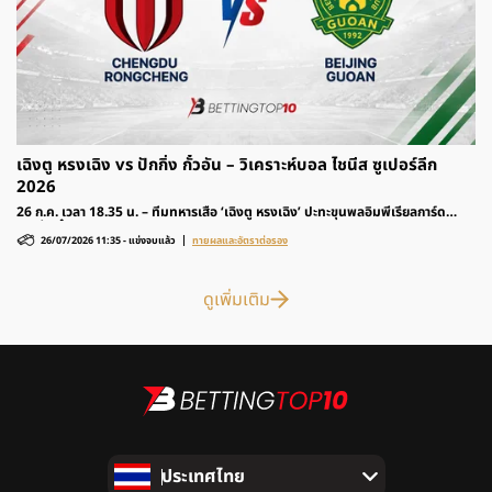
เฉิงตู หรงเฉิง vs ปักกิ่ง กั๋วอัน – วิเคราะห์บอล ไชนีส ซูเปอร์ลีก
2026
26 ก.ค. เวลา 18.35 น. – ทีมทหารเสือ ‘เฉิงตู หรงเฉิง’ ปะทะขุนพลอิมพีเรียลการ์ด
‘ปักกิ่ง กั๋วอัน’ รายการฟุตบอล ไชนีส ซูเปอร์ลีก 2026 ติดตามวิเคราะห์ก่อนเกมและ
26/07/2026 11:35
-
แข่งจบแล้ว
ทายผลและอัตราต่อรอง
อัตราต่อรองได้ที่นี่
ดูเพิ่มเติม
ประเทศไทย