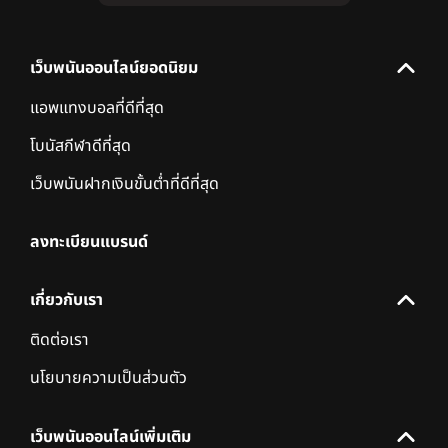
เว็บพนันออนไลน์ยอดนิยม
แอพแทงบอลที่ดีที่สุด
โบนัสกีฬาดีที่สุด
เว็บพนันฝากเงินขั้นต่ำที่ดีที่สุด
ลงทะเบียนแบรนด์
เกี่ยวกับเรา
ติดต่อเรา
นโยบายความเป็นส่วนตัว
เว็บพนันออนไลน์เพิ่มเติม