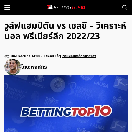
วูล์ฟแฮมป์ตัน vs เชลซี – วิเคราะห์
บอล พรีเมียร์ลีก 2022/23
08/04/2023 14:00
-
แข่งจบแล้ว
ทายผลและอัตราต่อรอง
โดย:
พงศกร