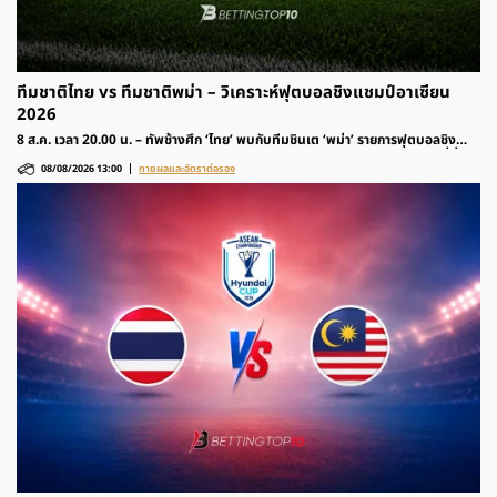
ทีมชาติไทย vs ทีมชาติพม่า – วิเคราะห์ฟุตบอลชิงแชมป์อาเซียน
2026
8 ส.ค. เวลา 20.00 น. – ทัพช้างศึก ‘ไทย’ พบกับทีมชินเต ‘พม่า’ รายการฟุตบอลชิง
แชมป์อาเซียน 2026 รอบแบ่งกลุ่ม ติดตามวิเคราะห์ก่อนเกมและอัตราต่อรองได้ที่นี่
08/08/2026 13:00
ทายผลและอัตราต่อรอง