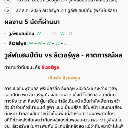
16 ก.พ. 2025 ลิเวอร์พูล 2-1 วูล์ฟแฮมป์ตัน (พรีเมียร์ลีก)
27 ธ.ค. 2025 ลิเวอร์พูล 2-1 วูล์ฟแฮมป์ตัน (พรีเมียร์ลีก)
ผลงาน 5 นัดที่ผ่านมา
วูล์ฟแฮมป์ตัน
:
W
–
L
–
D
–
W
–
D
ลิเวอร์พูล
:
W
–
W
–
W
–
W
–
L
วูล์ฟแฮมป์ตัน vs ลิเวอร์พูล - คาดการณ์ผล
ทำนายว่าทีมชนะ คือ
ลิเวอร์พูล
เดิมพัน ลิเวอร์พูล
การแข่งขันฟุตบอล พรีเมียร์ลีก อังกฤษ 2025/26 ระหว่าง ‘วูล์ฟ
แฮมป์ตัน พบ ลิเวอร์พูล’ ลงสนามฟาดแข้งที่ โมลินิวซ์ สเตเดี้ยม
ทางฝั่ง เดอะ ค็อปป์ ผู้มาเยือนกำลังเดินหน้าเต็มกำลังเพื่อการคว้า
ตั๋วเข้าร่วมทัวร์นาเมนต์ ยูฟ่า แชมเปี้ยนส์ลีก ซีซั่นหน้า และเกมเยือน
ทีมหมาป่ากลางสัปดาห์นี้จึงไม่มีพื้นที่สำหรับความผิดพลาดใดๆ
สถิติช่วงหลังชัดเจนว่าทีมหงส์แดงข่มพอสมควร เพราะว่า วูล์ฟส์ ไม่
ชนะ ลิเวอร์พูล ในการพบกัน 6 เกมลีกหลังสุด แม้ว่าทีมหมาป่าไม่แพ้