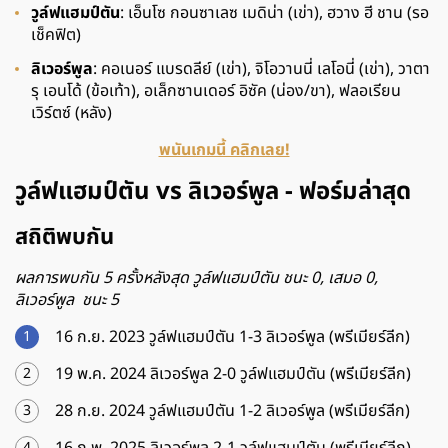
วูล์ฟแฮมป์ตัน
: เอ็นโซ กอนซาเลซ เมดิน่า (เข่า), ฮวาง ฮี ชาน (รอ
เช็คฟิต)
ลิเวอร์พูล
: คอเนอร์ แบรดลีย์ (เข่า), จิโอวานนี่ เลโอนี่ (เข่า), วาตา
รุ เอนโด้ (ข้อเท้า), อเล็กซานเดอร์ อิซัค (น่อง/ขา), ฟลอเรียน
เวิร์ตซ์ (หลัง)
พนันเกมนี้ คลิกเลย!
วูล์ฟแฮมป์ตัน vs ลิเวอร์พูล - ฟอร์มล่าสุด
สถิติพบกัน
ผลการพบกัน 5 ครั้งหลังสุด วูล์ฟแฮมป์ตัน ชนะ 0, เสมอ 0,
ลิเวอร์พูล ชนะ 5
16 ก.ย. 2023 วูล์ฟแฮมป์ตัน 1-3 ลิเวอร์พูล (พรีเมียร์ลีก)
19 พ.ค. 2024 ลิเวอร์พูล 2-0 วูล์ฟแฮมป์ตัน (พรีเมียร์ลีก)
28 ก.ย. 2024 วูล์ฟแฮมป์ตัน 1-2 ลิเวอร์พูล (พรีเมียร์ลีก)