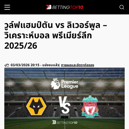
วูล์ฟแฮมป์ตัน vs ลิเวอร์พูล –
วิเคราะห์บอล พรีเมียร์ลีก
2025/26
03/03/2026 20:15
-
แข่งจบแล้ว
ทายผลและอัตราต่อรอง